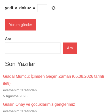
yedi
×
dokuz
=
Ara
Ara
Son Yazılar
Güldal Mumcu: İçimden Geçen Zaman (05.08.2026 tarihli
ileti)
evetbenim tarafından
5 Ağustos 2026
Gülsin Onay ve çocuklarımız gençlerimiz
evetbenim tarafından