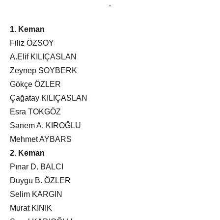
1. Keman
Filiz ÖZSOY
A.Elif KILIÇASLAN
Zeynep SOYBERK
Gökçe ÖZLER
Çağatay KILIÇASLAN
Esra TOKGÖZ
Sanem A. KIROĞLU
Mehmet AYBARS
2. Keman
Pınar D. BALCI
Duygu B. ÖZLER
Selim KARGIN
Murat KINIK