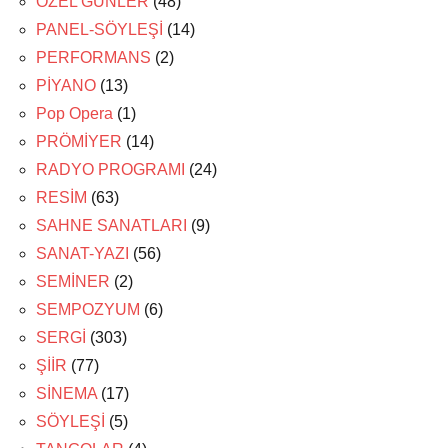
ÖZEL GÜNLER
(48)
PANEL-SÖYLEŞİ
(14)
PERFORMANS
(2)
PİYANO
(13)
Pop Opera
(1)
PRÖMİYER
(14)
RADYO PROGRAMI
(24)
RESİM
(63)
SAHNE SANATLARI
(9)
SANAT-YAZI
(56)
SEMİNER
(2)
SEMPOZYUM
(6)
SERGİ
(303)
ŞİİR
(77)
SİNEMA
(17)
SÖYLEŞİ
(5)