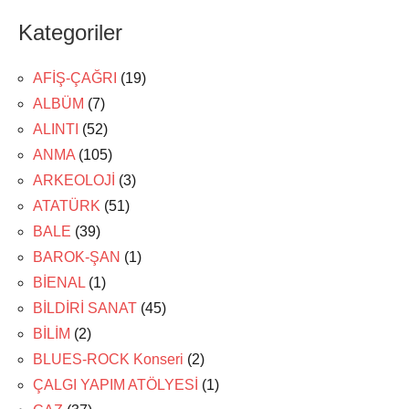
Kategoriler
AFİŞ-ÇAĞRI
(19)
ALBÜM
(7)
ALINTI
(52)
ANMA
(105)
ARKEOLOJİ
(3)
ATATÜRK
(51)
BALE
(39)
BAROK-ŞAN
(1)
BİENAL
(1)
BİLDİRİ SANAT
(45)
BİLİM
(2)
BLUES-ROCK Konseri
(2)
ÇALGI YAPIM ATÖLYESİ
(1)