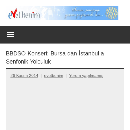
İçeriğe
geç
Evet
Benim
BBDSO Konseri: Bursa dan İstanbul a
Senfonik Yolculuk
26 Kasım 2014
evetbenim
Yorum yapılmamış