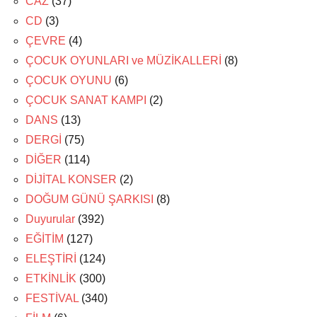
CAZ
(37)
CD
(3)
ÇEVRE
(4)
ÇOCUK OYUNLARI ve MÜZİKALLERİ
(8)
ÇOCUK OYUNU
(6)
ÇOCUK SANAT KAMPI
(2)
DANS
(13)
DERGİ
(75)
DİĞER
(114)
DİJİTAL KONSER
(2)
DOĞUM GÜNÜ ŞARKISI
(8)
Duyurular
(392)
EĞİTİM
(127)
ELEŞTİRİ
(124)
ETKİNLİK
(300)
FESTİVAL
(340)