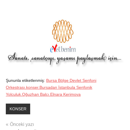
Şununla etiketlenmiş:
Bursa Bölge Devlet Senfoni
Orkestrası.konser.Bursadan İstanbula Senfonik
Yolculuk.Oğuzhan Balcı.Elnara Kerimova
KONSER
Yazı
Önceki yazı