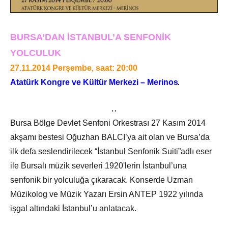
BURSA’DAN İSTANBUL’A SENFONİK
YOLCULUK
27.11.2014 Perşembe, saat: 20:00
Atatürk Kongre ve Kültür Merkezi – Merinos
Bursa Bölge Devlet Senfoni Orkestrası 27 Kasım 2014
akşamı bestesi Oğuzhan BALCI’ya ait olan ve Bursa’da
ilk defa seslendirilecek “İstanbul Senfonik Suiti”adlı eser
ile Bursalı müzik severleri 1920'lerin İstanbul’una
senfonik bir yolculuğa çıkaracak. Konserde Uzman
Müzikolog ve Müzik Yazarı Ersin ANTEP 1922 yılında
işgal altındaki İstanbul’u anlatacak.