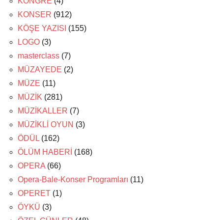
KONGRE
(4)
KONSER
(912)
KÖŞE YAZISI
(155)
LOGO
(3)
masterclass
(7)
MÜZAYEDE
(2)
MÜZE
(11)
MÜZİK
(281)
MÜZİKALLER
(7)
MÜZİKLİ OYUN
(3)
ÖDÜL
(162)
ÖLÜM HABERİ
(168)
OPERA
(66)
Opera-Bale-Konser Programları
(11)
OPERET
(1)
ÖYKÜ
(3)