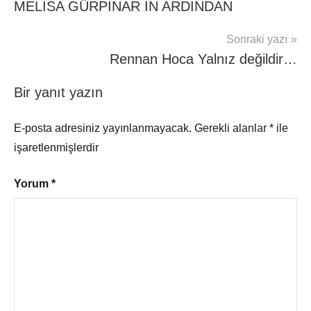
MELİSA GÜRPINAR IN ARDINDAN
gezinmesi
Sonraki yazı
Rennan Hoca Yalnız değildir…
Bir yanıt yazın
E-posta adresiniz yayınlanmayacak.
Gerekli alanlar
*
ile
işaretlenmişlerdir
Yorum
*