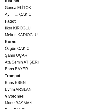
Klarinet
Gonca ELİTOK
Aylin E. ÇAKICI
Fagot
İlker KIROĞLU
Meltun KADIOĞLU
Korno
Özgün ÇAKICI
Şahin UÇAR
Ata Semih ATIŞERİ
Barış BAYER
Trompet
Barış ESEN
Evrim ARSLAN
Viyolonsel
Murat BAŞMAN