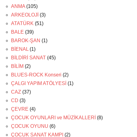
ANMA
(105)
ARKEOLOJİ
(3)
ATATÜRK
(51)
BALE
(39)
BAROK-ŞAN
(1)
BİENAL
(1)
BİLDİRİ SANAT
(45)
BİLİM
(2)
BLUES-ROCK Konseri
(2)
ÇALGI YAPIM ATÖLYESİ
(1)
CAZ
(37)
CD
(3)
ÇEVRE
(4)
ÇOCUK OYUNLARI ve MÜZİKALLERİ
(8)
ÇOCUK OYUNU
(6)
ÇOCUK SANAT KAMPI
(2)