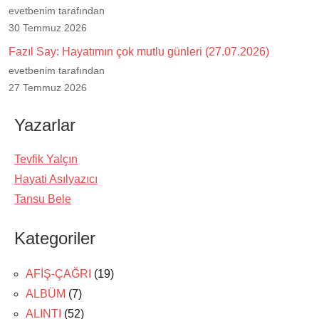
evetbenim tarafından
30 Temmuz 2026
Fazıl Say: Hayatımın çok mutlu günleri (27.07.2026)
evetbenim tarafından
27 Temmuz 2026
Yazarlar
Tevfik Yalçın
Hayati Asılyazıcı
Tansu Bele
Kategoriler
AFİŞ-ÇAĞRI
(19)
ALBÜM
(7)
ALINTI
(52)