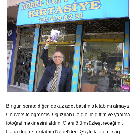
Bir gün sonra; diğer, dokuz adet basılmış kitabımı almaya
Ünüversite öğrencisi Oğuzhan Dalgıç ile gittim ve yanıma
fotoğraf makinesini aldım. O anı ölümsüzleştireceğim…
Daha doğrusu kitabım Nobel’den. Şöyle kitabımı sağ