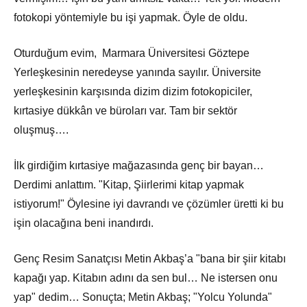
fotokopi yöntemiyle bu işi yapmak. Öyle de oldu.
Oturduğum evim, Marmara Üniversitesi Göztepe
Yerleşkesinin neredeyse yanında sayılır. Üniversite
yerleşkesinin karşısında dizim dizim fotokopiciler,
kırtasiye dükkân ve büroları var. Tam bir sektör
oluşmuş….
İlk girdiğim kırtasiye mağazasında genç bir bayan…
Derdimi anlattım. "Kitap, Şiirlerimi kitap yapmak
istiyorum!" Öylesine iyi davrandı ve çözümler üretti ki bu
işin olacağına beni inandırdı.
Genç Resim Sanatçısı Metin Akbaş’a "bana bir şiir kitabı
kapağı yap. Kitabın adını da sen bul… Ne istersen onu
yap" dedim… Sonuçta; Metin Akbaş; "Yolcu Yolunda"