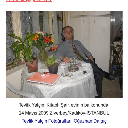
Tevfik Yalçın: Kitaplı Şair, evinin balkonunda,
14 Mayıs 2009 Ziverbey/Kadıköy-İSTANBUL
Tevfik Yalçın Fotoğrafları: Oğuzhan Dalgıç