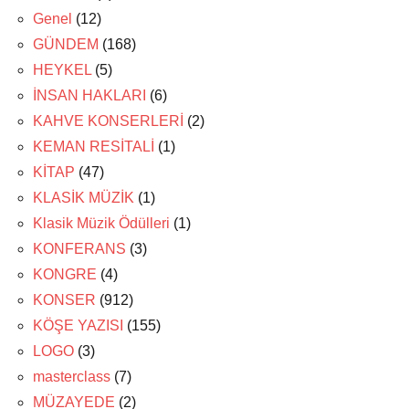
Genel
(12)
GÜNDEM
(168)
HEYKEL
(5)
İNSAN HAKLARI
(6)
KAHVE KONSERLERİ
(2)
KEMAN RESİTALİ
(1)
KİTAP
(47)
KLASİK MÜZİK
(1)
Klasik Müzik Ödülleri
(1)
KONFERANS
(3)
KONGRE
(4)
KONSER
(912)
KÖŞE YAZISI
(155)
LOGO
(3)
masterclass
(7)
MÜZAYEDE
(2)