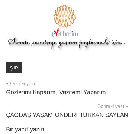
ŞİİR
Yazı
Önceki yazı
Gözlerimi Kaparım, Vazifemi Yaparım
gezinmesi
Sonraki yazı
ÇAĞDAŞ YAŞAM ÖNDERİ TÜRKAN SAYLAN
Bir yanıt yazın