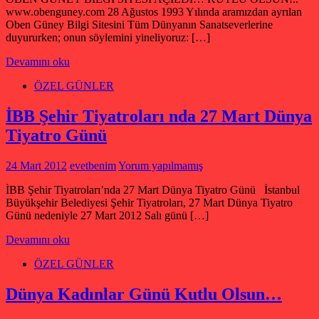
www.obenguney.com 28 Ağustos 1993 Yılında aramızdan ayrılan
Oben Güney Bilgi Sitesini Tüm Dünyanın Sanatseverlerine
duyururken; onun söylemini yineliyoruz: […]
Devamını oku
ÖZEL GÜNLER
İBB Şehir Tiyatroları nda 27 Mart Dünya
Tiyatro Günü
24 Mart 2012
evetbenim
Yorum yapılmamış
İBB Şehir Tiyatroları’nda 27 Mart Dünya Tiyatro Günü İstanbul
Büyükşehir Belediyesi Şehir Tiyatroları, 27 Mart Dünya Tiyatro
Günü nedeniyle 27 Mart 2012 Salı günü […]
Devamını oku
ÖZEL GÜNLER
Dünya Kadınlar Günü Kutlu Olsun…