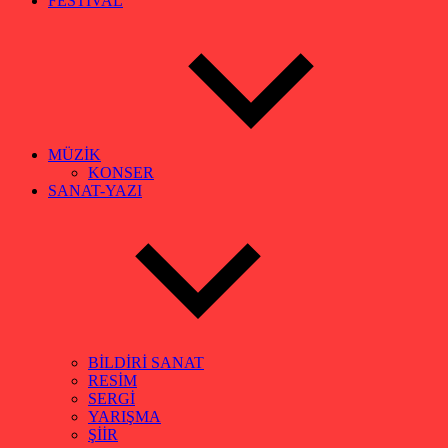
FESTİVAL
MÜZİK
KONSER
SANAT-YAZI
BİLDİRİ SANAT
RESİM
SERGİ
YARIŞMA
ŞİİR