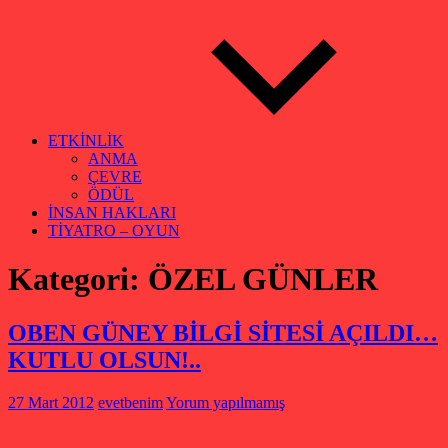
ETKİNLİK
ANMA
ÇEVRE
ÖDÜL
İNSAN HAKLARI
TİYATRO – OYUN
Kategori:
ÖZEL GÜNLER
OBEN GÜNEY BİLGİ SİTESİ AÇILDI…
KUTLU OLSUN!..
27 Mart 2012
evetbenim
Yorum yapılmamış