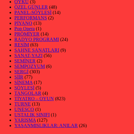
ÖYKÜ
(3)
ÖZEL GÜNLER
(48)
PANEL-SÖYLEŞİ
(14)
PERFORMANS
(2)
PİYANO
(13)
Pop Opera
(1)
PRÖMİYER
(14)
RADYO PROGRAMI
(24)
RESİM
(63)
SAHNE SANATLARI
(9)
SANAT-YAZI
(56)
SEMİNER
(2)
SEMPOZYUM
(6)
SERGİ
(303)
ŞİİR
(77)
SİNEMA
(17)
SÖYLEŞİ
(5)
TANGOLAR
(4)
TİYATRO – OYUN
(823)
TURNE
(13)
UNESCO
(1)
USTALIK SINIFI
(1)
YARIŞMA
(127)
YAŞANMIŞLIKLAR: ANILAR
(26)