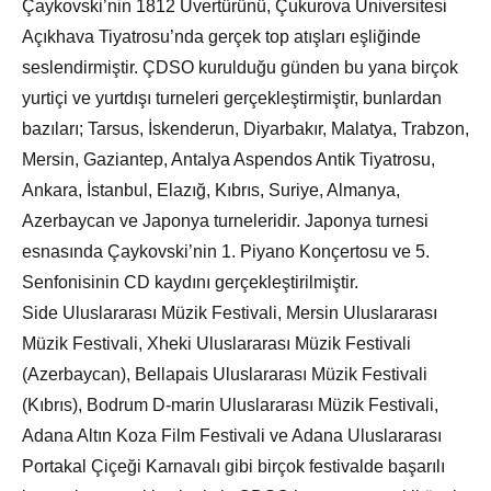
Çaykovski’nin 1812 Uvertürünü, Çukurova Üniversitesi
Açıkhava Tiyatrosu’nda gerçek top atışları eşliğinde
seslendirmiştir. ÇDSO kurulduğu günden bu yana birçok
yurtiçi ve yurtdışı turneleri gerçekleştirmiştir, bunlardan
bazıları; Tarsus, İskenderun, Diyarbakır, Malatya, Trabzon,
Mersin, Gaziantep, Antalya Aspendos Antik Tiyatrosu,
Ankara, İstanbul, Elazığ, Kıbrıs, Suriye, Almanya,
Azerbaycan ve Japonya turneleridir. Japonya turnesi
esnasında Çaykovski’nin 1. Piyano Konçertosu ve 5.
Senfonisinin CD kaydını gerçekleştirilmiştir.
Side Uluslararası Müzik Festivali, Mersin Uluslararası
Müzik Festivali, Xheki Uluslararası Müzik Festivali
(Azerbaycan), Bellapais Uluslararası Müzik Festivali
(Kıbrıs), Bodrum D-marin Uluslararası Müzik Festivali,
Adana Altın Koza Film Festivali ve Adana Uluslararası
Portakal Çiçeği Karnavalı gibi birçok festivalde başarılı