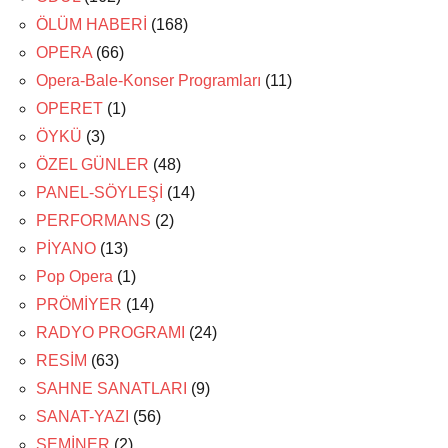
ÖLÜM HABERİ
(168)
OPERA
(66)
Opera-Bale-Konser Programları
(11)
OPERET
(1)
ÖYKÜ
(3)
ÖZEL GÜNLER
(48)
PANEL-SÖYLEŞİ
(14)
PERFORMANS
(2)
PİYANO
(13)
Pop Opera
(1)
PRÖMİYER
(14)
RADYO PROGRAMI
(24)
RESİM
(63)
SAHNE SANATLARI
(9)
SANAT-YAZI
(56)
SEMİNER
(2)