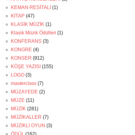
KEMAN RESİTALİ
(1)
KİTAP
(47)
KLASİK MÜZİK
(1)
Klasik Müzik Ödülleri
(1)
KONFERANS
(3)
KONGRE
(4)
KONSER
(912)
KÖŞE YAZISI
(155)
LOGO
(3)
masterclass
(7)
MÜZAYEDE
(2)
MÜZE
(11)
MÜZİK
(281)
MÜZİKALLER
(7)
MÜZİKLİ OYUN
(3)
ÖDÜL
(162)