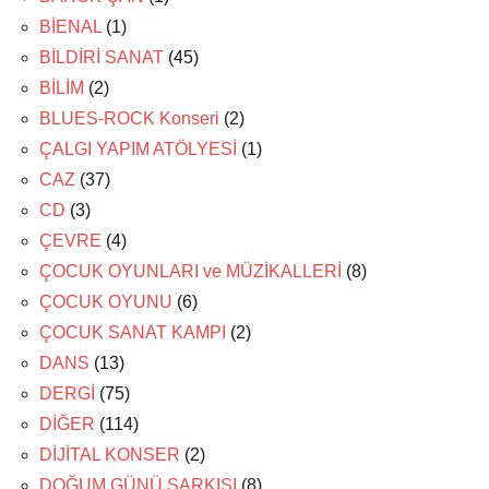
BİENAL
(1)
BİLDİRİ SANAT
(45)
BİLİM
(2)
BLUES-ROCK Konseri
(2)
ÇALGI YAPIM ATÖLYESİ
(1)
CAZ
(37)
CD
(3)
ÇEVRE
(4)
ÇOCUK OYUNLARI ve MÜZİKALLERİ
(8)
ÇOCUK OYUNU
(6)
ÇOCUK SANAT KAMPI
(2)
DANS
(13)
DERGİ
(75)
DİĞER
(114)
DİJİTAL KONSER
(2)
DOĞUM GÜNÜ ŞARKISI
(8)