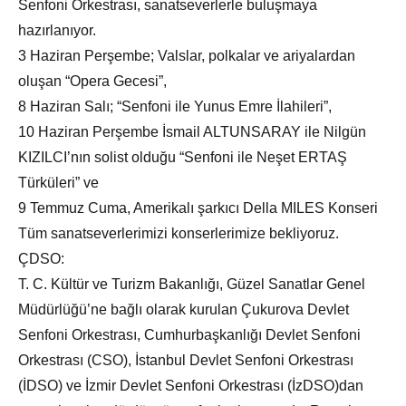
Senfoni Orkestrası, sanatseverlerle buluşmaya
hazırlanıyor.
3 Haziran Perşembe; Valslar, polkalar ve ariyalardan
oluşan “Opera Gecesi”,
8 Haziran Salı; “Senfoni ile Yunus Emre İlahileri”,
10 Haziran Perşembe İsmail ALTUNSARAY ile Nilgün
KIZILCI’nın solist olduğu “Senfoni ile Neşet ERTAŞ
Türküleri” ve
9 Temmuz Cuma, Amerikalı şarkıcı Della MILES Konseri
Tüm sanatseverlerimizi konserlerimize bekliyoruz.
ÇDSO:
T. C. Kültür ve Turizm Bakanlığı, Güzel Sanatlar Genel
Müdürlüğü’ne bağlı olarak kurulan Çukurova Devlet
Senfoni Orkestrası, Cumhurbaşkanlığı Devlet Senfoni
Orkestrası (CSO), İstanbul Devlet Senfoni Orkestrası
(İDSO) ve İzmir Devlet Senfoni Orkestrası (İzDSO)dan