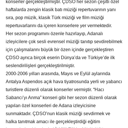
konserler gerçekleştirmiştir. ÇDSO her sezon çeşitli özel
haftalarda zengin klasik batı müziği repertuvarının yanı
sıra, pop müzik, klasik Türk müziği ve film müziği
repertuvarlarını da içeren konserlere yer vermektedir.
Her sezon programını özenle hazırlayıp, Adanalı
izleyicilere çok sesli evrensel müziği tanıtıp sevdirebilmek
için çalışmalarını büyük bir özen içinde gerçekleştiren
ÇDSO ayrıca birçok eserin Dünya’da ve Türkiye’de ilk
seslendirilişleri gerçekleştirilmiştir.
2000-2006 yılları arasında, Mayıs ve Eylül aylarında
Antalya Aspendos açık hava tiyatrosunda yerli ve yabancı
turistlere düzenli olarak konserler vermiştir. “Hacı
Sabancı’yı Anma” konseri gibi her sezon düzenli olarak
yapılan özel konserleri de Adana izleyicisine
sunmaktadır. ÇDSO’nun klasik müziği sevdirmek ve
halka tanıtmak amacı ile gerçekleştirdiği eğitim