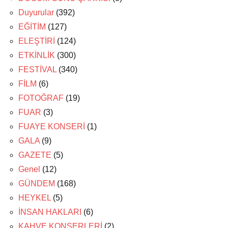
Duyurular
(392)
EĞİTİM
(127)
ELEŞTİRİ
(124)
ETKİNLİK
(300)
FESTİVAL
(340)
FİLM
(6)
FOTOĞRAF
(19)
FUAR
(3)
FUAYE KONSERİ
(1)
GALA
(9)
GAZETE
(5)
Genel
(12)
GÜNDEM
(168)
HEYKEL
(5)
İNSAN HAKLARI
(6)
KAHVE KONSERLERİ
(2)