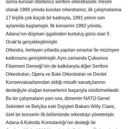
sonra kurulan dördüncü senfoni orkestrasıdır. Resmi
olarak 1988 yılında kurulan orkestramız, ilk çalışmalarına
17 kişilik çok küçük bir kadroyla, 1991 yılının son
aylarında başlamıştır. İlk konserini 1992 yılında,
Adana’nın düşman işgalinden kurtuluş günü olan 5
Ocak’ta gerçekleştirmiştir.
Orkestra, ilerleyen yıllarda yapılan sınavlar ile müzisyen
kadrosunu genişletmiştir. Aynı zamanda Çukurova
Filarmoni Derneği’nin de katkılarıyla diğer Senfoni
Orkestraları, Opera ve Bale Orkestraları ve Devlet
Konservatuarlarından aldığı misafir sanatçılarının
desteğiyle olağan konserlerini başarıyla sürdürmektedir.
Bu tür çalışmaların yanı sıra, dönemin NATO Genel
Sekreteri ve Belçika eski Dışişleri Bakanı Willy Claes,
özel bir konserin ilk bölümünde orkestrayı yönetmiştir.
Adana 6.Kolordu Komutanlığı’nın desteği ile