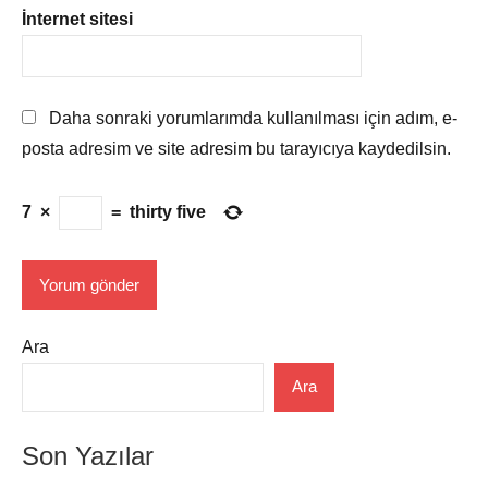
İnternet sitesi
Daha sonraki yorumlarımda kullanılması için adım, e-
posta adresim ve site adresim bu tarayıcıya kaydedilsin.
7
×
=
thirty five
Ara
Ara
Son Yazılar