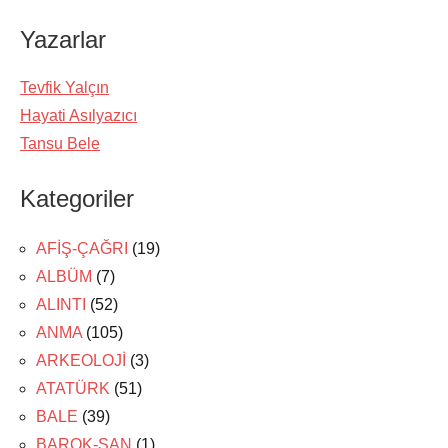
Yazarlar
Tevfik Yalçın
Hayati Asılyazıcı
Tansu Bele
Kategoriler
AFİŞ-ÇAĞRI
(19)
ALBÜM
(7)
ALINTI
(52)
ANMA
(105)
ARKEOLOJİ
(3)
ATATÜRK
(51)
BALE
(39)
BAROK-ŞAN
(1)