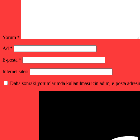
Yorum
*
Ad
*
E-posta
*
İnternet sitesi
Daha sonraki yorumlarımda kullanılması için adım, e-posta adresim