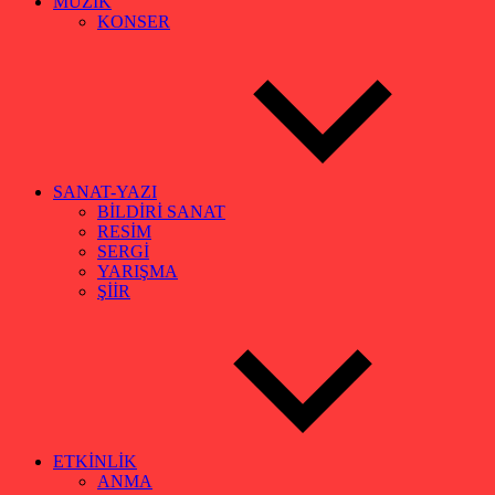
MÜZİK
KONSER
SANAT-YAZI
BİLDİRİ SANAT
RESİM
SERGİ
YARIŞMA
ŞİİR
ETKİNLİK
ANMA