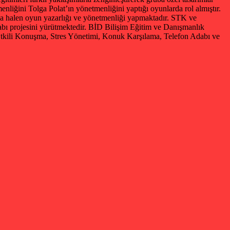
iğini Tolga Polat’ın yönetmenliğini yaptığı oyunlarda rol almıştır.
a halen oyun yazarlığı ve yönetmenliği yapmaktadır. STK ve
itabı projesini yürütmektedir. BİD Bilişim Eğitim ve Danışmanlık
e Etkili Konuşma, Stres Yönetimi, Konuk Karşılama, Telefon Adabı ve