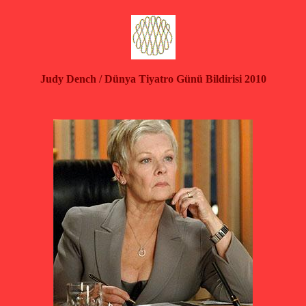
Judy Dench / Dünya Tiyatro Günü Bildirisi
2010