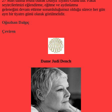
27 Mart daima resmi olarak Dünya Tiyatro Günü'dür. Fakat
seyircilerimizi eğlendirme, eğitme ve aydınlatma
geleneğini devam ettirme sorumluluğumuz olduğu sürece her gün
ayrı bir tiyatro günü olarak görülmelidir.
Oğuzhan Dalgıç
Çeviren
Dame Judi Dench