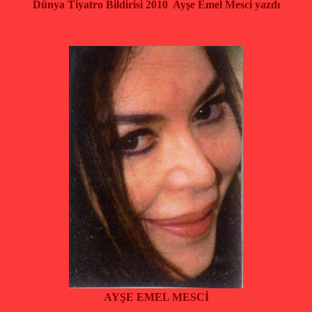
Dünya Tiyatro Bildirisi 2010 Ayşe Emel Mesci yazdı
AYŞE EMEL MESCİ