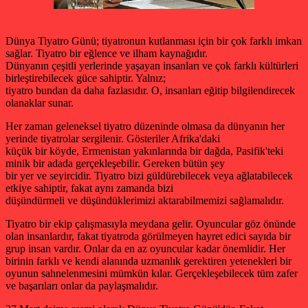
Dünya Tiyatro Günü; tiyatronun kutlanması için bir çok farklı imkan
sağlar. Tiyatro bir eğlence ve ilham kaynağıdır.
Dünyanın çeşitli yerlerinde yaşayan insanları ve çok farklı kültürleri
birleştirebilecek güce sahiptir. Yalnız;
tiyatro bundan da daha fazlasıdır. O, insanları eğitip bilgilendirecek
olanaklar sunar.
Her zaman geleneksel tiyatro düzeninde olmasa da dünyanın her
yerinde tiyatrolar sergilenir. Gösteriler Afrika'daki
küçük bir köyde, Ermenistan yakınlarında bir dağda, Pasifik'teki
minik bir adada gerçekleşebilir. Gereken bütün şey
bir yer ve seyircidir. Tiyatro bizi güldürebilecek veya ağlatabilecek
etkiye sahiptir, fakat aynı zamanda bizi
düşündürmeli ve düşündüklerimizi aktarabilmemizi sağlamalıdır.
Tiyatro bir ekip çalışmasıyla meydana gelir. Oyuncular göz önünde
olan insanlardır, fakat tiyatroda görülmeyen hayret edici sayıda bir
grup insan vardır. Onlar da en az oyuncular kadar önemlidir. Her
birinin farklı ve kendi alanında uzmanlık gerektiren yetenekleri bir
oyunun sahnelenmesini mümkün kılar. Gerçekleşebilecek tüm zafer
ve başarıları onlar da paylaşmalıdır.