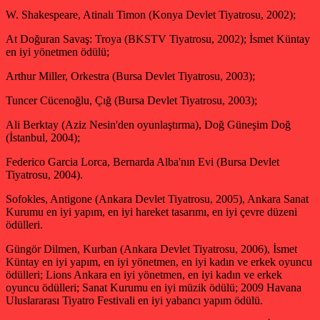
W. Shakespeare, Atinalı Timon (Konya Devlet Tiyatrosu, 2002);
At Doğuran Savaş: Troya (BKSTV Tiyatrosu, 2002); İsmet Küntay
en iyi yönetmen ödülü;
Arthur Miller, Orkestra (Bursa Devlet Tiyatrosu, 2003);
Tuncer Cücenoğlu, Çığ (Bursa Devlet Tiyatrosu, 2003);
Ali Berktay (Aziz Nesin'den oyunlaştırma), Doğ Güneşim Doğ
(İstanbul, 2004);
Federico Garcia Lorca, Bernarda Alba'nın Evi (Bursa Devlet
Tiyatrosu, 2004).
Sofokles, Antigone (Ankara Devlet Tiyatrosu, 2005), Ankara Sanat
Kurumu en iyi yapım, en iyi hareket tasarımı, en iyi çevre düzeni
ödülleri.
Güngör Dilmen, Kurban (Ankara Devlet Tiyatrosu, 2006), İsmet
Küntay en iyi yapım, en iyi yönetmen, en iyi kadın ve erkek oyuncu
ödülleri; Lions Ankara en iyi yönetmen, en iyi kadın ve erkek
oyuncu ödülleri; Sanat Kurumu en iyi müzik ödülü; 2009 Havana
Uluslararası Tiyatro Festivali en iyi yabancı yapım ödülü.