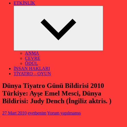
ETKİNLİK
Alt
menüyü
genişlet
ANMA
ÇEVRE
ÖDÜL
İNSAN HAKLARI
TİYATRO – OYUN
Dünya Tiyatro Günü Bildirisi 2010
Türkiye: Ayşe Emel Mesci, Dünya
Bildirisi: Judy Dench (İngiliz aktris. )
27 Mart 2010
evetbenim
Yorum yapılmamış