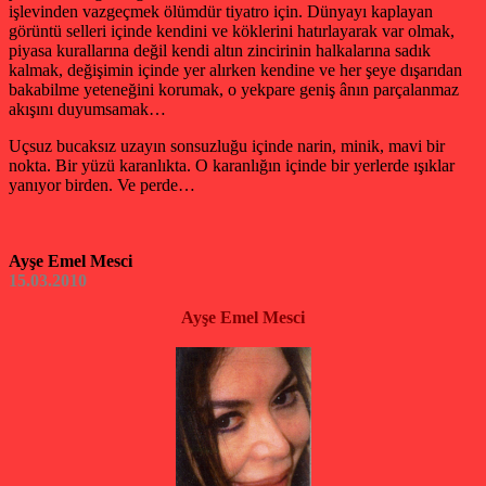
işlevinden vazgeçmek ölümdür tiyatro için. Dünyayı kaplayan
görüntü selleri içinde kendini ve köklerini hatırlayarak var olmak,
piyasa kurallarına değil kendi altın zincirinin halkalarına sadık
kalmak, değişimin içinde yer alırken kendine ve her şeye dışarıdan
bakabilme yeteneğini korumak, o yekpare geniş ânın parçalanmaz
akışını duyumsamak…
Uçsuz bucaksız uzayın sonsuzluğu içinde narin, minik, mavi bir
nokta. Bir yüzü karanlıkta. O karanlığın içinde bir yerlerde ışıklar
yanıyor birden. Ve perde…
Ayşe Emel Mesci
15.03.2010
Ayşe Emel Mesci