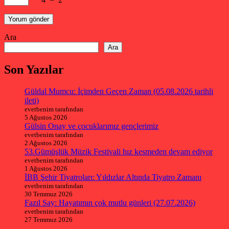
Ara
Ara
Son Yazılar
Güldal Mumcu: İçimden Geçen Zaman (05.08.2026 tarihli
ileti)
evetbenim tarafından
5 Ağustos 2026
Gülsin Onay ve çocuklarımız gençlerimiz
evetbenim tarafından
2 Ağustos 2026
53.Gümüşlük Müzik Festivali hız kesmeden devam ediyor
evetbenim tarafından
1 Ağustos 2026
İBB Şehir Tiyatroları: Yıldızlar Altında Tiyatro Zamanı
evetbenim tarafından
30 Temmuz 2026
Fazıl Say: Hayatımın çok mutlu günleri (27.07.2026)
evetbenim tarafından
27 Temmuz 2026