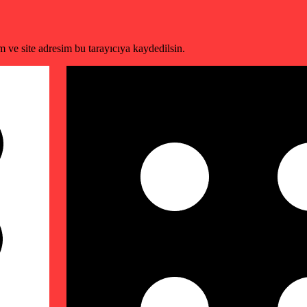
 ve site adresim bu tarayıcıya kaydedilsin.