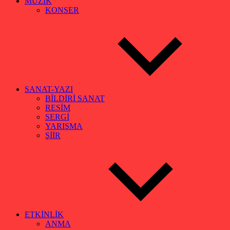
MÜZİK
KONSER
SANAT-YAZI
BİLDİRİ SANAT
RESİM
SERGİ
YARIŞMA
ŞİİR
ETKİNLİK
ANMA