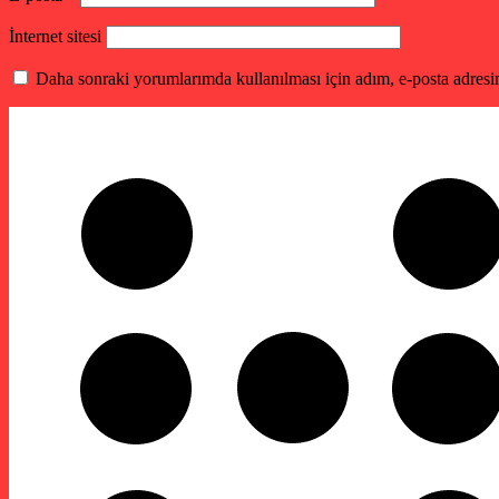
İnternet sitesi
Daha sonraki yorumlarımda kullanılması için adım, e-posta adresim