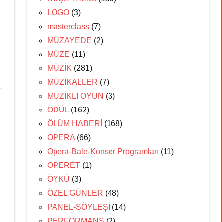
LOGO
(3)
masterclass
(7)
MÜZAYEDE
(2)
MÜZE
(11)
MÜZİK
(281)
MÜZİKALLER
(7)
MÜZİKLİ OYUN
(3)
ÖDÜL
(162)
ÖLÜM HABERİ
(168)
OPERA
(66)
Opera-Bale-Konser Programları
(11)
OPERET
(1)
ÖYKÜ
(3)
ÖZEL GÜNLER
(48)
PANEL-SÖYLEŞİ
(14)
PERFORMANS
(2)