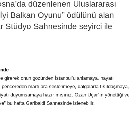
sna’da düzenlenen Uluslararası
 İyi Balkan Oyunu” ödülünü alan
 Stüdyo Sahnesinde seyirci ile
inde
ine girerek onun gözünden İstanbul’u anlamaya, hayatı
 pencereden martılara seslenmeye, dalgalarla fısıldaşmaya,
ebiyatı duyumsamaya hazır mısınız. Ozan Uçar’ın yönettiği v
e” bu hafta Garibaldi Sahnesinde izlenebilir.