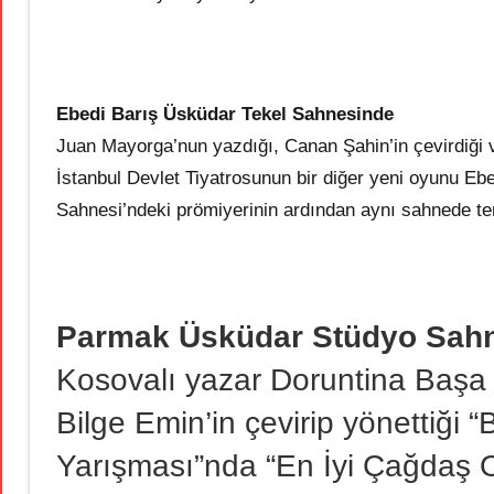
Ebedi Barış Üsküdar Tekel Sahnesinde
Juan Mayorga’nun yazdığı, Canan Şahin’in çevirdiği 
İstanbul Devlet Tiyatrosunun bir diğer yeni oyunu Eb
Sahnesi’ndeki prömiyerinin ardından aynı sahnede te
Parmak Üsküdar Stüdyo Sah
Kosovalı yazar Doruntina Başa 
Bilge Emin’in çevirip yönettiği
Yarışması”nda “En İyi Çağdaş O