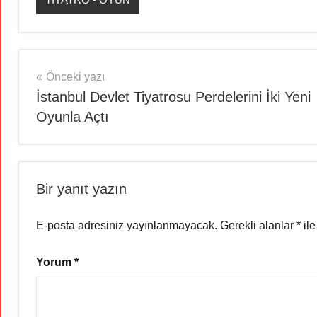
Yazı
Önceki yazı
İstanbul Devlet Tiyatrosu Perdelerini İki Yeni
gezinmesi
Oyunla Açtı
Bir yanıt yazın
E-posta adresiniz yayınlanmayacak.
Gerekli alanlar
*
ile
Yorum
*