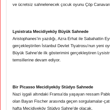
ve ücretsiz sahnelenecek çocuk oyunu Çöp Canavarı
Lysistrata Mecidiyeköy Büyük Sahnede
Aristophanes’in yazdığı, Azra Erhat ile Sabahattin Ey
gerçekleştirilen İstanbul Devlet Tiyatrosu’nun yeni 
Büyük Sahne’de ilk gösterimini gerçekleştiren Lysist
temsillerine devam ediyor.
Bir Picasso Mecidiyeköy Stüdyo Sahnede
Nazi işgali altındaki Fransa’da yaşayan ressam Pabl
olan Bayan Fischer arasında geçen sorgulamalar-çatı
hafta Mecidiyeköy Stüdyo Sahne’de olacak.