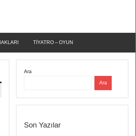
HAKLARI
TİYATRO – OYUN
Ara
Ara
Son Yazılar