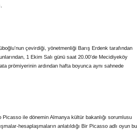
.
üboğlu’nun çevirdiği, yönetmenliği Barış Erdenk tarafından
oyunlarından, 1 Ekim Salı günü saat 20.00’de Mecidiyeköy
rata prömiyerinin ardından hafta boyunca aynı sahnede
o Picasso ile dönemin Almanya kültür bakanlığı sorumlusu
şmalar-hesaplaşmaların anlatıldığı Bir Picasso adlı oyun bu