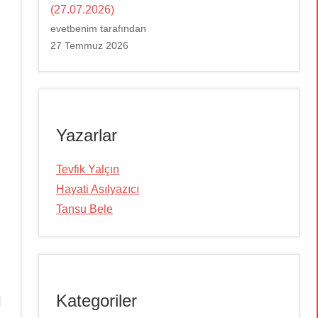
(27.07.2026)
evetbenim tarafından
27 Temmuz 2026
Yazarlar
Tevfik Yalçın
Hayati Asılyazıcı
Tansu Bele
ı
Kategoriler