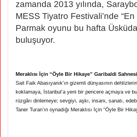
zamanda 2013 yılında, Saraybo
MESS Tiyatro Festivali’nde “En
Parmak oyunu bu hafta Üsküdar
buluşuyor.
Meraklısı İçin “Öyle Bir Hikaye”
Garibaldi Sahnes
Sait Faik Abasıyanık’ın gizemli dünyasının dehlizler
koklamaya, İstanbul’a yeni bir pencere açmaya ve bu
rüzgârı dinlemeye; sevgiyi, aşkı, insanı, sanatı, ed
Taner Turan’ın oynadığı Meraklısı İçin “Öyle Bir Hikay