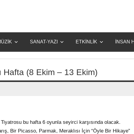
ÜZİK
SANAT-YAZI
ETKİNLİK
İNSAN 
u Hafta (8 Ekim – 13 Ekim)
Tiyatrosu bu hafta 6 oyunla seyirci karşısında olacak.
Barış, Bir Picasso, Parmak, Meraklısı İçin “Öyle Bir Hikaye”