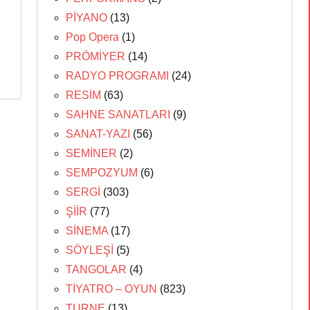
PİYANO
(13)
Pop Opera
(1)
PRÖMİYER
(14)
RADYO PROGRAMI
(24)
RESİM
(63)
SAHNE SANATLARI
(9)
SANAT-YAZI
(56)
SEMİNER
(2)
SEMPOZYUM
(6)
SERGİ
(303)
ŞİİR
(77)
SİNEMA
(17)
SÖYLEŞİ
(5)
TANGOLAR
(4)
TİYATRO – OYUN
(823)
TURNE
(13)