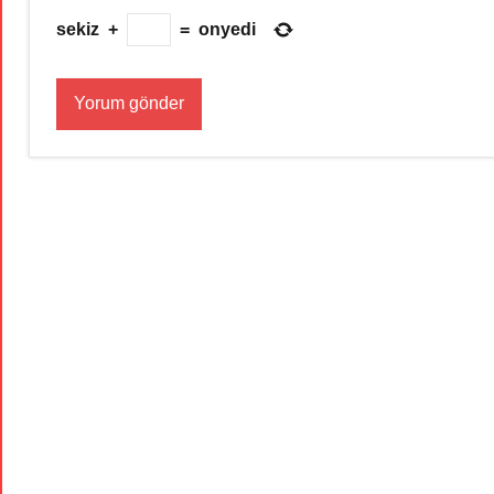
sekiz
+
=
onyedi