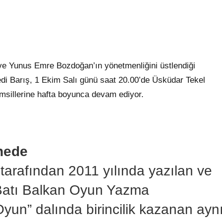
ve Yunus Emre Bozdoğan’ın yönetmenliğini üstlendiği
edi Barış, 1 Ekim Salı günü saat 20.00’de Üsküdar Tekel
msillerine hafta boyunca devam ediyor.
nede
tarafından 2011 yılında yazılan ve
 “Batı Balkan Oyun Yazma
yun” dalında birincilik kazanan ayn