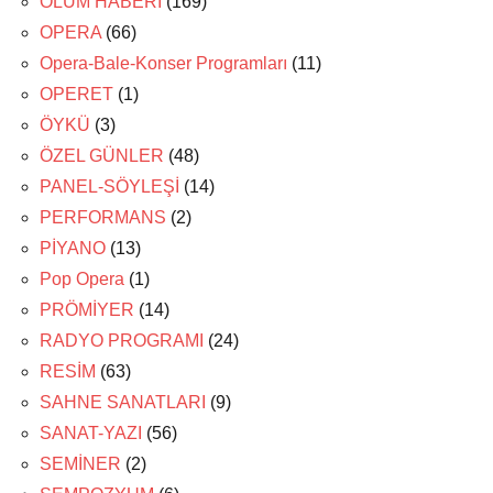
ÖLÜM HABERİ
(169)
OPERA
(66)
Opera-Bale-Konser Programları
(11)
OPERET
(1)
ÖYKÜ
(3)
ÖZEL GÜNLER
(48)
PANEL-SÖYLEŞİ
(14)
PERFORMANS
(2)
PİYANO
(13)
Pop Opera
(1)
PRÖMİYER
(14)
RADYO PROGRAMI
(24)
RESİM
(63)
SAHNE SANATLARI
(9)
SANAT-YAZI
(56)
SEMİNER
(2)