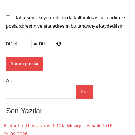
Daha sonraki yorumlarımda kullanılması için adım, e-
posta adresim ve site adresim bu tarayıcıya kaydedilsin.
bir
×
=
bir
Ara
Ara
Son Yazılar
6.İstanbul Uluslararası 6.Oda Müziği Festivali 06.09-
24.09.2026