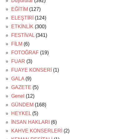
Duyurular
(392)
EĞİTİM
(127)
ELEŞTİRİ
(124)
ETKİNLİK
(300)
FESTİVAL
(341)
FİLM
(6)
FOTOĞRAF
(19)
FUAR
(3)
FUAYE KONSERİ
(1)
GALA
(9)
GAZETE
(5)
Genel
(12)
GÜNDEM
(168)
HEYKEL
(5)
İNSAN HAKLARI
(6)
KAHVE KONSERLERİ
(2)