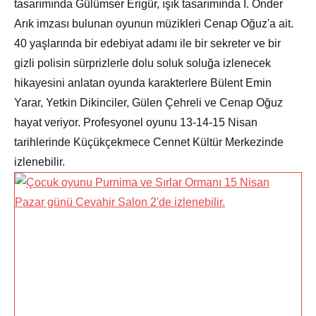
tasarımında Gülümser Erigür, ışık tasarımında İ. Önder
Arık imzası bulunan oyunun müzikleri Cenap Oğuz'a ait.
40 yaşlarında bir edebiyat adamı ile bir sekreter ve bir
gizli polisin sürprizlerle dolu soluk soluğa izlenecek
hikayesini anlatan oyunda karakterlere Bülent Emin
Yarar, Yetkin Dikinciler, Gülen Çehreli ve Cenap Oğuz
hayat veriyor. Profesyonel oyunu 13-14-15 Nisan
tarihlerinde Küçükçekmece Cennet Kültür Merkezinde
izlenebilir.