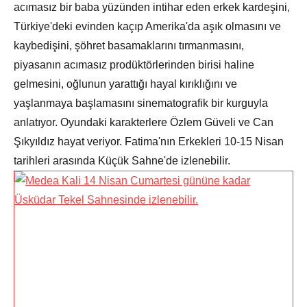
acımasız bir baba yüzünden intihar eden erkek kardeşini,
Türkiye'deki evinden kaçıp Amerika'da aşık olmasını ve
kaybedişini, şöhret basamaklarını tırmanmasını,
piyasanın acımasız prodüktörlerinden birisi haline
gelmesini, oğlunun yarattığı hayal kırıklığını ve
yaşlanmaya başlamasını sinematografik bir kurguyla
anlatıyor. Oyundaki karakterlere Özlem Güveli ve Can
Şıkyıldız hayat veriyor. Fatima'nın Erkekleri 10-15 Nisan
tarihleri arasında Küçük Sahne'de izlenebilir.