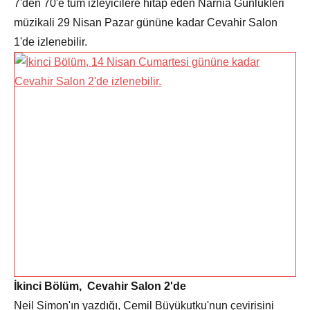
7'den 70'e tüm izleyicilere hitap eden Narnia Günlükleri
müzikali 29 Nisan Pazar gününe kadar Cevahir Salon
1'de izlenebilir.
İkinci Bölüm, Cevahir Salon 2'de
Neil Simon'ın yazdığı, Cemil Büyükutku'nun çevirisini