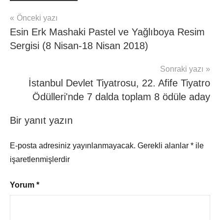
Yazı
Önceki yazı
Esin Erk Mashaki Pastel ve Yağlıboya Resim
gezinmesi
Sergisi (8 Nisan-18 Nisan 2018)
Sonraki yazı
İstanbul Devlet Tiyatrosu, 22. Afife Tiyatro
Ödülleri'nde 7 dalda toplam 8 ödüle aday
Bir yanıt yazın
E-posta adresiniz yayınlanmayacak.
Gerekli alanlar
*
ile
işaretlenmişlerdir
Yorum
*