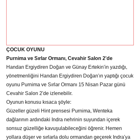
ÇOCUK OYUNU
Purnima ve Sırlar Ormanı, Cevahir Salon 2'de
Handan Ergiydiren Doğan ve Günay Ertekin'in yazdığı,
yönetmenliğini Handan Ergiydiren Doğan'ın yaptığı çocuk
oyunu Purnima ve Sırlar Ormanı 15 Nisan Pazar günü
Cevahir Salon 2'de izlenebilir.
Oyunun konusu kısaca şöyle:
Güzeller güzeli Hint prensesi Purnima, Wenteka
dağlarının ardındaki Indra nehrinin suyundan içerek
sonsuz güzelliğe kavuşulabileceğini öğrenir. Hemen
yollara düşer ve sırlarla dolu ormandan geçerek Indra'ya