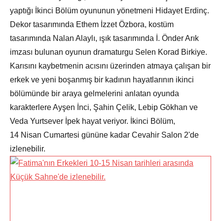
yaptığı İkinci Bölüm oyununun yönetmeni Hidayet Erdinç.
Dekor tasarımında Ethem İzzet Özbora, kostüm
tasarımında Nalan Alaylı, ışık tasarımında İ. Önder Arık
imzası bulunan oyunun dramaturgu Selen Korad Birkiye.
Karısını kaybetmenin acısını üzerinden atmaya çalışan bir
erkek ve yeni boşanmış bir kadının hayatlarının ikinci
bölümünde bir araya gelmelerini anlatan oyunda
karakterlere Ayşen İnci, Şahin Çelik, Lebip Gökhan ve
Veda Yurtsever İpek hayat veriyor. İkinci Bölüm,
14 Nisan Cumartesi gününe kadar Cevahir Salon 2'de
izlenebilir.