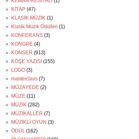
KEMAN RESİTALİ
(1)
KİTAP
(47)
KLASİK MÜZİK
(1)
Klasik Müzik Ödülleri
(1)
KONFERANS
(3)
KONGRE
(4)
KONSER
(913)
KÖŞE YAZISI
(155)
LOGO
(3)
masterclass
(7)
MÜZAYEDE
(2)
MÜZE
(11)
MÜZİK
(282)
MÜZİKALLER
(7)
MÜZİKLİ OYUN
(3)
ÖDÜL
(162)