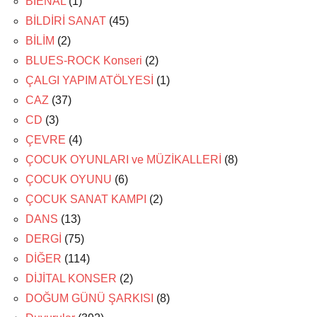
BİENAL
(1)
BİLDİRİ SANAT
(45)
BİLİM
(2)
BLUES-ROCK Konseri
(2)
ÇALGI YAPIM ATÖLYESİ
(1)
CAZ
(37)
CD
(3)
ÇEVRE
(4)
ÇOCUK OYUNLARI ve MÜZİKALLERİ
(8)
ÇOCUK OYUNU
(6)
ÇOCUK SANAT KAMPI
(2)
DANS
(13)
DERGİ
(75)
DİĞER
(114)
DİJİTAL KONSER
(2)
DOĞUM GÜNÜ ŞARKISI
(8)