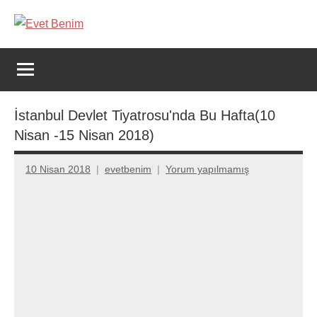
İçeriğe
geç
Evet
Benim
İstanbul Devlet Tiyatrosu'nda Bu Hafta(10
Nisan -15 Nisan 2018)
10 Nisan 2018
evetbenim
Yorum yapılmamış