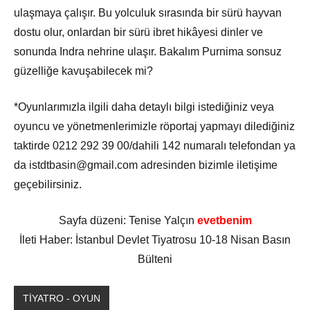
ulaşmaya çalışır. Bu yolculuk sırasında bir sürü hayvan
dostu olur, onlardan bir sürü ibret hikâyesi dinler ve
sonunda Indra nehrine ulaşır. Bakalım Purnima sonsuz
güzelliğe kavuşabilecek mi?
*Oyunlarımızla ilgili daha detaylı bilgi istediğiniz veya
oyuncu ve yönetmenlerimizle röportaj yapmayı dilediğiniz
taktirde 0212 292 39 00/dahili 142 numaralı telefondan ya
da istdtbasin@gmail.com adresinden bizimle iletişime
geçebilirsiniz.
Sayfa düzeni: Tenise Yalçın
evetbenim
İleti Haber: İstanbul Devlet Tiyatrosu 10-18 Nisan Basın
Bülteni
TİYATRO - OYUN