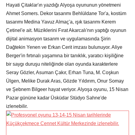
Hayati Çitaklar'ın yazdığı Alyoşa oyununun yönetmeni
Ahmet Somers. Dekor tasarımı Behlüldane Tor'a, kostüm
tasarımı Medina Yavuz Almaç'a, ışık tasarımı Kerem
Çetinel'e ait. Müziklerini Fırat Akarcalı'nın yaptığı oyunun
dijital animasyon tasarım ve uygulamasında Şirin
Dağtekin Yenen ve Erkan Cerit imzası bulunuyor. Aliye
Berger'in fırtınalı yaşamına bir tanıklık, yaratıcı kişiliğine
bir saygı duruşu niteliğinde olan oyunda karakterlere
Seray Gözler, Asuman Çakır, Erhan Tuna, M. Coşkun
Ülgen, Melike Durak Aras, Gözde Yıldırım, Onur Somay
ve Şebnem Bilgeer hayat veriyor. Alyoşa oyunu, 15 Nisan
Pazar gününe kadar Üsküdar Stüdyo Sahne'de
izlenebilir.