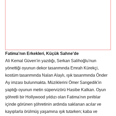
Fatima'nın Erkekleri, Küçük Sahne'de
Ali Kemal Güven'in yazdığı, Serkan Salihoğlu'nun
yönettiği oyunun dekor tasarımında Emrah Kürekçi,
kostüm tasarımında Nalan Alaylı, ışık tasarımında Önder
Ay imzası bulunmakta. Müziklerini Ömer Sarıgedik'in
yaptığı oyunun metin süpervizörü Hasibe Kalkan. Oyun
şöhretli bir Hollywood yıldızı olan Fatima'nın pırıltılar
içinde görünen şöhretinin ardında saklanan acılar ve
kayıplarla örülmüş yaşamına ışık tutarken; kaba ve