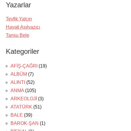
Yazarlar
Tevfik Yalçın
Hayati Asılyazıcı
Tansu Bele
Kategoriler
AFİŞ-ÇAĞRI
(19)
ALBÜM
(7)
ALINTI
(52)
ANMA
(105)
ARKEOLOJİ
(3)
ATATÜRK
(51)
BALE
(39)
BAROK-ŞAN
(1)