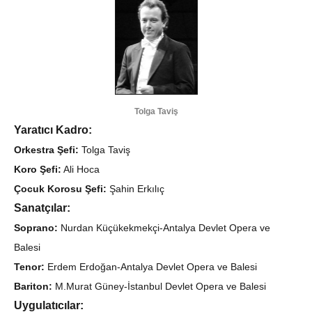
Tolga Taviş
Yaratıcı Kadro:
Orkestra Şefi:
Tolga Taviş
Koro Şefi:
Ali Hoca
Çocuk Korosu Şefi:
Şahin Erkılıç
Sanatçılar:
Soprano:
Nurdan Küçükekmekçi-Antalya Devlet Opera ve
Balesi
Tenor:
Erdem Erdoğan-Antalya Devlet Opera ve Balesi
Bariton:
M.Murat Güney-İstanbul Devlet Opera ve Balesi
Uygulatıcılar: