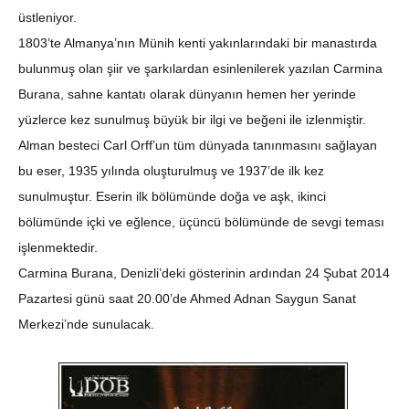
üstleniyor.
1803’te Almanya’nın Münih kenti yakınlarındaki bir manastırda
bulunmuş olan şiir ve şarkılardan esinlenilerek yazılan Carmina
Burana, sahne kantatı olarak dünyanın hemen her yerinde
yüzlerce kez sunulmuş büyük bir ilgi ve beğeni ile izlenmiştir.
Alman besteci Carl Orff’un tüm dünyada tanınmasını sağlayan
bu eser, 1935 yılında oluşturulmuş ve 1937’de ilk kez
sunulmuştur. Eserin ilk bölümünde doğa ve aşk, ikinci
bölümünde içki ve eğlence, üçüncü bölümünde de sevgi teması
işlenmektedir.
Carmina Burana, Denizli’deki gösterinin ardından 24 Şubat 2014
Pazartesi günü saat 20.00’de Ahmed Adnan Saygun Sanat
Merkezi’nde sunulacak.