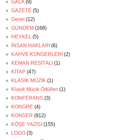
GALA
(9)
GAZETE
(5)
Genel
(12)
GÜNDEM
(168)
HEYKEL
(5)
İNSAN HAKLARI
(6)
KAHVE KONSERLERİ
(2)
KEMAN RESİTALİ
(1)
KİTAP
(47)
KLASİK MÜZİK
(1)
Klasik Müzik Ödülleri
(1)
KONFERANS
(3)
KONGRE
(4)
KONSER
(912)
KÖŞE YAZISI
(155)
LOGO
(3)