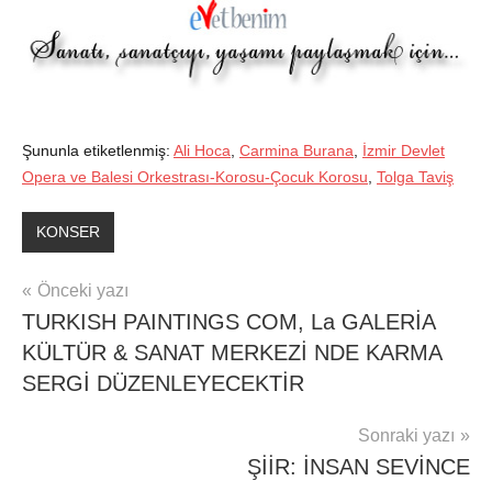
Şununla etiketlenmiş:
Ali Hoca
,
Carmina Burana
,
İzmir Devlet
Opera ve Balesi Orkestrası-Korosu-Çocuk Korosu
,
Tolga Taviş
KONSER
Yazı
Önceki yazı
TURKISH PAINTINGS COM, La GALERİA
gezinmesi
KÜLTÜR & SANAT MERKEZİ NDE KARMA
SERGİ DÜZENLEYECEKTİR
Sonraki yazı
ŞİİR: İNSAN SEVİNCE