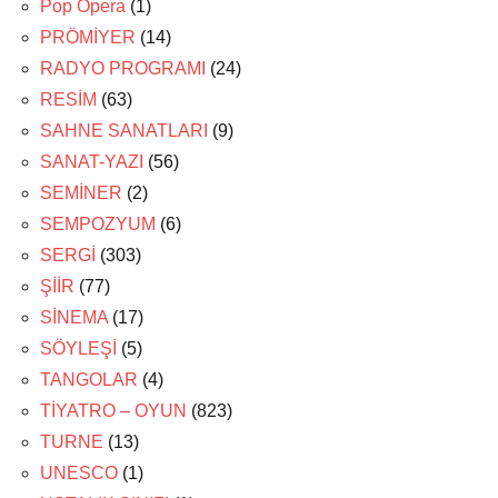
Pop Opera
(1)
PRÖMİYER
(14)
RADYO PROGRAMI
(24)
RESİM
(63)
SAHNE SANATLARI
(9)
SANAT-YAZI
(56)
SEMİNER
(2)
SEMPOZYUM
(6)
SERGİ
(303)
ŞİİR
(77)
SİNEMA
(17)
SÖYLEŞİ
(5)
TANGOLAR
(4)
TİYATRO – OYUN
(823)
TURNE
(13)
UNESCO
(1)