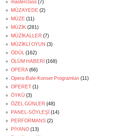
masterclass
(7)
MÜZAYEDE
(2)
MÜZE
(11)
MÜZİK
(281)
MÜZİKALLER
(7)
MÜZİKLİ OYUN
(3)
ÖDÜL
(162)
ÖLÜM HABERİ
(168)
OPERA
(66)
Opera-Bale-Konser Programları
(11)
OPERET
(1)
ÖYKÜ
(3)
ÖZEL GÜNLER
(48)
PANEL-SÖYLEŞİ
(14)
PERFORMANS
(2)
PİYANO
(13)