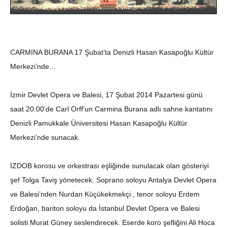
CARMINA BURANA 17 Şubat’ta Denizli Hasan Kasapoğlu Kültür
Merkezi’nde…
İzmir Devlet Opera ve Balesi, 17 Şubat 2014 Pazartesi günü
saat 20:00’de Carl Orff’un Carmina Burana adlı sahne kantatını
Denizli Pamukkale Üniversitesi Hasan Kasapoğlu Kültür
Merkezi’nde sunacak.
İZDOB korosu ve orkestrası eşliğinde sunulacak olan gösteriyi
şef Tolga Taviş yönetecek. Soprano soloyu Antalya Devlet Opera
ve Balesi’nden Nurdan Küçükekmekçi , tenor soloyu Erdem
Erdoğan, bariton soloyu da İstanbul Devlet Opera ve Balesi
solisti Murat Güney seslendirecek. Eserde koro şefliğini Ali Hoca