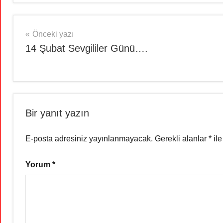
Yazı
Önceki yazı
14 Şubat Sevgililer Günü….
gezinmesi
Bir yanıt yazın
E-posta adresiniz yayınlanmayacak.
Gerekli alanlar
*
ile
Yorum
*