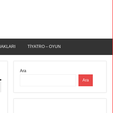
HAKLARI
TİYATRO – OYUN
Ara
Ara