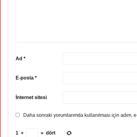
Ad
*
E-posta
*
İnternet sitesi
Daha sonraki yorumlarımda kullanılması için adım, e-
1
+
=
dört