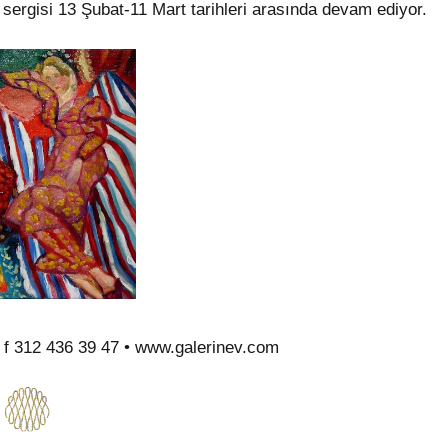
 sergisi 13 Şubat-11 Mart tarihleri arasında devam ediyor.
 f 312 436 39 47 • www.galerinev.com