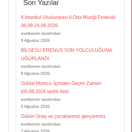
Son Yazılar
6.İstanbul Uluslararası 6.Oda Müziği Festivali
06.09-24.09.2026
evetbenim tarafından
9 Ağustos 2026
BİLGESU ERENUS SON YOLCULUĞUNA
UĞURLANDI
evetbenim tarafından
8 Ağustos 2026
Güldal Mumcu: İçimden Geçen Zaman
(05.08.2026 tarihli ileti)
evetbenim tarafından
5 Ağustos 2026
Gülsin Onay ve çocuklarımız gençlerimiz
evetbenim tarafından
2 Ağustos 2026