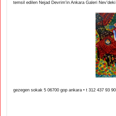
temsil edilen Nejad Devrim’in Ankara Galeri Nev’deki
gezegen sokak 5 06700 gop ankara • t 312 437 93 90