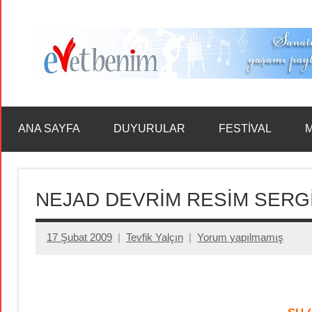
İçeriğe
geç
ANA SAYFA
DUYURULAR
FESTİVAL
M
NEJAD DEVRİM RESİM SERGİS
17 Şubat 2009
Tevfik Yalçın
Yorum yapılmamış