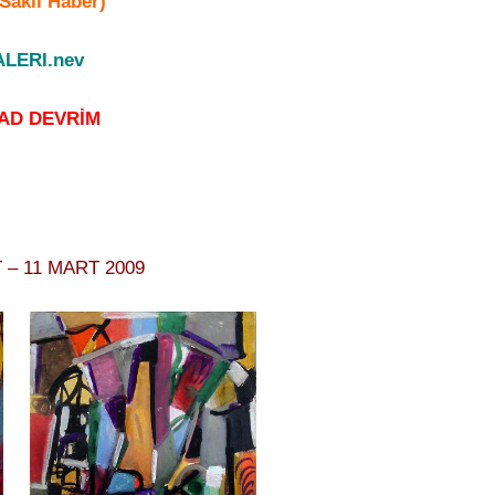
Saklı Haber)
LERI.nev
AD DEVRİM
 – 11 MART 2009