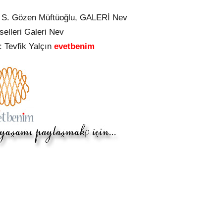
: S. Gözen Müftüoğlu, GALERİ Nev
selleri Galeri Nev
 Tevfik Yalçın
evetbenim