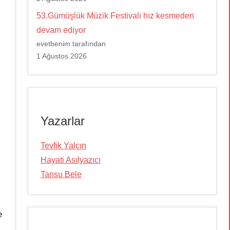
53.Gümüşlük Müzik Festivali hız kesmeden
devam ediyor
evetbenim tarafından
1 Ağustos 2026
Yazarlar
Tevfik Yalçın
Hayati Asılyazıcı
Tansu Bele
e