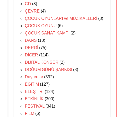
CD
(3)
ÇEVRE
(4)
ÇOCUK OYUNLARI ve MÜZİKALLERİ
(8)
ÇOCUK OYUNU
(6)
ÇOCUK SANAT KAMPI
(2)
DANS
(13)
DERGİ
(75)
DİĞER
(114)
DİJİTAL KONSER
(2)
DOĞUM GÜNÜ ŞARKISI
(8)
Duyurular
(392)
EĞİTİM
(127)
ELEŞTİRİ
(124)
ETKİNLİK
(300)
FESTİVAL
(341)
FİLM
(6)