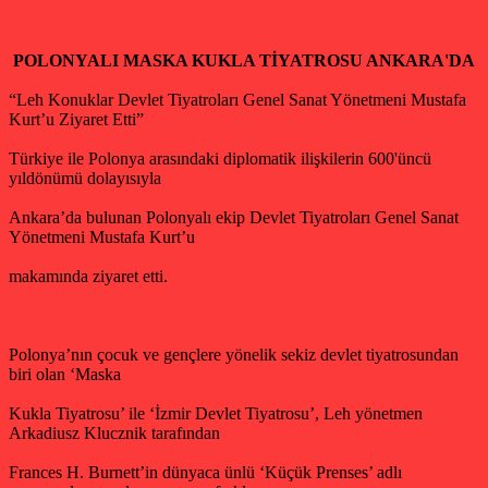
POLONYALI MASKA KUKLA TİYATROSU ANKARA'DA
“Leh Konuklar Devlet Tiyatroları Genel Sanat Yönetmeni Mustafa
Kurt’u Ziyaret Etti”
Türkiye ile Polonya arasındaki diplomatik ilişkilerin 600'üncü
yıldönümü dolayısıyla
Ankara’da bulunan Polonyalı ekip Devlet Tiyatroları Genel Sanat
Yönetmeni Mustafa Kurt’u
makamında ziyaret etti.
Polonya’nın çocuk ve gençlere yönelik sekiz devlet tiyatrosundan
biri olan ‘Maska
Kukla Tiyatrosu’ ile ‘İzmir Devlet Tiyatrosu’, Leh yönetmen
Arkadiusz Klucznik tarafından
Frances H. Burnett’in dünyaca ünlü ‘Küçük Prenses’ adlı