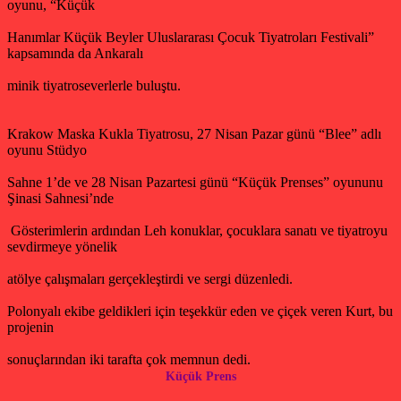
oyunu, “Küçük
Hanımlar Küçük Beyler Uluslararası Çocuk Tiyatroları Festivali”
kapsamında da Ankaralı
minik tiyatroseverlerle buluştu.
Krakow Maska Kukla Tiyatrosu, 27 Nisan Pazar günü “Blee” adlı
oyunu Stüdyo
Sahne 1’de ve 28 Nisan Pazartesi günü “Küçük Prenses” oyununu
Şinasi Sahnesi’nde
Gösterimlerin ardından Leh konuklar, çocuklara sanatı ve tiyatroyu
sevdirmeye yönelik
atölye çalışmaları gerçekleştirdi ve sergi düzenledi.
Polonyalı ekibe geldikleri için teşekkür eden ve çiçek veren Kurt, bu
projenin
sonuçlarından iki tarafta çok memnun dedi.
Küçük Prens