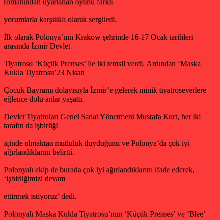
romanından uyarlanan oyunu farklı
yorumlarla karşılıklı olarak sergiledi.
İlk olarak Polonya’nın Krakow şehrinde 16-17 Ocak tarihleri
arasında İzmir Devlet
Tiyatrosu ‘Küçük Prenses’ ile iki temsil verdi. Ardından ‘Maska
Kukla Tiyatrosu’23 Nisan
Çocuk Bayramı dolayısıyla İzmir’e gelerek minik tiyatroseverlere
eğlence dolu anlar yaşattı.
Devlet Tiyatroları Genel Sanat Yönetmeni Mustafa Kurt, her iki
tarafın da işbirliği
içinde olmaktan mutluluk duyduğunu ve Polonya’da çok iyi
ağırlandıklarını belirtti.
Polonyalı ekip de burada çok iyi ağırlandıklarını ifade ederek,
‘işbirliğimizi devam
ettirmek istiyoruz’ dedi.
Polonyalı Maska Kukla Tiyatrosu’nun ‘Küçük Prenses’ ve ‘Blee’