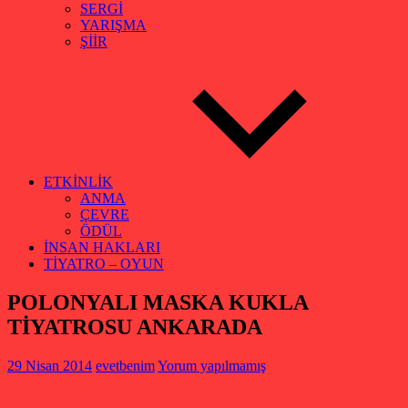
SERGİ
YARIŞMA
ŞİİR
ETKİNLİK
ANMA
ÇEVRE
ÖDÜL
İNSAN HAKLARI
TİYATRO – OYUN
POLONYALI MASKA KUKLA
TİYATROSU ANKARADA
29 Nisan 2014
evetbenim
Yorum yapılmamış