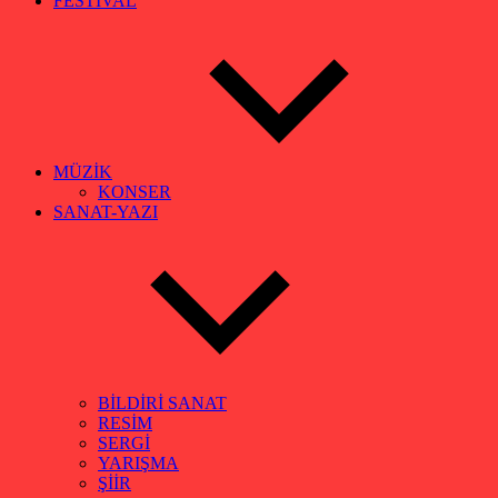
FESTİVAL
MÜZİK
KONSER
SANAT-YAZI
BİLDİRİ SANAT
RESİM
SERGİ
YARIŞMA
ŞİİR