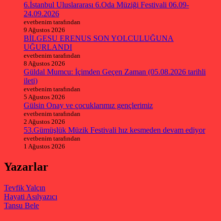
6.İstanbul Uluslararası 6.Oda Müziği Festivali 06.09-
24.09.2026
evetbenim tarafından
9 Ağustos 2026
BİLGESU ERENUS SON YOLCULUĞUNA
UĞURLANDI
evetbenim tarafından
8 Ağustos 2026
Güldal Mumcu: İçimden Geçen Zaman (05.08.2026 tarihli
ileti)
evetbenim tarafından
5 Ağustos 2026
Gülsin Onay ve çocuklarımız gençlerimiz
evetbenim tarafından
2 Ağustos 2026
53.Gümüşlük Müzik Festivali hız kesmeden devam ediyor
evetbenim tarafından
1 Ağustos 2026
Yazarlar
Tevfik Yalçın
Hayati Asılyazıcı
Tansu Bele