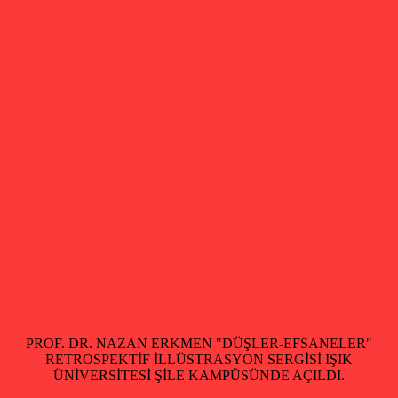
PROF. DR. NAZAN ERKMEN "DÜŞLER-EFSANELER"
RETROSPEKTİF İLLÜSTRASYON SERGİSİ IŞIK
ÜNİVERSİTESİ ŞİLE KAMPÜSÜNDE AÇILDI.