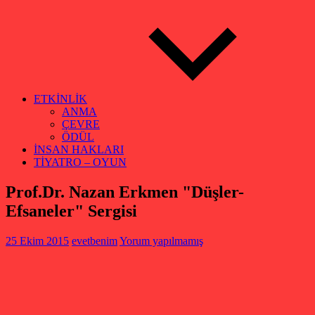
ETKİNLİK
ANMA
ÇEVRE
ÖDÜL
İNSAN HAKLARI
TİYATRO – OYUN
Prof.Dr. Nazan Erkmen "Düşler-
Efsaneler" Sergisi
25 Ekim 2015
evetbenim
Yorum yapılmamış