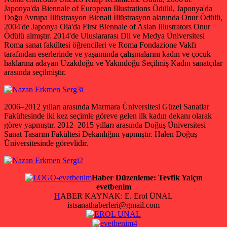
Japonya'da Biennale of European Illustrations Ödülü, Japonya'da
Doğu Avrupa İllüstrasyon Bienali İllüstrasyon alanında Onur Ödülü,
2004'de Japonya Oia'da First Biennale of Asian Illustrators Onur
Ödülü almıştır. 2014'de Uluslararası Dil ve Medya Üniversitesi
Roma sanat fakültesi öğrencileri ve Roma Fondazione Vakfı
tarafından eserlerinde ve yaşamında çalışmalarını kadın ve çocuk
haklarına adayan Uzakdoğu ve Yakındoğu Seçilmiş Kadın sanatçılar
arasında seçilmiştir.
2006–2012 yılları arasında Marmara Üniversitesi Güzel Sanatlar
Fakültesinde iki kez seçimle göreve gelen ilk kadın dekanı olarak
görev yapmıştır. 2012–2015 yılları arasında Doğuş Üniversitesi
Sanat Tasarım Fakültesi Dekanlığını yapmıştır. Halen Doğuş
Üniversitesinde görevlidir.
Haber Düzenleme: Tevfik Yalçın
evetbenim
H
ABER KAYNAK: E. Erol ÜNAL
istsanathaberleri
@gmail.com