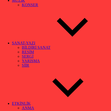
MÜZİK
KONSER
SANAT-YAZI
BİLDİRİ SANAT
RESİM
SERGİ
YARIŞMA
ŞİİR
ETKİNLİK
ANMA