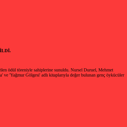
LDİ.
ilen ödül töreniyle sahiplerine sunuldu. Nursel Duruel, Mehmet
' ve 'Yağmur Gölgesi' adlı kitaplarıyla değer bulunan genç öykücüler