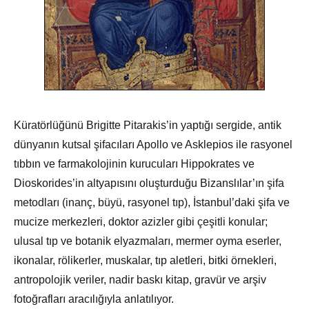
Küratörlüğünü Brigitte Pitarakis’in yaptığı sergide, antik
dünyanın kutsal şifacıları Apollo ve Asklepios ile rasyonel
tıbbın ve farmakolojinin kurucuları Hippokrates ve
Dioskorides’in altyapısını oluşturduğu Bizanslılar’ın şifa
metodları (inanç, büyü, rasyonel tıp), İstanbul’daki şifa ve
mucize merkezleri, doktor azizler gibi çeşitli konular;
ulusal tıp ve botanik elyazmaları, mermer oyma eserler,
ikonalar, rölikerler, muskalar, tıp aletleri, bitki örnekleri,
antropolojik veriler, nadir baskı kitap, gravür ve arşiv
fotoğrafları aracılığıyla anlatılıyor.