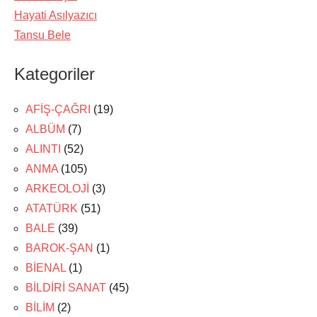
Hayati Asılyazıcı
Tansu Bele
Kategoriler
AFİŞ-ÇAĞRI
(19)
ALBÜM
(7)
ALINTI
(52)
ANMA
(105)
ARKEOLOJİ
(3)
ATATÜRK
(51)
BALE
(39)
BAROK-ŞAN
(1)
BİENAL
(1)
BİLDİRİ SANAT
(45)
BİLİM
(2)