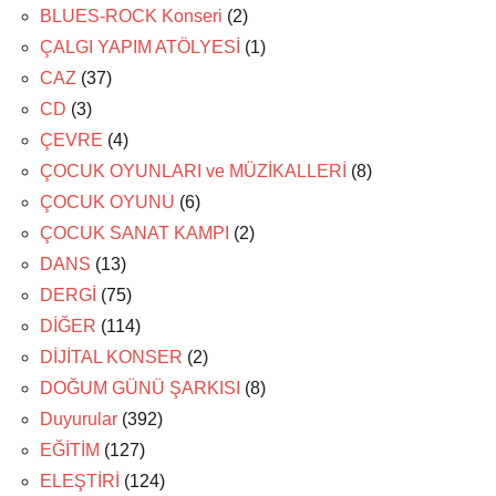
BLUES-ROCK Konseri
(2)
ÇALGI YAPIM ATÖLYESİ
(1)
CAZ
(37)
CD
(3)
ÇEVRE
(4)
ÇOCUK OYUNLARI ve MÜZİKALLERİ
(8)
ÇOCUK OYUNU
(6)
ÇOCUK SANAT KAMPI
(2)
DANS
(13)
DERGİ
(75)
DİĞER
(114)
DİJİTAL KONSER
(2)
DOĞUM GÜNÜ ŞARKISI
(8)
Duyurular
(392)
EĞİTİM
(127)
ELEŞTİRİ
(124)