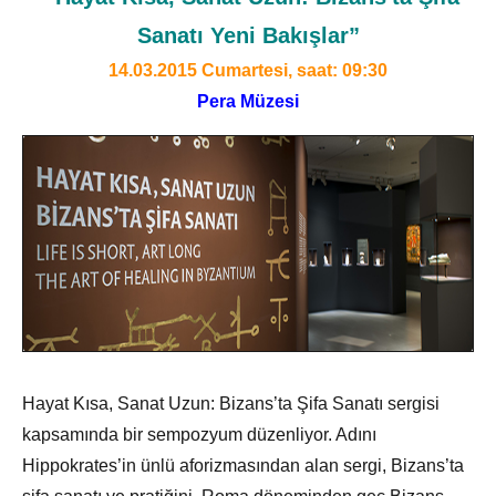
Sanatı Yeni Bakışlar
”
14.03.2015 Cumartesi, saat: 09:30
Pera Müzesi
Hayat Kısa, Sanat Uzun: Bizans’ta Şifa Sanatı sergisi
kapsamında bir sempozyum düzenliyor. Adını
Hippokrates’in ünlü aforizmasından alan sergi, Bizans’ta