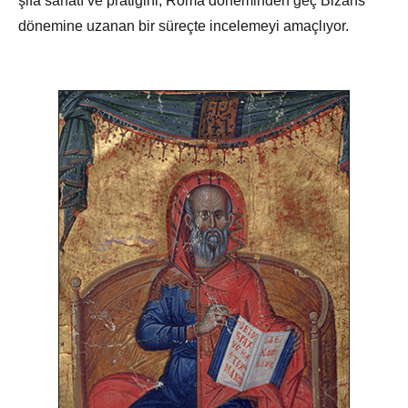
şifa sanatı ve pratiğini, Roma döneminden geç Bizans
dönemine uzanan bir süreçte incelemeyi amaçlıyor.