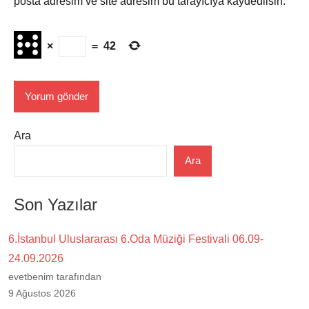
posta adresim ve site adresim bu tarayıcıya kaydedilsin.
×
=
42
Ara
Ara
Son Yazılar
6.İstanbul Uluslararası 6.Oda Müziği Festivali 06.09-
24.09.2026
evetbenim tarafından
9 Ağustos 2026