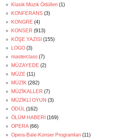
Klasik Müzik Ödülleri
(1)
KONFERANS
(3)
KONGRE
(4)
KONSER
(913)
KÖŞE YAZISI
(155)
LOGO
(3)
masterclass
(7)
MÜZAYEDE
(2)
MÜZE
(11)
MÜZİK
(282)
MÜZİKALLER
(7)
MÜZİKLİ OYUN
(3)
ÖDÜL
(162)
ÖLÜM HABERİ
(169)
OPERA
(66)
Opera-Bale-Konser Programları
(11)