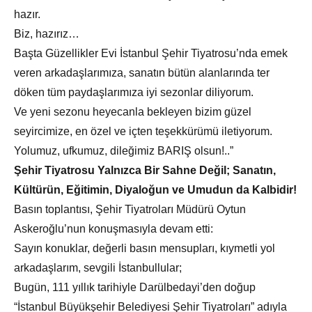
hazır.
Biz, hazırız…
Başta Güzellikler Evi İstanbul Şehir Tiyatrosu’nda emek
veren arkadaşlarımıza, sanatın bütün alanlarında ter
döken tüm paydaşlarımıza iyi sezonlar diliyorum.
Ve yeni sezonu heyecanla bekleyen bizim güzel
seyircimize, en özel ve içten teşekkürümü iletiyorum.
Yolumuz, ufkumuz, dileğimiz BARIŞ olsun!..”
Şehir Tiyatrosu Yalnızca Bir Sahne Değil; Sanatın,
Kültürün, Eğitimin, Diyaloğun ve Umudun da Kalbidir!
Basın toplantısı, Şehir Tiyatroları Müdürü Oytun
Askeroğlu’nun konuşmasıyla devam etti:
Sayın konuklar, değerli basın mensupları, kıymetli yol
arkadaşlarım, sevgili İstanbullular;
Bugün, 111 yıllık tarihiyle Darülbedayi’den doğup
“İstanbul Büyükşehir Belediyesi Şehir Tiyatroları” adıyla