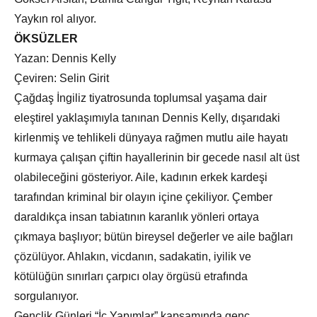
Yaykın
rol alıyor.
ÖKSÜZLER
Yazan: Dennis Kelly
Çeviren: Selin Girit
Çağdaş İngiliz tiyatrosunda toplumsal yaşama dair
eleştirel yaklaşımıyla tanınan Dennis Kelly, dışarıdaki
kirlenmiş ve tehlikeli dünyaya rağmen mutlu aile hayatı
kurmaya çalışan çiftin hayallerinin bir gecede nasıl alt üst
olabileceğini gösteriyor. Aile, kadının erkek kardeşi
tarafından kriminal bir olayın içine çekiliyor. Çember
daraldıkça insan tabiatının karanlık yönleri ortaya
çıkmaya başlıyor; bütün bireysel değerler ve aile bağları
çözülüyor. Ahlakın, vicdanın, sadakatin, iyilik ve
kötülüğün sınırları çarpıcı olay örgüsü etrafında
sorgulanıyor.
Gençlik Günleri “İç Yapımlar” kapsamında genç