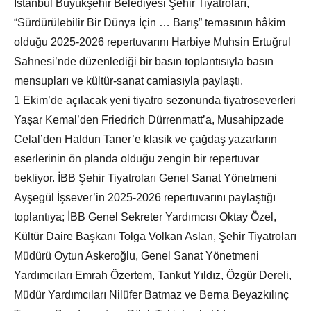
İstanbul Büyükşehir Belediyesi Şehir Tiyatroları,
“Sürdürülebilir Bir Dünya İçin … Barış” temasının hâkim
olduğu 2025-2026 repertuvarını Harbiye Muhsin Ertuğrul
Sahnesi’nde düzenlediği bir basın toplantısıyla basın
mensupları ve kültür-sanat camiasıyla paylaştı.
1 Ekim’de açılacak yeni tiyatro sezonunda tiyatroseverleri
Yaşar Kemal’den Friedrich Dürrenmatt’a, Musahipzade
Celal’den Haldun Taner’e klasik ve çağdaş yazarların
eserlerinin ön planda olduğu zengin bir repertuvar
bekliyor. İBB Şehir Tiyatroları Genel Sanat Yönetmeni
Ayşegül İşsever’in 2025-2026 repertuvarını paylaştığı
toplantıya; İBB Genel Sekreter Yardımcısı Oktay Özel,
Kültür Daire Başkanı Tolga Volkan Aslan, Şehir Tiyatroları
Müdürü Oytun Askeroğlu, Genel Sanat Yönetmeni
Yardımcıları Emrah Özertem, Tankut Yıldız, Özgür Dereli,
Müdür Yardımcıları Nilüfer Batmaz ve Berna Beyazkılınç