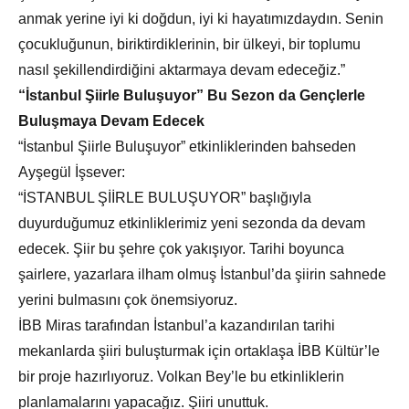
anmak yerine iyi ki doğdun, iyi ki hayatımızdaydın. Senin
çocukluğunun, biriktirdiklerinin, bir ülkeyi, bir toplumu
nasıl şekillendirdiğini aktarmaya devam edeceğiz.”
“İstanbul Şiirle Buluşuyor” Bu Sezon da Gençlerle
Buluşmaya Devam Edecek
“İstanbul Şiirle Buluşuyor” etkinliklerinden bahseden
Ayşegül İşsever:
“İSTANBUL ŞİİRLE BULUŞUYOR” başlığıyla
duyurduğumuz etkinliklerimiz yeni sezonda da devam
edecek. Şiir bu şehre çok yakışıyor. Tarihi boyunca
şairlere, yazarlara ilham olmuş İstanbul’da şiirin sahnede
yerini bulmasını çok önemsiyoruz.
İBB Miras tarafından İstanbul’a kazandırılan tarihi
mekanlarda şiiri buluşturmak için ortaklaşa İBB Kültür’le
bir proje hazırlıyoruz. Volkan Bey’le bu etkinliklerin
planlamalarını yapacağız. Şiiri unuttuk.