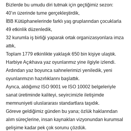
Bizlerde bu umudu diri tutmak için geçtiğimiz sezon:
40’ın üzerinde turne gerçekleştirdik,
İBB Kütüphanelerinde farklı yaş gruplarından çocuklarla
49 etkinlik düzenledik,
32 kurumla iş birliği yaparak ortak organizasyonlara imza
attık,
Toplam 1779 etkinlikte yaklaşık 650 bin kişiye ulaştık.
Harbiye Açıkhava yaz oyunlarımız yine ilgiyle izlendi.
Ardından yaz boyunca sahnelerimizi yeniledik, yeni
oyunlarımızın hazırlıklarını başlattık.
Ayrıca, aldığımız ISO 9001 ve ISO 10002 belgeleriyle
sanat üretiminde kaliteyi, seyircimizle iletişimde
memnuniyeti uluslararası standartlara taşıdık.
Göreve geldiğimiz günden bu yana; özlük haklarından
alım süreçlerine, insan kaynakları vizyonundan kurumsal
gelişime kadar pek çok sorunu çözdük.