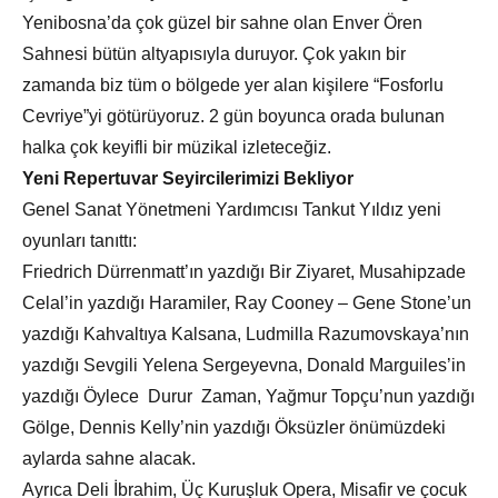
Yenibosna’da çok güzel bir sahne olan Enver Ören
Sahnesi bütün altyapısıyla duruyor. Çok yakın bir
zamanda biz tüm o bölgede yer alan kişilere “Fosforlu
Cevriye”yi götürüyoruz. 2 gün boyunca orada bulunan
halka çok keyifli bir müzikal izleteceğiz.
Yeni Repertuvar Seyircilerimizi Bekliyor
Genel Sanat Yönetmeni Yardımcısı Tankut Yıldız yeni
oyunları tanıttı:
Friedrich Dürrenmatt’ın yazdığı Bir Ziyaret, Musahipzade
Celal’in yazdığı Haramiler, Ray Cooney – Gene Stone’un
yazdığı Kahvaltıya Kalsana, Ludmilla Razumovskaya’nın
yazdığı Sevgili Yelena Sergeyevna, Donald Marguiles’in
yazdığı Öylece Durur Zaman, Yağmur Topçu’nun yazdığı
Gölge, Dennis Kelly’nin yazdığı Öksüzler önümüzdeki
aylarda sahne alacak.
Ayrıca Deli İbrahim, Üç Kuruşluk Opera, Misafir ve çocuk