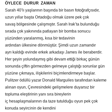
ÖYLECE DURUR ZAMAN
Sarah 40’lı yaşlarının başında bir basın fotoğrafçısıdır,
uzun yıllar başta Ortadoğu olmak üzere pek çok
savaş bölgesinde çalışmıştır. Sarah Irak’ta bulunduğu
sırada çok yakınında patlayan bir bomba sonucu
yüzünden yaralanmış, kısa bir tedavinin
ardından ülkesine dönmüştür. Şimdi uzun zamandır
ayrı kaldığı evinde erkek arkadaşı James ile beraberdir.
Her şeyin yolundaymış gibi devam ettiği birkaç günün
sonunda çiftin görmezden gelmeye çalıştığı sorunlar gün
yüzüne çıkmaya, ilişkilerini biçimlendirmeye başlar.
Pulitzer ödüllü yazar Donald Marguiles tarafından kaleme
alınan oyun, Çevresindeki gelişmelere duyarsız bir
topluma eleştirinin yanı sıra bireylerin
iç hesaplaşmalarının da taze tutulduğu oyun pek çok
konuda seyircinin de kendini