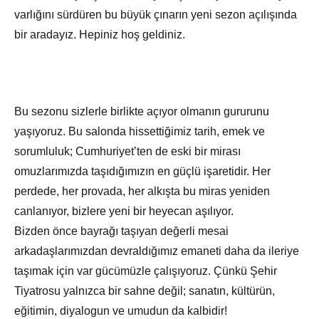
varlığını sürdüren bu büyük çınarın yeni sezon açılışında
bir aradayız. Hepiniz hoş geldiniz.
Bu sezonu sizlerle birlikte açıyor olmanın gururunu
yaşıyoruz. Bu salonda hissettiğimiz tarih, emek ve
sorumluluk; Cumhuriyet’ten de eski bir mirası
omuzlarımızda taşıdığımızın en güçlü işaretidir. Her
perdede, her provada, her alkışta bu miras yeniden
canlanıyor, bizlere yeni bir heyecan aşılıyor.
Bizden önce bayrağı taşıyan değerli mesai
arkadaşlarımızdan devraldığımız emaneti daha da ileriye
taşımak için var gücümüzle çalışıyoruz. Çünkü Şehir
Tiyatrosu yalnızca bir sahne değil; sanatın, kültürün,
eğitimin, diyalogun ve umudun da kalbidir!