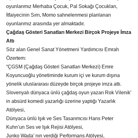
oyunlarımız Merhaba Çocuk, Pal Sokağı Çocukları,
İtfaiyecinin Sırrı, Momo sahnelenmesi planlanan
oyunlarımız arasında yer almaktadır.
Çağdaş Gösteri Sanatları Merkezi Birçok Projeye İmza
Attı
Söz alan Genel Sanat Yönetmeni Yardımcısı Emrah
Özertem:
“ÇGSM (Çağdaş Gösteri Sanatları Merkezi) Emre
Koyuncuoğlu yönetiminde kurum içi ve kurum dışına
yönelik uluslararası düzeyde birçok projeye imza attı.
Slovenyalı dünyaca ünlü çağdaş oyun yazarı Rok Vilenik’
in absürd komedi yazarlığı üzerine yaptığı Yazarlık
Atölyesi,
Dünyaca ünlü Işık ve Ses Tasarımcısı Hans Peter
Kuhn’un Ses ve Işık Rejisi Atölyesi,
Junko Wada’ nın verdiği Performans Atölyesi,