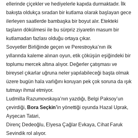
ellerinde çiçekler ve hediyelerle kapıda durmaktadır. İlk
bakışta oldukça sıradan bir kutlama olarak başlayan gece
ilerleyen saatlerde bambaşka bir boyut alır. Etekteki
taşların dökülmesi ile bu sürpriz ziyaretin masum bir
kutlamadan fazlası olduğu ortaya çıkar.
Sovyetler Birliğinde geçen ve Perestroyka’nın ilk
yıllarında kaleme alınan oyun, etik çöküşün eşiğindeki bir
toplumu mercek altına alıyor. Değerler çatışması ve
bireysel çıkarlar uğruna neler yapılabileceği başta olmak
üzere bugün hala varlığını koruyan pek çok soruna da ışık
tutmayı ihmal etmiyor.
Ludmilla Razumovskaya’nın yazdığı, Belgi Paksoy’un
çevirdiği,
Bora Seçkin’
in yönettiği oyunda Hazal Uprak,
Ayşecan Tatari,
Direnç Dedeoğlu, Elyesa Çağlar Evkaya, Cihat Faruk
Sevindik rol alıyor.