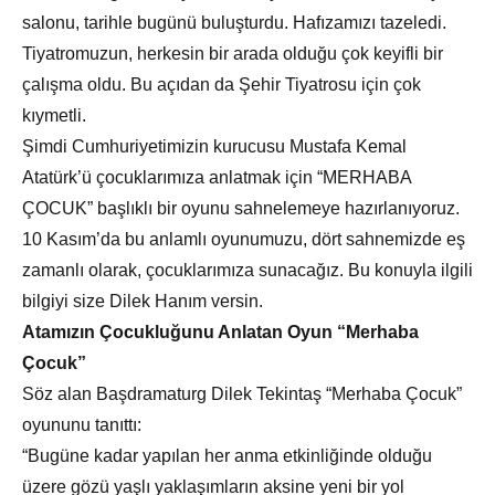
salonu, tarihle bugünü buluşturdu. Hafızamızı tazeledi.
Tiyatromuzun, herkesin bir arada olduğu çok keyifli bir
çalışma oldu. Bu açıdan da Şehir Tiyatrosu için çok
kıymetli.
Şimdi Cumhuriyetimizin kurucusu Mustafa Kemal
Atatürk’ü çocuklarımıza anlatmak için “MERHABA
ÇOCUK” başlıklı bir oyunu sahnelemeye hazırlanıyoruz.
10 Kasım’da bu anlamlı oyunumuzu, dört sahnemizde eş
zamanlı olarak, çocuklarımıza sunacağız. Bu konuyla ilgili
bilgiyi size Dilek Hanım versin.
Atamızın Çocukluğunu Anlatan Oyun “Merhaba
Çocuk”
Söz alan Başdramaturg Dilek Tekintaş “Merhaba Çocuk”
oyununu tanıttı:
“Bugüne kadar yapılan her anma etkinliğinde olduğu
üzere gözü yaşlı yaklaşımların aksine yeni bir yol