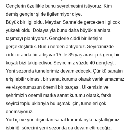
Gençlerin özellikle bunu seyretmesini istiyoruz. Kim
demiş gençler şiirle ilgilenmiyor diye.
Büyük bir ilgi oldu. Meydan Sahne’de gerçekten ilgi çok
yüksek oldu. Dolayısıyla bunu daha büyük alanlara
taşımayı planlıyoruz. Gençlerle ciddi bir iletişim
gerçekleştirdik. Bunu nerden anlıyoruz. Seyircimizde
ciddi oranda bir artış var.15 ile 35 yaş arası çok genç bir
kuşak bizi takip ediyor. Seyircimiz yüzde 40 gençleşti.
Yeni sezonda turnelerimiz devam edecek. Çünkü sanatın
erişilebilir olması, bir sanat kurumu olarak varlık amacımız
ve vizyonumuzun önemli bir parçası. Ülkemizin ve
şehrimizin önemli marka sanat kurumu olarak, farklı
seyirci topluluklarıyla buluşmak için, turneleri çok
önemsiyoruz.
Yurt içi ve yurt dışından sanat kurumlarıyla başlattığımız
işbirliği sürecini yeni sezonda da devam ettireceğiz.