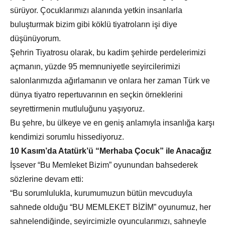
sürüyor. Çocuklarımızı alanında yetkin insanlarla
buluşturmak bizim gibi köklü tiyatroların işi diye
düşünüyorum.
Şehrin Tiyatrosu olarak, bu kadim şehirde perdelerimizi
açmanın, yüzde 95 memnuniyetle seyircilerimizi
salonlarımızda ağırlamanın ve onlara her zaman Türk ve
dünya tiyatro repertuvarının en seçkin örneklerini
seyrettirmenin mutluluğunu yaşıyoruz.
Bu şehre, bu ülkeye ve en geniş anlamıyla insanlığa karşı
kendimizi sorumlu hissediyoruz.
10 Kasım’da Atatürk’ü “Merhaba Çocuk” ile Anacağız
İşsever “Bu Memleket Bizim” oyunundan bahsederek
sözlerine devam etti:
“Bu sorumlulukla, kurumumuzun bütün mevcuduyla
sahnede olduğu “BU MEMLEKET BİZİM” oyunumuz, her
sahnelendiğinde, seyircimizle oyuncularımızı, sahneyle