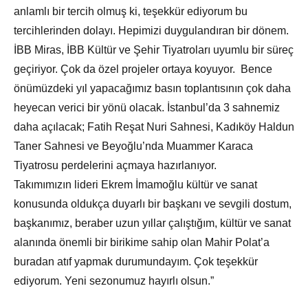
anlamlı bir tercih olmuş ki, teşekkür ediyorum bu
tercihlerinden dolayı. Hepimizi duygulandıran bir dönem.
İBB Miras, İBB Kültür ve Şehir Tiyatroları uyumlu bir süreç
geçiriyor. Çok da özel projeler ortaya koyuyor. Bence
önümüzdeki yıl yapacağımız basın toplantısının çok daha
heyecan verici bir yönü olacak. İstanbul’da 3 sahnemiz
daha açılacak; Fatih Reşat Nuri Sahnesi, Kadıköy Haldun
Taner Sahnesi ve Beyoğlu’nda Muammer Karaca
Tiyatrosu perdelerini açmaya hazırlanıyor.
Takımımızın lideri Ekrem İmamoğlu kültür ve sanat
konusunda oldukça duyarlı bir başkanı ve sevgili dostum,
başkanımız, beraber uzun yıllar çalıştığım, kültür ve sanat
alanında önemli bir birikime sahip olan Mahir Polat’a
buradan atıf yapmak durumundayım. Çok teşekkür
ediyorum. Yeni sezonumuz hayırlı olsun.”