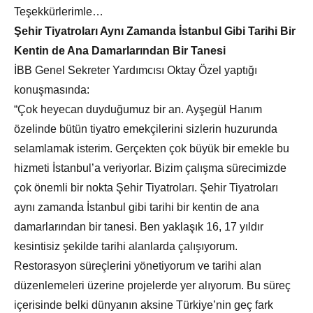
Teşekkürlerimle…
Şehir Tiyatroları Aynı Zamanda İstanbul Gibi Tarihi Bir
Kentin de Ana Damarlarından Bir Tanesi
İBB Genel Sekreter Yardımcısı Oktay Özel yaptığı
konuşmasında:
“Çok heyecan duyduğumuz bir an. Ayşegül Hanım
özelinde bütün tiyatro emekçilerini sizlerin huzurunda
selamlamak isterim. Gerçekten çok büyük bir emekle bu
hizmeti İstanbul’a veriyorlar. Bizim çalışma sürecimizde
çok önemli bir nokta Şehir Tiyatroları. Şehir Tiyatroları
aynı zamanda İstanbul gibi tarihi bir kentin de ana
damarlarından bir tanesi. Ben yaklaşık 16, 17 yıldır
kesintisiz şekilde tarihi alanlarda çalışıyorum.
Restorasyon süreçlerini yönetiyorum ve tarihi alan
düzenlemeleri üzerine projelerde yer alıyorum. Bu süreç
içerisinde belki dünyanın aksine Türkiye’nin geç fark