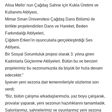
Alisa Mello’ nun Çağdaş Sahne için Kukla Üretimi ve
Kullanımı Atölyesi,
Mimar Sinan Üniversitesi Çağdaş Dans Bölümü ile
birlikte projelendirilen Dans ve Hareket, Beden
Farkındalığı Atölyeleri,
Çiğdem Erken’in oyuncularla gerçekleştirdiği Ses
Atölyesi,
Bir Sosyal Sorumluluk projesi olarak 3. yılına giren
Kadınlarla Güçlenme Atölyeleri. Bütün bu ve benzeri
projelerimiz bu sezonumuzda da büyük bir hızla devam
edecektir.”
İşsever yeni sezona dair temennileriyle sözlerine son
verdi:
“Biz, bütün çalışma arkadaşlarımızla, yaz boyu çalışarak,
provalar yaparak, yeni sezonun hazırlıklarını tamamladık.
Salonlarımız, sahnelerimiz ve oyunlarımız yeni sezona