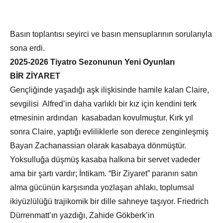
Basın toplantısı seyirci ve basın mensuplarının sorularıyla
sona erdi.
2025-2026 Tiyatro Sezonunun Yeni Oyunları
BİR ZİYARET
Gençliğinde yaşadığı aşk ilişkisinde hamile kalan Claire,
sevgilisi Alfred’in daha varlıklı bir kız için kendini terk
etmesinin ardından kasabadan kovulmuştur. Kırk yıl
sonra Claire, yaptığı evliliklerle son derece zenginleşmiş
Bayan Zachanassian olarak kasabaya dönmüştür.
Yoksulluğa düşmüş kasaba halkına bir servet vadeder
ama bir şartı vardır; İntikam. “Bir Ziyaret” paranın satın
alma gücünün karşısında yozlaşan ahlakı, toplumsal
ikiyüzlülüğü trajikomik bir dille sahneye taşıyor. Friedrich
Dürrenmatt’ın yazdığı,
Zahide Gökberk’in