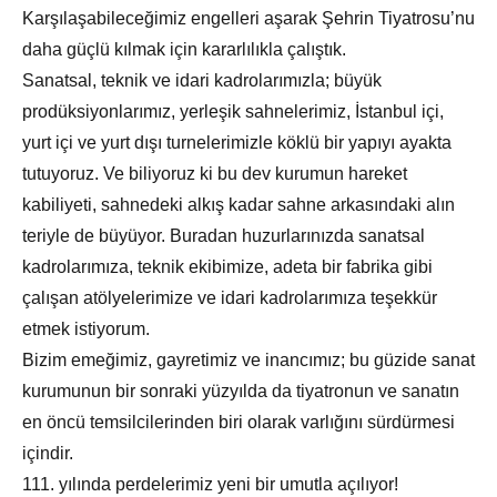
Karşılaşabileceğimiz engelleri aşarak Şehrin Tiyatrosu’nu
daha güçlü kılmak için kararlılıkla çalıştık.
Sanatsal, teknik ve idari kadrolarımızla; büyük
prodüksiyonlarımız, yerleşik sahnelerimiz, İstanbul içi,
yurt içi ve yurt dışı turnelerimizle köklü bir yapıyı ayakta
tutuyoruz. Ve biliyoruz ki bu dev kurumun hareket
kabiliyeti, sahnedeki alkış kadar sahne arkasındaki alın
teriyle de büyüyor. Buradan huzurlarınızda sanatsal
kadrolarımıza, teknik ekibimize, adeta bir fabrika gibi
çalışan atölyelerimize ve idari kadrolarımıza teşekkür
etmek istiyorum.
Bizim emeğimiz, gayretimiz ve inancımız; bu güzide sanat
kurumunun bir sonraki yüzyılda da tiyatronun ve sanatın
en öncü temsilcilerinden biri olarak varlığını sürdürmesi
içindir.
111. yılında perdelerimiz yeni bir umutla açılıyor!