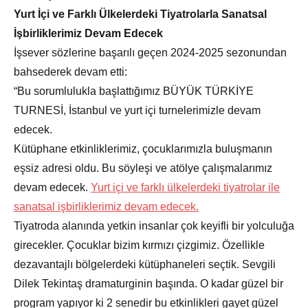
Yurt İçi ve Farklı Ülkelerdeki Tiyatrolarla Sanatsal
İşbirliklerimiz Devam Edecek
İşsever sözlerine başarılı geçen 2024-2025 sezonundan
bahsederek devam etti:
“Bu sorumlulukla başlattığımız BÜYÜK TÜRKİYE
TURNESİ, İstanbul ve yurt içi turnelerimizle devam
edecek.
Kütüphane etkinliklerimiz, çocuklarımızla buluşmanın
eşsiz adresi oldu. Bu söyleşi ve atölye çalışmalarımız
devam edecek.
Yurt içi ve farklı ülkelerdeki tiyatrolar ile
sanatsal işbirliklerimiz devam edecek.
Tiyatroda alanında yetkin insanlar çok keyifli bir yolculuğa
girecekler. Çocuklar bizim kırmızı çizgimiz. Özellikle
dezavantajlı bölgelerdeki kütüphaneleri seçtik. Sevgili
Dilek Tekintaş dramaturginin başında. O kadar güzel bir
program yapıyor ki 2 senedir bu etkinlikleri gayet güzel