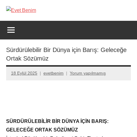
İçeriğe
geç
Evet
Benim
Sürdürülebilir Bir Dünya için Barış: Geleceğe
Ortak Sözümüz
18 Eylül 2025
evetbenim
Yorum yapılmamış
SÜRDÜRÜLEBİLİR BİR DÜNYA İÇİN BARIŞ:
GELECEĞE ORTAK SÖZÜMÜZ