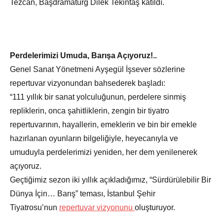
Tezcan, Başdramaturg Dilek Tekintaş katıldı.
Perdelerimizi Umuda, Barışa Açıyoruz!..
Genel Sanat Yönetmeni Ayşegül İşsever sözlerine
repertuvar vizyonundan bahsederek başladı:
“111 yıllık bir sanat yolculuğunun, perdelere sinmiş
repliklerin, onca şahitliklerin, zengin bir tiyatro
repertuvarının, hayallerin, emeklerin ve bin bir emekle
hazırlanan oyunların bilgeliğiyle, heyecanıyla ve
umuduyla perdelerimizi yeniden, her dem yenilenerek
açıyoruz.
Geçtiğimiz sezon iki yıllık açıkladığımız, “Sürdürülebilir Bir
Dünya İçin… Barış” teması, İstanbul Şehir
Tiyatrosu’nun
repertuvar vizyonunu
oluşturuyor.