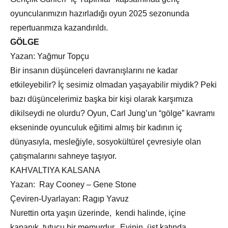
oyuncularımızın hazırladığı oyun 2025 sezonunda
repertuarımıza kazandırıldı.
GÖLGE
Yazan: Yağmur Topçu
Bir insanın düşünceleri davranışlarını ne kadar
etkileyebilir? İç sesimiz olmadan yaşayabilir miydik? Peki
bazı düşüncelerimiz başka bir kişi olarak karşımıza
dikilseydi ne olurdu? Oyun, Carl Jung’un “gölge” kavramı
ekseninde oyunculuk eğitimi almış bir kadının iç
dünyasıyla, mesleğiyle, sosyokültürel çevresiyle olan
çatışmalarını sahneye taşıyor.
KAHVALTIYA KALSANA
Yazan: Ray Cooney – Gene Stone
Çeviren-Uyarlayan: Ragıp Yavuz
Nurettin orta yaşın üzerinde, kendi halinde, içine
kapanık, tutucu bir memurdur. Evinin üst katında