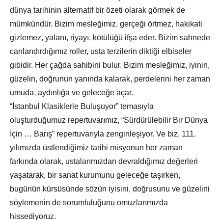
dünya tarihinin alternatif bir özeti olarak görmek de
mümkündür. Bizim mesleğimiz, gerçeği örtmez, hakikati
gizlemez, yalanı, riyayı, kötülüğü ifşa eder. Bizim sahnede
canlandırdığımız roller, usta terzilerin diktiği elbiseler
gibidir. Her çağda sahibini bulur. Bizim mesleğimiz, iyinin,
güzelin, doğrunun yanında kalarak, perdelerini her zaman
umuda, aydınlığa ve geleceğe açar.
“İstanbul Klasiklerle Buluşuyor” temasıyla
oluşturduğumuz repertuvarımız, “Sürdürülebilir Bir Dünya
İçin … Barış” repertuvarıyla zenginleşiyor. Ve biz, 111.
yılımızda üstlendiğimiz tarihi misyonun her zaman
farkında olarak, ustalarımızdan devraldığımız değerleri
yaşatarak, bir sanat kurumunu geleceğe taşırken,
bugünün kürsüsünde sözün iyisini, doğrusunu ve güzelini
söylemenin de sorumluluğunu omuzlarımızda
hissediyoruz.