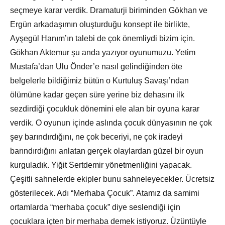
seçmeye karar verdik. Dramaturji biriminden Gökhan ve
Ergün arkadaşımın oluşturduğu konsept ile birlikte,
Ayşegül Hanım’ın talebi de çok önemliydi bizim için.
Gökhan Aktemur şu anda yazıyor oyunumuzu. Yetim
Mustafa’dan Ulu Önder’e nasıl gelindiğinden öte
belgelerle bildiğimiz bütün o Kurtuluş Savaşı’ndan
ölümüne kadar geçen süre yerine biz dehasını ilk
sezdirdiği çocukluk dönemini ele alan bir oyuna karar
verdik. O oyunun içinde aslında çocuk dünyasının ne çok
şey barındırdığını, ne çok beceriyi, ne çok iradeyi
barındırdığını anlatan gerçek olaylardan güzel bir oyun
kurguladık. Yiğit Sertdemir yönetmenliğini yapacak.
Çeşitli sahnelerde ekipler bunu sahneleyecekler. Ücretsiz
gösterilecek. Adı “Merhaba Çocuk”. Atamız da samimi
ortamlarda “merhaba çocuk” diye seslendiği için
çocuklara içten bir merhaba demek istiyoruz. Üzüntüyle