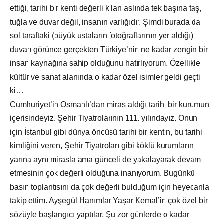
ettiği, tarihi bir kenti değerli kılan aslında tek başına taş,
tuğla ve duvar değil, insanın varlığıdır. Şimdi burada da
sol taraftaki (büyük ustaların fotoğraflarının yer aldığı)
duvarı görünce gerçekten Türkiye’nin ne kadar zengin bir
insan kaynağına sahip olduğunu hatırlıyorum. Özellikle
kültür ve sanat alanında o kadar özel isimler geldi geçti
ki…
Cumhuriyet’in Osmanlı’dan miras aldığı tarihi bir kurumun
içerisindeyiz. Şehir Tiyatrolarının 111. yılındayız. Onun
için İstanbul gibi dünya öncüsü tarihi bir kentin, bu tarihi
kimliğini veren, Şehir Tiyatroları gibi köklü kurumların
yarına aynı mirasla ama günceli de yakalayarak devam
etmesinin çok değerli olduğuna inanıyorum. Bugünkü
basın toplantısını da çok değerli bulduğum için heyecanla
takip ettim. Ayşegül Hanımlar Yaşar Kemal’in çok özel bir
sözüyle başlangıcı yaptılar. Şu zor günlerde o kadar