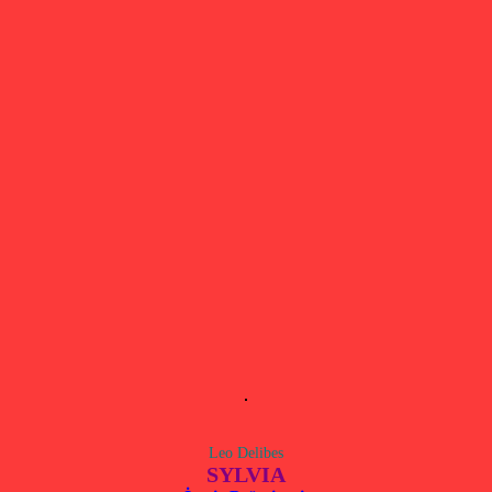
Leo Delibes
SYLVIA