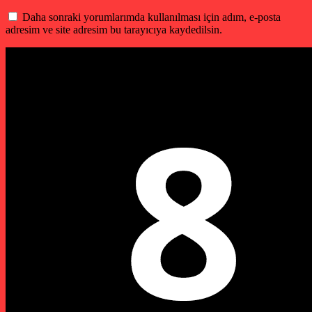
Daha sonraki yorumlarımda kullanılması için adım, e-posta
adresim ve site adresim bu tarayıcıya kaydedilsin.