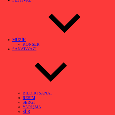
FESTİVAL
MÜZİK
KONSER
SANAT-YAZI
BİLDİRİ SANAT
RESİM
SERGİ
YARIŞMA
ŞİİR