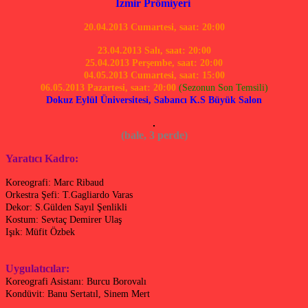
İzmir Prömiyeri
20.04.2013 Cumartesi, saat: 20:00
23.04.2013 Salı, saat: 20:00
25.04.2013 Perşembe, saat: 20:00
04.05.2013 Cumartesi, saat: 15:00
06.05.2013 Pazartesi, saat: 20:00
(Sezonun Son Temsili)
Dokuz Eylül Üniversitesi, Sabancı K.S Büyük Salon
(bale, 3 perde)
Yaratıcı Kadro:
Koreografi: Marc Ribaud
Orkestra Şefi: T.Gagliardo Varas
Dekor: S.Gülden Sayıl Şenlikli
Kostum: Sevtaç Demirer Ulaş
Işık: Müfit Özbek
Uygulatıcılar:
Koreografi Asistanı: Burcu Borovalı
Kondüvit: Banu Sertatıl, Sinem Mert