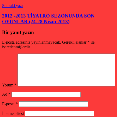
Sonraki yazı
2012 -2013 TİYATRO SEZONUNDA SON
OYUNLAR (24-28 Nisan 2013)
Bir yanıt yazın
E-posta adresiniz yayınlanmayacak.
Gerekli alanlar
*
ile
işaretlenmişlerdir
Yorum
*
Ad
*
E-posta
*
İnternet sitesi