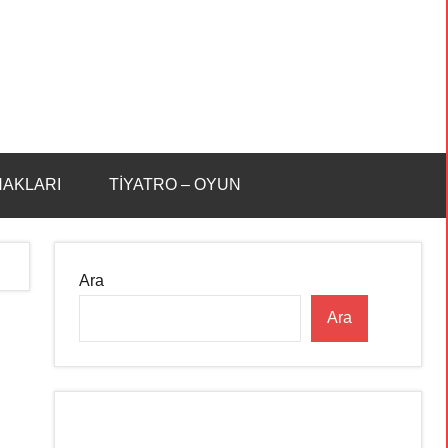
HAKLARI
TİYATRO – OYUN
Ara
Ara