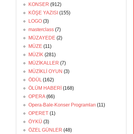
KONSER
(912)
KÖŞE YAZISI
(155)
LOGO
(3)
masterclass
(7)
MÜZAYEDE
(2)
MÜZE
(11)
MÜZİK
(281)
MÜZİKALLER
(7)
MÜZİKLİ OYUN
(3)
ÖDÜL
(162)
ÖLÜM HABERİ
(168)
OPERA
(66)
Opera-Bale-Konser Programları
(11)
OPERET
(1)
ÖYKÜ
(3)
ÖZEL GÜNLER
(48)