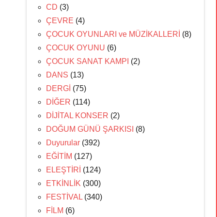
CD
(3)
ÇEVRE
(4)
ÇOCUK OYUNLARI ve MÜZİKALLERİ
(8)
ÇOCUK OYUNU
(6)
ÇOCUK SANAT KAMPI
(2)
DANS
(13)
DERGİ
(75)
DİĞER
(114)
DİJİTAL KONSER
(2)
DOĞUM GÜNÜ ŞARKISI
(8)
Duyurular
(392)
EĞİTİM
(127)
ELEŞTİRİ
(124)
ETKİNLİK
(300)
FESTİVAL
(340)
FİLM
(6)