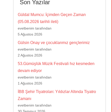
Son Yazılar
Güldal Mumcu: İçimden Geçen Zaman
(05.08.2026 tarihli ileti)
evetbenim tarafından
5 Ağustos 2026
Gülsin Onay ve çocuklarımız gençlerimiz
evetbenim tarafından
2 Ağustos 2026
53.Gümüşlük Müzik Festivali hız kesmeden
devam ediyor
evetbenim tarafından
1 Ağustos 2026
İBB Şehir Tiyatroları: Yıldızlar Altında Tiyatro
Zamanı
evetbenim tarafından
30 Temmuz 2026