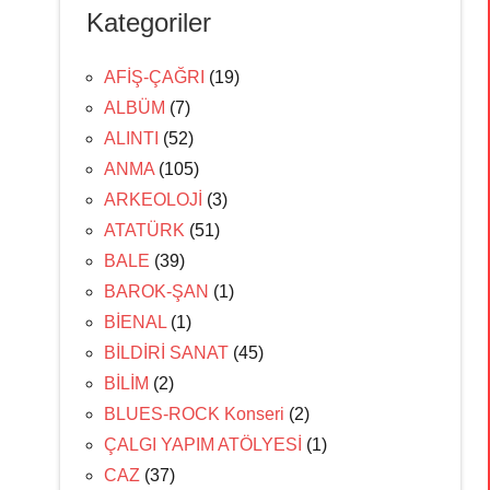
Kategoriler
AFİŞ-ÇAĞRI
(19)
ALBÜM
(7)
ALINTI
(52)
ANMA
(105)
ARKEOLOJİ
(3)
ATATÜRK
(51)
BALE
(39)
BAROK-ŞAN
(1)
BİENAL
(1)
BİLDİRİ SANAT
(45)
BİLİM
(2)
BLUES-ROCK Konseri
(2)
ÇALGI YAPIM ATÖLYESİ
(1)
CAZ
(37)