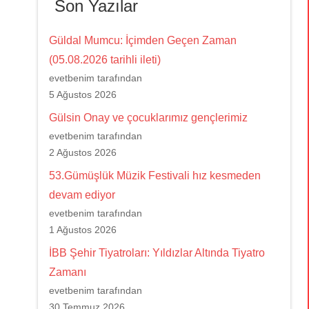
Son Yazılar
Güldal Mumcu: İçimden Geçen Zaman
(05.08.2026 tarihli ileti)
evetbenim tarafından
5 Ağustos 2026
Gülsin Onay ve çocuklarımız gençlerimiz
evetbenim tarafından
2 Ağustos 2026
53.Gümüşlük Müzik Festivali hız kesmeden
devam ediyor
evetbenim tarafından
1 Ağustos 2026
İBB Şehir Tiyatroları: Yıldızlar Altında Tiyatro
Zamanı
evetbenim tarafından
30 Temmuz 2026