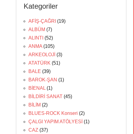
Kategoriler
AFİŞ-ÇAĞRI
(19)
ALBÜM
(7)
ALINTI
(52)
ANMA
(105)
ARKEOLOJİ
(3)
ATATÜRK
(51)
BALE
(39)
BAROK-ŞAN
(1)
BİENAL
(1)
BİLDİRİ SANAT
(45)
BİLİM
(2)
BLUES-ROCK Konseri
(2)
ÇALGI YAPIM ATÖLYESİ
(1)
CAZ
(37)