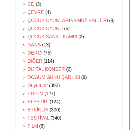
CD
(3)
ÇEVRE
(4)
ÇOCUK OYUNLARI ve MÜZİKALLERİ
(8)
ÇOCUK OYUNU
(6)
ÇOCUK SANAT KAMPI
(2)
DANS
(13)
DERGİ
(75)
DİĞER
(114)
DİJİTAL KONSER
(2)
DOĞUM GÜNÜ ŞARKISI
(8)
Duyurular
(392)
EĞİTİM
(127)
ELEŞTİRİ
(124)
ETKİNLİK
(300)
FESTİVAL
(340)
FİLM
(6)