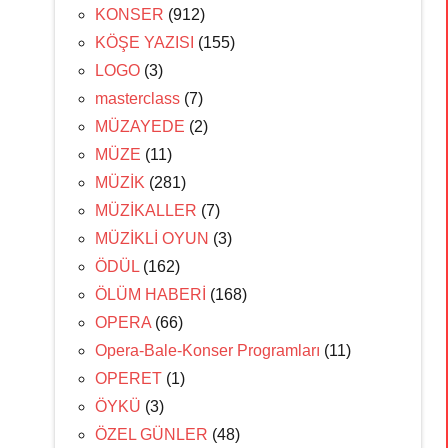
KONSER
(912)
KÖŞE YAZISI
(155)
LOGO
(3)
masterclass
(7)
MÜZAYEDE
(2)
MÜZE
(11)
MÜZİK
(281)
MÜZİKALLER
(7)
MÜZİKLİ OYUN
(3)
ÖDÜL
(162)
ÖLÜM HABERİ
(168)
OPERA
(66)
Opera-Bale-Konser Programları
(11)
OPERET
(1)
ÖYKÜ
(3)
ÖZEL GÜNLER
(48)