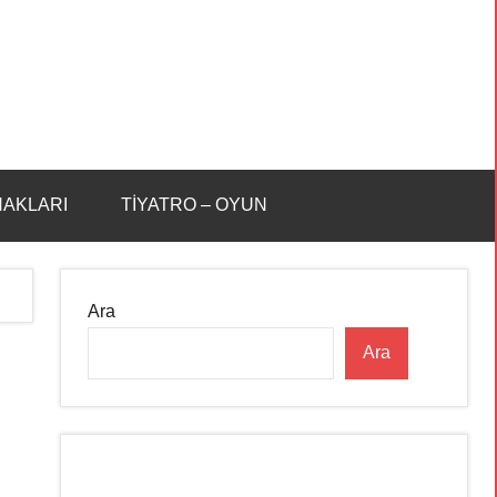
HAKLARI
TİYATRO – OYUN
Ara
Ara