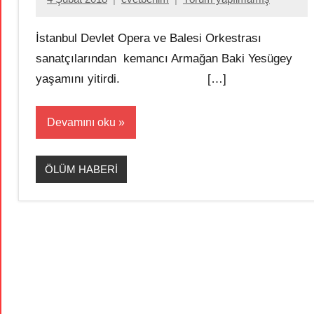
İstanbul Devlet Opera ve Balesi Orkestrası
sanatçılarından kemancı Armağan Baki Yesügey
yaşamını yitirdi. […]
Devamını oku
ÖLÜM HABERİ