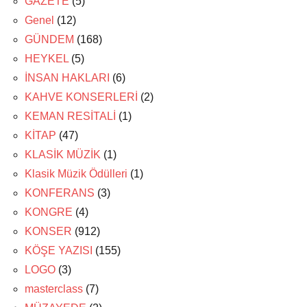
GAZETE
(5)
Genel
(12)
GÜNDEM
(168)
HEYKEL
(5)
İNSAN HAKLARI
(6)
KAHVE KONSERLERİ
(2)
KEMAN RESİTALİ
(1)
KİTAP
(47)
KLASİK MÜZİK
(1)
Klasik Müzik Ödülleri
(1)
KONFERANS
(3)
KONGRE
(4)
KONSER
(912)
KÖŞE YAZISI
(155)
LOGO
(3)
masterclass
(7)