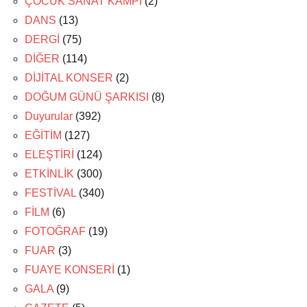
ÇOCUK SANAT KAMPI
(2)
DANS
(13)
DERGİ
(75)
DİĞER
(114)
DİJİTAL KONSER
(2)
DOĞUM GÜNÜ ŞARKISI
(8)
Duyurular
(392)
EĞİTİM
(127)
ELEŞTİRİ
(124)
ETKİNLİK
(300)
FESTİVAL
(340)
FİLM
(6)
FOTOĞRAF
(19)
FUAR
(3)
FUAYE KONSERİ
(1)
GALA
(9)