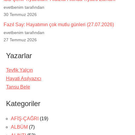
evetbenim tarafından
30 Temmuz 2026
Fazıl Say: Hayatımın çok mutlu günleri (27.07.2026)
evetbenim tarafından
27 Temmuz 2026
Yazarlar
Tevfik Yalçın
Hayati Asılyazıcı
Tansu Bele
Kategoriler
AFİŞ-ÇAĞRI
(19)
ALBÜM
(7)