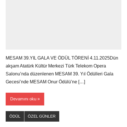
MESAM 39.YIL GALA VE ÖDÜL TÖRENİ 4.11.2025Dün
akşam Atatürk Kültür Merkezi Türk Telekom Opera
Salonu’nda düzenlenen MESAM 39. Yıl Ödülleri Gala
Gecesi’nde MESAM Onur Ödülü’ne […]
Devamını oku
ÖDÜL
ÖZEL GÜNLER