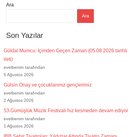
Ara
Ara
Son Yazılar
Güldal Mumcu: İçimden Geçen Zaman (05.08.2026 tarihli
ileti)
evetbenim tarafından
5 Ağustos 2026
Gülsin Onay ve çocuklarımız gençlerimiz
evetbenim tarafından
2 Ağustos 2026
53.Gümüşlük Müzik Festivali hız kesmeden devam ediyor
evetbenim tarafından
1 Ağustos 2026
İBB Şehir Tiyatroları: Yıldızlar Altında Tiyatro Zamanı