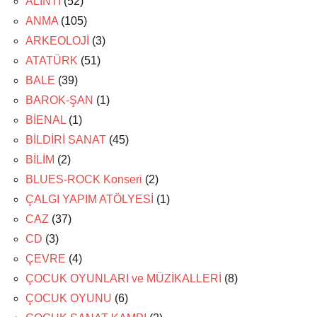
ALINTI
(52)
ANMA
(105)
ARKEOLOJİ
(3)
ATATÜRK
(51)
BALE
(39)
BAROK-ŞAN
(1)
BİENAL
(1)
BİLDİRİ SANAT
(45)
BİLİM
(2)
BLUES-ROCK Konseri
(2)
ÇALGI YAPIM ATÖLYESİ
(1)
CAZ
(37)
CD
(3)
ÇEVRE
(4)
ÇOCUK OYUNLARI ve MÜZİKALLERİ
(8)
ÇOCUK OYUNU
(6)