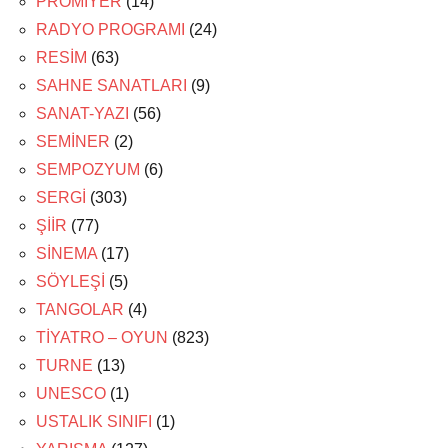
PRÖMİYER
(14)
RADYO PROGRAMI
(24)
RESİM
(63)
SAHNE SANATLARI
(9)
SANAT-YAZI
(56)
SEMİNER
(2)
SEMPOZYUM
(6)
SERGİ
(303)
ŞİİR
(77)
SİNEMA
(17)
SÖYLEŞİ
(5)
TANGOLAR
(4)
TİYATRO – OYUN
(823)
TURNE
(13)
UNESCO
(1)
USTALIK SINIFI
(1)