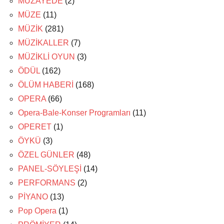
MÜZAYEDE
(2)
MÜZE
(11)
MÜZİK
(281)
MÜZİKALLER
(7)
MÜZİKLİ OYUN
(3)
ÖDÜL
(162)
ÖLÜM HABERİ
(168)
OPERA
(66)
Opera-Bale-Konser Programları
(11)
OPERET
(1)
ÖYKÜ
(3)
ÖZEL GÜNLER
(48)
PANEL-SÖYLEŞİ
(14)
PERFORMANS
(2)
PİYANO
(13)
Pop Opera
(1)