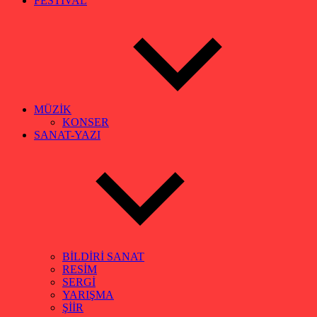
FESTİVAL
MÜZİK
KONSER
SANAT-YAZI
BİLDİRİ SANAT
RESİM
SERGİ
YARIŞMA
ŞİİR