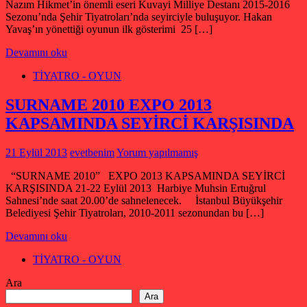
Nazım Hikmet’in önemli eseri Kuvayi Milliye Destanı 2015-2016
Sezonu’nda Şehir Tiyatroları’nda seyirciyle buluşuyor. Hakan
Yavaş’ın yönettiği oyunun ilk gösterimi 25 […]
Devamını oku
TİYATRO - OYUN
SURNAME 2010 EXPO 2013
KAPSAMINDA SEYİRCİ KARŞISINDA
21 Eylül 2013
evetbenim
Yorum yapılmamış
“SURNAME 2010” EXPO 2013 KAPSAMINDA SEYİRCİ
KARŞISINDA 21-22 Eylül 2013 Harbiye Muhsin Ertuğrul
Sahnesi’nde saat 20.00’de sahnelenecek. İstanbul Büyükşehir
Belediyesi Şehir Tiyatroları, 2010-2011 sezonundan bu […]
Devamını oku
TİYATRO - OYUN
Ara
Ara