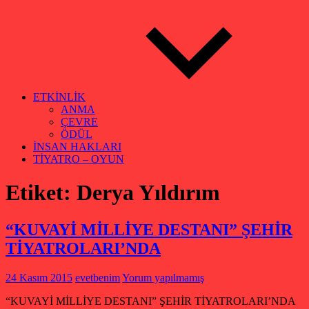
ETKİNLİK
ANMA
ÇEVRE
ÖDÜL
İNSAN HAKLARI
TİYATRO – OYUN
Etiket:
Derya Yıldırım
“KUVAYİ MİLLİYE DESTANI” ŞEHİR
TİYATROLARI’NDA
24 Kasım 2015
evetbenim
Yorum yapılmamış
“KUVAYİ MİLLİYE DESTANI” ŞEHİR TİYATROLARI’NDA