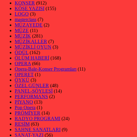
KONSER
(912)
KÖŞE YAZISI
(155)
LOGO
(3)
masterclass
(7)
MÜZAYEDE
(2)
MÜZE
(11)
MÜZİK
(281)
MÜZİKALLER
(7)
MÜZİKLİ OYUN
(3)
ÖDÜL
(162)
ÖLÜM HABERİ
(168)
OPERA
(66)
Opera-Bale-Konser Programları
(11)
OPERET
(1)
ÖYKÜ
(3)
ÖZEL GÜNLER
(48)
PANEL-SÖYLEŞİ
(14)
PERFORMANS
(2)
PİYANO
(13)
Pop Opera
(1)
PRÖMİYER
(14)
RADYO PROGRAMI
(24)
RESİM
(63)
SAHNE SANATLARI
(9)
SANAT-YAZI
(56)