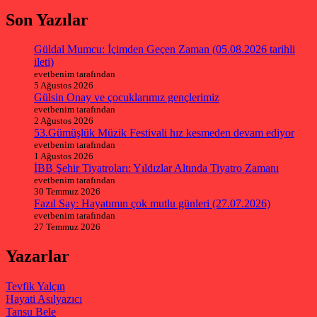
Son Yazılar
Güldal Mumcu: İçimden Geçen Zaman (05.08.2026 tarihli
ileti)
evetbenim tarafından
5 Ağustos 2026
Gülsin Onay ve çocuklarımız gençlerimiz
evetbenim tarafından
2 Ağustos 2026
53.Gümüşlük Müzik Festivali hız kesmeden devam ediyor
evetbenim tarafından
1 Ağustos 2026
İBB Şehir Tiyatroları: Yıldızlar Altında Tiyatro Zamanı
evetbenim tarafından
30 Temmuz 2026
Fazıl Say: Hayatımın çok mutlu günleri (27.07.2026)
evetbenim tarafından
27 Temmuz 2026
Yazarlar
Tevfik Yalçın
Hayati Asılyazıcı
Tansu Bele