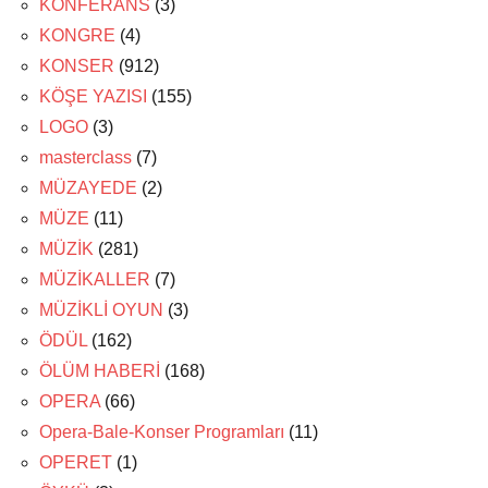
KONFERANS
(3)
KONGRE
(4)
KONSER
(912)
KÖŞE YAZISI
(155)
LOGO
(3)
masterclass
(7)
MÜZAYEDE
(2)
MÜZE
(11)
MÜZİK
(281)
MÜZİKALLER
(7)
MÜZİKLİ OYUN
(3)
ÖDÜL
(162)
ÖLÜM HABERİ
(168)
OPERA
(66)
Opera-Bale-Konser Programları
(11)
OPERET
(1)