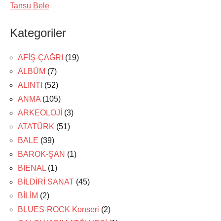
Tansu Bele
Kategoriler
AFİŞ-ÇAĞRI
(19)
ALBÜM
(7)
ALINTI
(52)
ANMA
(105)
ARKEOLOJİ
(3)
ATATÜRK
(51)
BALE
(39)
BAROK-ŞAN
(1)
BİENAL
(1)
BİLDİRİ SANAT
(45)
BİLİM
(2)
BLUES-ROCK Konseri
(2)