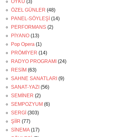
ÖYKÜ
(3)
ÖZEL GÜNLER
(48)
PANEL-SÖYLEŞİ
(14)
PERFORMANS
(2)
PİYANO
(13)
Pop Opera
(1)
PRÖMİYER
(14)
RADYO PROGRAMI
(24)
RESİM
(63)
SAHNE SANATLARI
(9)
SANAT-YAZI
(56)
SEMİNER
(2)
SEMPOZYUM
(6)
SERGİ
(303)
ŞİİR
(77)
SİNEMA
(17)