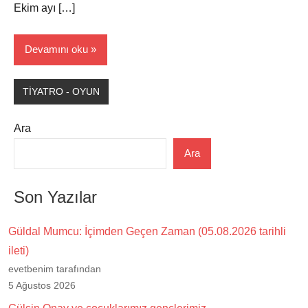
Ekim ayı […]
Devamını oku
TİYATRO - OYUN
Ara
Ara
Son Yazılar
Güldal Mumcu: İçimden Geçen Zaman (05.08.2026 tarihli
ileti)
evetbenim tarafından
5 Ağustos 2026