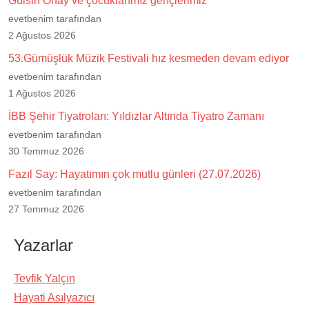
Gülsin Onay ve çocuklarımız gençlerimiz
evetbenim tarafından
2 Ağustos 2026
53.Gümüşlük Müzik Festivali hız kesmeden devam ediyor
evetbenim tarafından
1 Ağustos 2026
İBB Şehir Tiyatroları: Yıldızlar Altında Tiyatro Zamanı
evetbenim tarafından
30 Temmuz 2026
Fazıl Say: Hayatımın çok mutlu günleri (27.07.2026)
evetbenim tarafından
27 Temmuz 2026
Yazarlar
Tevfik Yalçın
Hayati Asılyazıcı