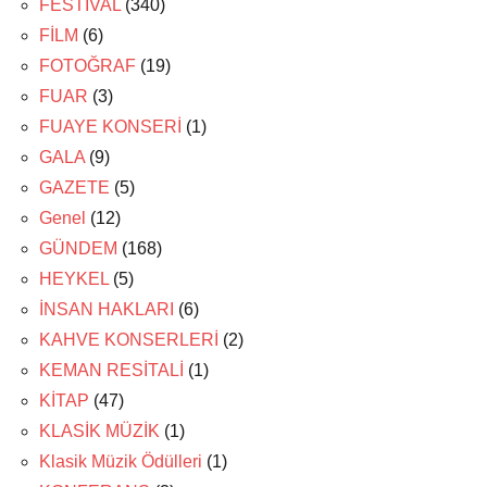
FESTİVAL
(340)
FİLM
(6)
FOTOĞRAF
(19)
FUAR
(3)
FUAYE KONSERİ
(1)
GALA
(9)
GAZETE
(5)
Genel
(12)
GÜNDEM
(168)
HEYKEL
(5)
İNSAN HAKLARI
(6)
KAHVE KONSERLERİ
(2)
KEMAN RESİTALİ
(1)
KİTAP
(47)
KLASİK MÜZİK
(1)
Klasik Müzik Ödülleri
(1)