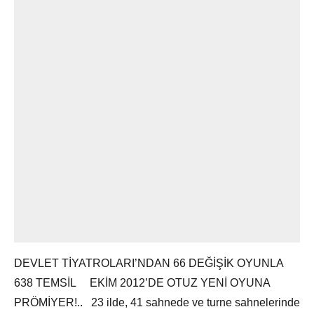
DEVLET TİYATROLARI’NDAN 66 DEĞİŞİK OYUNLA
638 TEMSİL EKİM 2012’DE OTUZ YENİ OYUNA
PRÖMİYER!.. 23 ilde, 41 sahnede ve turne sahnelerinde