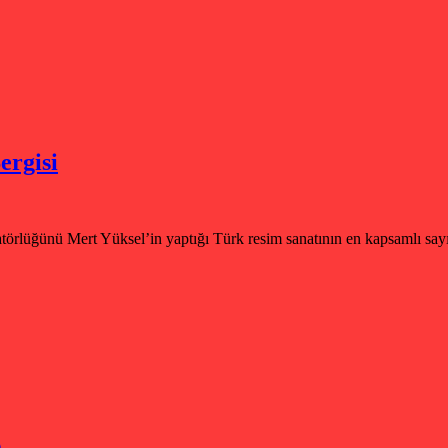
ergisi
örlüğünü Mert Yüksel’in yaptığı Türk resim sanatının en kapsamlı sayılı
)