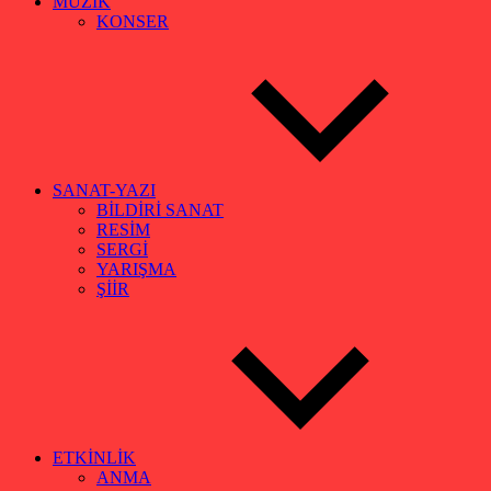
MÜZİK
KONSER
SANAT-YAZI
BİLDİRİ SANAT
RESİM
SERGİ
YARIŞMA
ŞİİR
ETKİNLİK
ANMA