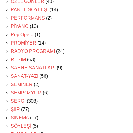
ÖZEL GÜNLER
(48)
PANEL-SÖYLEŞİ
(14)
PERFORMANS
(2)
PİYANO
(13)
Pop Opera
(1)
PRÖMİYER
(14)
RADYO PROGRAMI
(24)
RESİM
(63)
SAHNE SANATLARI
(9)
SANAT-YAZI
(56)
SEMİNER
(2)
SEMPOZYUM
(6)
SERGİ
(303)
ŞİİR
(77)
SİNEMA
(17)
SÖYLEŞİ
(5)