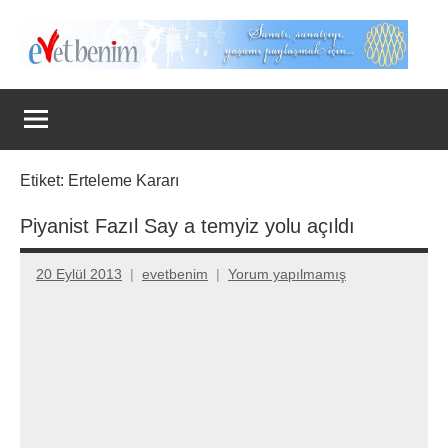
İçeriğe
geç
Evet
Benim
Etiket:
Erteleme Kararı
Piyanist Fazıl Say a temyiz yolu açıldı
20 Eylül 2013
evetbenim
Yorum yapılmamış