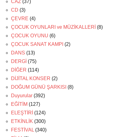
CAZ
(37)
CD
(3)
ÇEVRE
(4)
ÇOCUK OYUNLARI ve MÜZİKALLERİ
(8)
ÇOCUK OYUNU
(6)
ÇOCUK SANAT KAMPI
(2)
DANS
(13)
DERGİ
(75)
DİĞER
(114)
DİJİTAL KONSER
(2)
DOĞUM GÜNÜ ŞARKISI
(8)
Duyurular
(392)
EĞİTİM
(127)
ELEŞTİRİ
(124)
ETKİNLİK
(300)
FESTİVAL
(340)