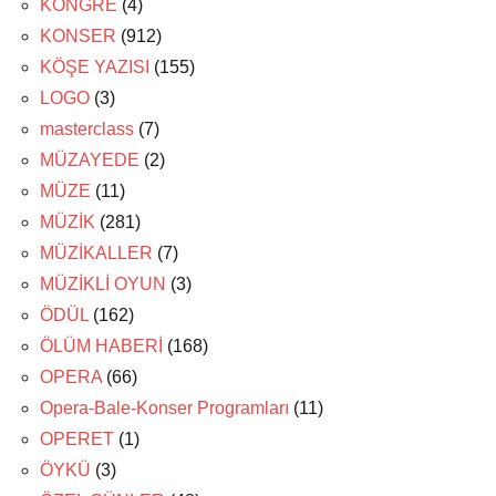
KONGRE
(4)
KONSER
(912)
KÖŞE YAZISI
(155)
LOGO
(3)
masterclass
(7)
MÜZAYEDE
(2)
MÜZE
(11)
MÜZİK
(281)
MÜZİKALLER
(7)
MÜZİKLİ OYUN
(3)
ÖDÜL
(162)
ÖLÜM HABERİ
(168)
OPERA
(66)
Opera-Bale-Konser Programları
(11)
OPERET
(1)
ÖYKÜ
(3)