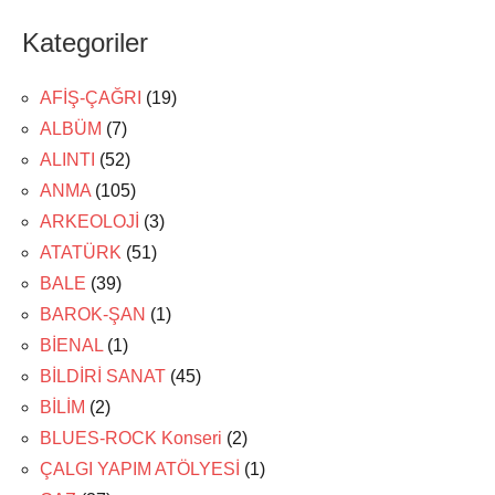
Kategoriler
AFİŞ-ÇAĞRI
(19)
ALBÜM
(7)
ALINTI
(52)
ANMA
(105)
ARKEOLOJİ
(3)
ATATÜRK
(51)
BALE
(39)
BAROK-ŞAN
(1)
BİENAL
(1)
BİLDİRİ SANAT
(45)
BİLİM
(2)
BLUES-ROCK Konseri
(2)
ÇALGI YAPIM ATÖLYESİ
(1)