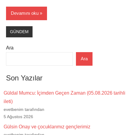
Devamını oku
GÜNDEM
Ara
Ara
Son Yazılar
Güldal Mumcu: İçimden Geçen Zaman (05.08.2026 tarihli
ileti)
evetbenim tarafından
5 Ağustos 2026
Gülsin Onay ve çocuklarımız gençlerimiz
evetbenim tarafından