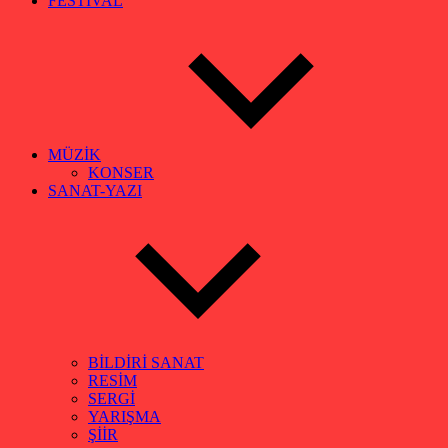
FESTİVAL
MÜZİK
KONSER
SANAT-YAZI
BİLDİRİ SANAT
RESİM
SERGİ
YARIŞMA
ŞİİR