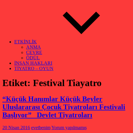
ETKİNLİK
ANMA
ÇEVRE
ÖDÜL
İNSAN HAKLARI
TİYATRO – OYUN
Etiket:
Festival Tiayatro
“Küçük Hanımlar Küçük Beyler
Uluslararası Çocuk Tiyatroları Festivali
Başlıyor” Devlet Tiyatroları
20 Nisan 2016
evetbenim
Yorum yapılmamış