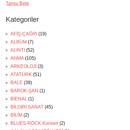
Tansu Bele
Kategoriler
AFİŞ-ÇAĞRI
(19)
ALBÜM
(7)
ALINTI
(52)
ANMA
(105)
ARKEOLOJİ
(3)
ATATÜRK
(51)
BALE
(39)
BAROK-ŞAN
(1)
BİENAL
(1)
BİLDİRİ SANAT
(45)
BİLİM
(2)
BLUES-ROCK Konseri
(2)