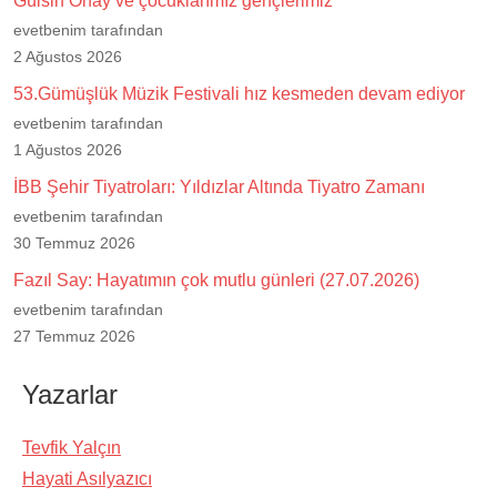
Gülsin Onay ve çocuklarımız gençlerimiz
evetbenim tarafından
2 Ağustos 2026
53.Gümüşlük Müzik Festivali hız kesmeden devam ediyor
evetbenim tarafından
1 Ağustos 2026
İBB Şehir Tiyatroları: Yıldızlar Altında Tiyatro Zamanı
evetbenim tarafından
30 Temmuz 2026
Fazıl Say: Hayatımın çok mutlu günleri (27.07.2026)
evetbenim tarafından
27 Temmuz 2026
Yazarlar
Tevfik Yalçın
Hayati Asılyazıcı