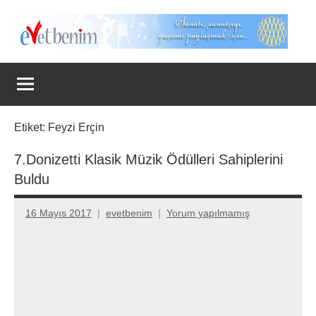
İçeriğe
geç
Evet
Benim
Etiket:
Feyzi Erçin
7.Donizetti Klasik Müzik Ödülleri Sahiplerini
Buldu
16 Mayıs 2017
evetbenim
Yorum yapılmamış