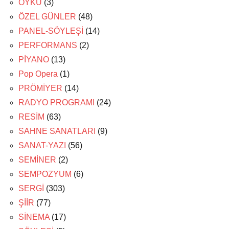
ÖYKÜ
(3)
ÖZEL GÜNLER
(48)
PANEL-SÖYLEŞİ
(14)
PERFORMANS
(2)
PİYANO
(13)
Pop Opera
(1)
PRÖMİYER
(14)
RADYO PROGRAMI
(24)
RESİM
(63)
SAHNE SANATLARI
(9)
SANAT-YAZI
(56)
SEMİNER
(2)
SEMPOZYUM
(6)
SERGİ
(303)
ŞİİR
(77)
SİNEMA
(17)