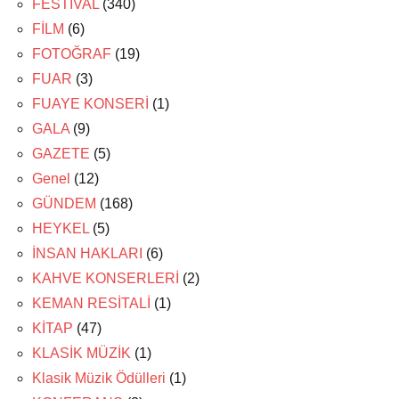
FESTİVAL
(340)
FİLM
(6)
FOTOĞRAF
(19)
FUAR
(3)
FUAYE KONSERİ
(1)
GALA
(9)
GAZETE
(5)
Genel
(12)
GÜNDEM
(168)
HEYKEL
(5)
İNSAN HAKLARI
(6)
KAHVE KONSERLERİ
(2)
KEMAN RESİTALİ
(1)
KİTAP
(47)
KLASİK MÜZİK
(1)
Klasik Müzik Ödülleri
(1)