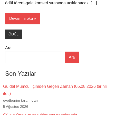
ödül töreni-gala konseri sırasında açıklanacak. […]
Devamını oku
ÖDÜL
Ara
Ara
Son Yazılar
Güldal Mumcu: İçimden Geçen Zaman (05.08.2026 tarihli
ileti)
evetbenim tarafından
5 Ağustos 2026