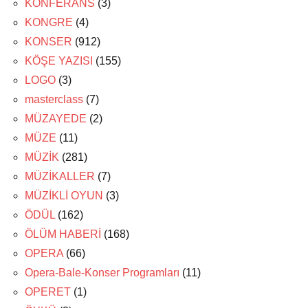
KONFERANS
(3)
KONGRE
(4)
KONSER
(912)
KÖŞE YAZISI
(155)
LOGO
(3)
masterclass
(7)
MÜZAYEDE
(2)
MÜZE
(11)
MÜZİK
(281)
MÜZİKALLER
(7)
MÜZİKLİ OYUN
(3)
ÖDÜL
(162)
ÖLÜM HABERİ
(168)
OPERA
(66)
Opera-Bale-Konser Programları
(11)
OPERET
(1)