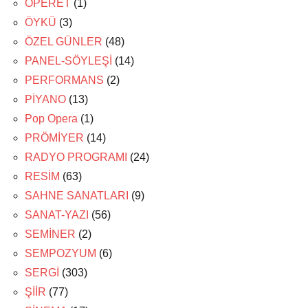
OPERET
(1)
ÖYKÜ
(3)
ÖZEL GÜNLER
(48)
PANEL-SÖYLEŞİ
(14)
PERFORMANS
(2)
PİYANO
(13)
Pop Opera
(1)
PRÖMİYER
(14)
RADYO PROGRAMI
(24)
RESİM
(63)
SAHNE SANATLARI
(9)
SANAT-YAZI
(56)
SEMİNER
(2)
SEMPOZYUM
(6)
SERGİ
(303)
ŞİİR
(77)