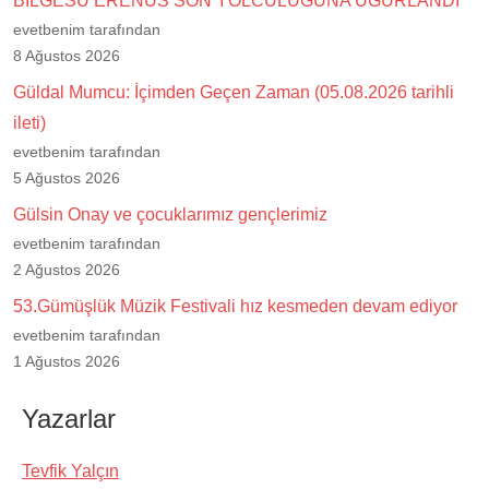
BİLGESU ERENUS SON YOLCULUĞUNA UĞURLANDI
evetbenim tarafından
8 Ağustos 2026
Güldal Mumcu: İçimden Geçen Zaman (05.08.2026 tarihli
ileti)
evetbenim tarafından
5 Ağustos 2026
Gülsin Onay ve çocuklarımız gençlerimiz
evetbenim tarafından
2 Ağustos 2026
53.Gümüşlük Müzik Festivali hız kesmeden devam ediyor
evetbenim tarafından
1 Ağustos 2026
Yazarlar
Tevfik Yalçın