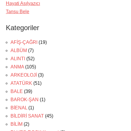
Hayati Asılyazıcı
Tansu Bele
Kategoriler
AFİŞ-ÇAĞRI
(19)
ALBÜM
(7)
ALINTI
(52)
ANMA
(105)
ARKEOLOJİ
(3)
ATATÜRK
(51)
BALE
(39)
BAROK-ŞAN
(1)
BİENAL
(1)
BİLDİRİ SANAT
(45)
BİLİM
(2)