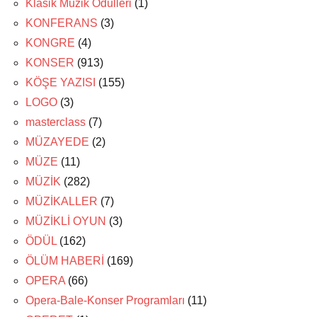
Klasik Müzik Ödülleri
(1)
KONFERANS
(3)
KONGRE
(4)
KONSER
(913)
KÖŞE YAZISI
(155)
LOGO
(3)
masterclass
(7)
MÜZAYEDE
(2)
MÜZE
(11)
MÜZİK
(282)
MÜZİKALLER
(7)
MÜZİKLİ OYUN
(3)
ÖDÜL
(162)
ÖLÜM HABERİ
(169)
OPERA
(66)
Opera-Bale-Konser Programları
(11)