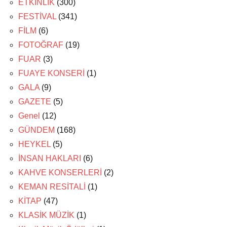
ETKİNLİK
(300)
FESTİVAL
(341)
FİLM
(6)
FOTOĞRAF
(19)
FUAR
(3)
FUAYE KONSERİ
(1)
GALA
(9)
GAZETE
(5)
Genel
(12)
GÜNDEM
(168)
HEYKEL
(5)
İNSAN HAKLARI
(6)
KAHVE KONSERLERİ
(2)
KEMAN RESİTALİ
(1)
KİTAP
(47)
KLASİK MÜZİK
(1)