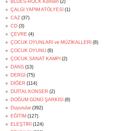
BLUES-ROCK Konseri
(2)
ÇALGI YAPIM ATÖLYESİ
(1)
CAZ
(37)
CD
(3)
ÇEVRE
(4)
ÇOCUK OYUNLARI ve MÜZİKALLERİ
(8)
ÇOCUK OYUNU
(6)
ÇOCUK SANAT KAMPI
(2)
DANS
(13)
DERGİ
(75)
DİĞER
(114)
DİJİTAL KONSER
(2)
DOĞUM GÜNÜ ŞARKISI
(8)
Duyurular
(392)
EĞİTİM
(127)
ELEŞTİRİ
(124)