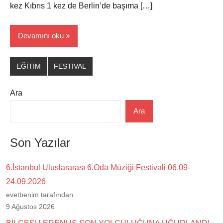
kez Kıbrıs 1 kez de Berlin’de başıma […]
Devamını oku
EĞİTİM
FESTİVAL
Ara
Ara
Son Yazılar
6.İstanbul Uluslararası 6.Oda Müziği Festivali 06.09-
24.09.2026
evetbenim tarafından
9 Ağustos 2026