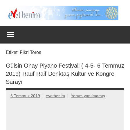
İçeriğe
geç
Evet
Benim
Etiket:
Fikri Toros
Gülsin Onay Piyano Festivali ( 4-5- 6 Temmuz
2019) Rauf Raif Denktaş Kültür ve Kongre
Sarayı
6 Temmuz 2019
evetbenim
Yorum yapılmamış