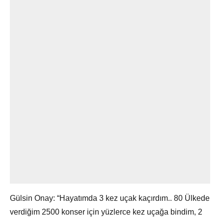
Gülsin Onay: “Hayatımda 3 kez uçak kaçırdım.. 80 Ülkede
verdiğim 2500 konser için yüzlerce kez uçağa bindim, 2