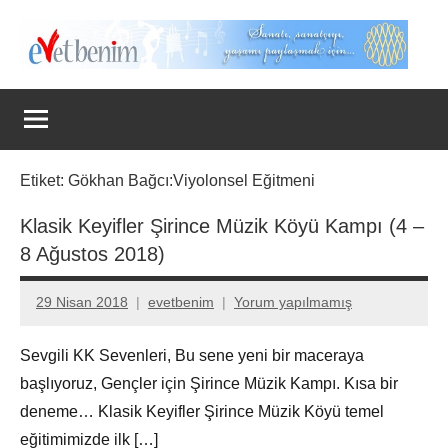
İçeriğe
geç
Evet
Benim
Etiket:
Gökhan Bağcı:Viyolonsel Eğitmeni
Klasik Keyifler Şirince Müzik Köyü Kampı (4 –
8 Ağustos 2018)
29 Nisan 2018
evetbenim
Yorum yapılmamış
Sevgili KK Sevenleri, Bu sene yeni bir maceraya
başlıyoruz, Gençler için Şirince Müzik Kampı. Kısa bir
deneme… Klasik Keyifler Şirince Müzik Köyü temel
eğitimimizde ilk […]