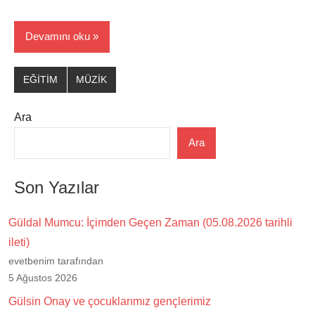
Devamını oku
EĞİTİM
MÜZİK
Ara
Ara
Son Yazılar
Güldal Mumcu: İçimden Geçen Zaman (05.08.2026 tarihli
ileti)
evetbenim tarafından
5 Ağustos 2026
Gülsin Onay ve çocuklarımız gençlerimiz