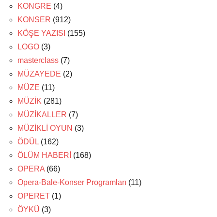
KONGRE
(4)
KONSER
(912)
KÖŞE YAZISI
(155)
LOGO
(3)
masterclass
(7)
MÜZAYEDE
(2)
MÜZE
(11)
MÜZİK
(281)
MÜZİKALLER
(7)
MÜZİKLİ OYUN
(3)
ÖDÜL
(162)
ÖLÜM HABERİ
(168)
OPERA
(66)
Opera-Bale-Konser Programları
(11)
OPERET
(1)
ÖYKÜ
(3)