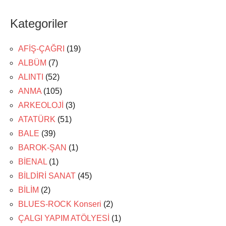
Kategoriler
AFİŞ-ÇAĞRI
(19)
ALBÜM
(7)
ALINTI
(52)
ANMA
(105)
ARKEOLOJİ
(3)
ATATÜRK
(51)
BALE
(39)
BAROK-ŞAN
(1)
BİENAL
(1)
BİLDİRİ SANAT
(45)
BİLİM
(2)
BLUES-ROCK Konseri
(2)
ÇALGI YAPIM ATÖLYESİ
(1)