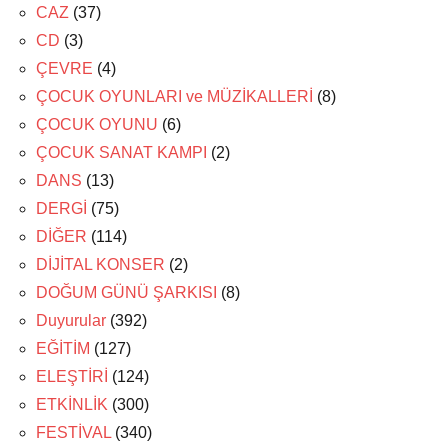
CAZ
(37)
CD
(3)
ÇEVRE
(4)
ÇOCUK OYUNLARI ve MÜZİKALLERİ
(8)
ÇOCUK OYUNU
(6)
ÇOCUK SANAT KAMPI
(2)
DANS
(13)
DERGİ
(75)
DİĞER
(114)
DİJİTAL KONSER
(2)
DOĞUM GÜNÜ ŞARKISI
(8)
Duyurular
(392)
EĞİTİM
(127)
ELEŞTİRİ
(124)
ETKİNLİK
(300)
FESTİVAL
(340)