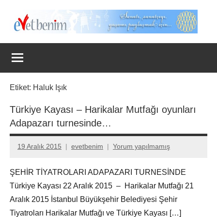
İçeriğe
geç
Evet
Benim
Etiket:
Haluk Işık
Türkiye Kayası – Harikalar Mutfağı oyunları
Adapazarı turnesinde…
19 Aralık 2015
evetbenim
Yorum yapılmamış
ŞEHİR TİYATROLARI ADAPAZARI TURNESİNDE
Türkiye Kayası 22 Aralık 2015 – Harikalar Mutfağı 21
Aralık 2015 İstanbul Büyükşehir Belediyesi Şehir
Tiyatroları Harikalar Mutfağı ve Türkiye Kayası […]