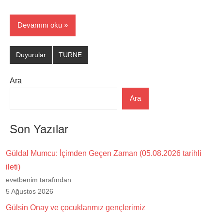
Devamını oku
Duyurular
TURNE
Ara
Ara
Son Yazılar
Güldal Mumcu: İçimden Geçen Zaman (05.08.2026 tarihli
ileti)
evetbenim tarafından
5 Ağustos 2026
Gülsin Onay ve çocuklarımız gençlerimiz