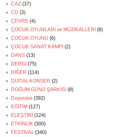
CAZ
(37)
CD
(3)
ÇEVRE
(4)
ÇOCUK OYUNLARI ve MÜZİKALLERİ
(8)
ÇOCUK OYUNU
(6)
ÇOCUK SANAT KAMPI
(2)
DANS
(13)
DERGİ
(75)
DİĞER
(114)
DİJİTAL KONSER
(2)
DOĞUM GÜNÜ ŞARKISI
(8)
Duyurular
(392)
EĞİTİM
(127)
ELEŞTİRİ
(124)
ETKİNLİK
(300)
FESTİVAL
(340)