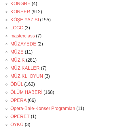
KONGRE
(4)
KONSER
(912)
KÖŞE YAZISI
(155)
LOGO
(3)
masterclass
(7)
MÜZAYEDE
(2)
MÜZE
(11)
MÜZİK
(281)
MÜZİKALLER
(7)
MÜZİKLİ OYUN
(3)
ÖDÜL
(162)
ÖLÜM HABERİ
(168)
OPERA
(66)
Opera-Bale-Konser Programları
(11)
OPERET
(1)
ÖYKÜ
(3)