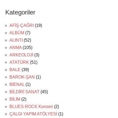
Kategoriler
AFİŞ-ÇAĞRI
(19)
ALBÜM
(7)
ALINTI
(52)
ANMA
(105)
ARKEOLOJİ
(3)
ATATÜRK
(51)
BALE
(39)
BAROK-ŞAN
(1)
BİENAL
(1)
BİLDİRİ SANAT
(45)
BİLİM
(2)
BLUES-ROCK Konseri
(2)
ÇALGI YAPIM ATÖLYESİ
(1)