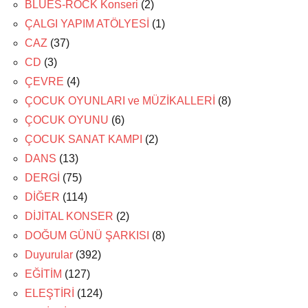
BLUES-ROCK Konseri
(2)
ÇALGI YAPIM ATÖLYESİ
(1)
CAZ
(37)
CD
(3)
ÇEVRE
(4)
ÇOCUK OYUNLARI ve MÜZİKALLERİ
(8)
ÇOCUK OYUNU
(6)
ÇOCUK SANAT KAMPI
(2)
DANS
(13)
DERGİ
(75)
DİĞER
(114)
DİJİTAL KONSER
(2)
DOĞUM GÜNÜ ŞARKISI
(8)
Duyurular
(392)
EĞİTİM
(127)
ELEŞTİRİ
(124)