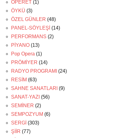
OPERET
(1)
ÖYKÜ
(3)
ÖZEL GÜNLER
(48)
PANEL-SÖYLEŞİ
(14)
PERFORMANS
(2)
PİYANO
(13)
Pop Opera
(1)
PRÖMİYER
(14)
RADYO PROGRAMI
(24)
RESİM
(63)
SAHNE SANATLARI
(9)
SANAT-YAZI
(56)
SEMİNER
(2)
SEMPOZYUM
(6)
SERGİ
(303)
ŞİİR
(77)