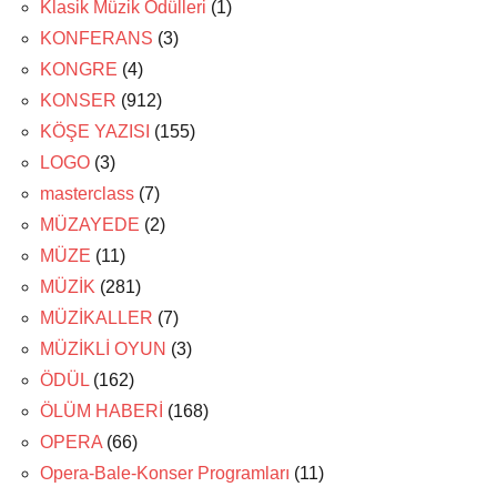
Klasik Müzik Ödülleri
(1)
KONFERANS
(3)
KONGRE
(4)
KONSER
(912)
KÖŞE YAZISI
(155)
LOGO
(3)
masterclass
(7)
MÜZAYEDE
(2)
MÜZE
(11)
MÜZİK
(281)
MÜZİKALLER
(7)
MÜZİKLİ OYUN
(3)
ÖDÜL
(162)
ÖLÜM HABERİ
(168)
OPERA
(66)
Opera-Bale-Konser Programları
(11)