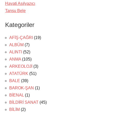
Hayati Asılyazıcı
Tansu Bele
Kategoriler
AFİŞ-ÇAĞRI
(19)
ALBÜM
(7)
ALINTI
(52)
ANMA
(105)
ARKEOLOJİ
(3)
ATATÜRK
(51)
BALE
(39)
BAROK-ŞAN
(1)
BİENAL
(1)
BİLDİRİ SANAT
(45)
BİLİM
(2)