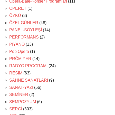
Opera-Bale-Konser Programları
(11)
OPERET
(1)
ÖYKÜ
(3)
ÖZEL GÜNLER
(48)
PANEL-SÖYLEŞİ
(14)
PERFORMANS
(2)
PİYANO
(13)
Pop Opera
(1)
PRÖMİYER
(14)
RADYO PROGRAMI
(24)
RESİM
(63)
SAHNE SANATLARI
(9)
SANAT-YAZI
(56)
SEMİNER
(2)
SEMPOZYUM
(6)
SERGİ
(303)