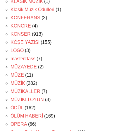
KLASİK MÜZİK
(1)
Klasik Müzik Ödülleri
(1)
KONFERANS
(3)
KONGRE
(4)
KONSER
(913)
KÖŞE YAZISI
(155)
LOGO
(3)
masterclass
(7)
MÜZAYEDE
(2)
MÜZE
(11)
MÜZİK
(282)
MÜZİKALLER
(7)
MÜZİKLİ OYUN
(3)
ÖDÜL
(162)
ÖLÜM HABERİ
(169)
OPERA
(66)