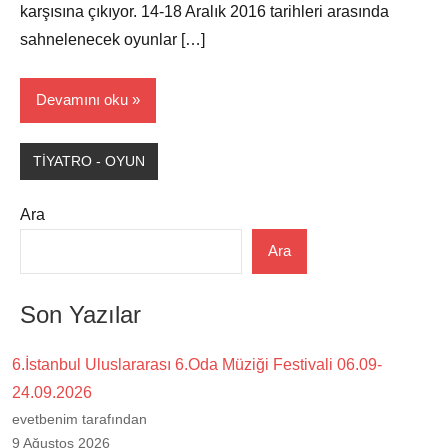
karşısına çıkıyor. 14-18 Aralık 2016 tarihleri arasında
sahnelenecek oyunlar […]
Devamını oku
TİYATRO - OYUN
Ara
Ara
Son Yazılar
6.İstanbul Uluslararası 6.Oda Müziği Festivali 06.09-
24.09.2026
evetbenim tarafından
9 Ağustos 2026