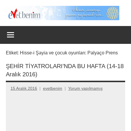
İçeriğe
geç
Evet
Benim
Etiket:
Hisse-i Şayia ve çocuk oyunları: Palyaço Prens
ŞEHİR TİYATROLARI’NDA BU HAFTA (14-18
Aralık 2016)
15 Aralık 2016
evetbenim
Yorum yapılmamış