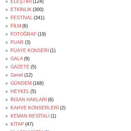
ELEŞTİRİ
(124)
ETKİNLİK
(300)
FESTİVAL
(341)
FİLM
(6)
FOTOĞRAF
(19)
FUAR
(3)
FUAYE KONSERİ
(1)
GALA
(9)
GAZETE
(5)
Genel
(12)
GÜNDEM
(168)
HEYKEL
(5)
İNSAN HAKLARI
(6)
KAHVE KONSERLERİ
(2)
KEMAN RESİTALİ
(1)
KİTAP
(47)