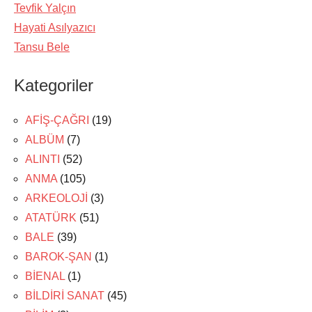
Tevfik Yalçın
Hayati Asılyazıcı
Tansu Bele
Kategoriler
AFİŞ-ÇAĞRI
(19)
ALBÜM
(7)
ALINTI
(52)
ANMA
(105)
ARKEOLOJİ
(3)
ATATÜRK
(51)
BALE
(39)
BAROK-ŞAN
(1)
BİENAL
(1)
BİLDİRİ SANAT
(45)