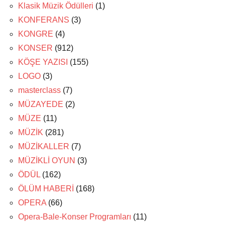
Klasik Müzik Ödülleri
(1)
KONFERANS
(3)
KONGRE
(4)
KONSER
(912)
KÖŞE YAZISI
(155)
LOGO
(3)
masterclass
(7)
MÜZAYEDE
(2)
MÜZE
(11)
MÜZİK
(281)
MÜZİKALLER
(7)
MÜZİKLİ OYUN
(3)
ÖDÜL
(162)
ÖLÜM HABERİ
(168)
OPERA
(66)
Opera-Bale-Konser Programları
(11)