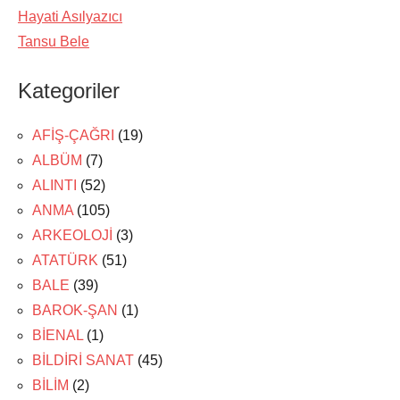
Hayati Asılyazıcı
Tansu Bele
Kategoriler
AFİŞ-ÇAĞRI
(19)
ALBÜM
(7)
ALINTI
(52)
ANMA
(105)
ARKEOLOJİ
(3)
ATATÜRK
(51)
BALE
(39)
BAROK-ŞAN
(1)
BİENAL
(1)
BİLDİRİ SANAT
(45)
BİLİM
(2)