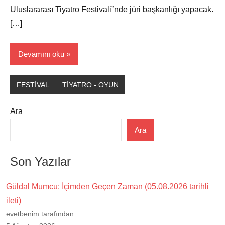
Uluslararası Tiyatro Festivali”nde jüri başkanlığı yapacak.
[…]
Devamını oku
FESTİVAL
TİYATRO - OYUN
Ara
Ara
Son Yazılar
Güldal Mumcu: İçimden Geçen Zaman (05.08.2026 tarihli
ileti)
evetbenim tarafından