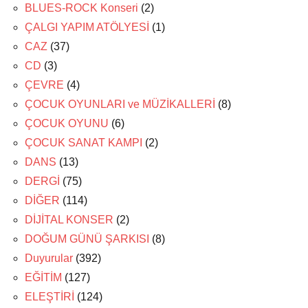
BLUES-ROCK Konseri
(2)
ÇALGI YAPIM ATÖLYESİ
(1)
CAZ
(37)
CD
(3)
ÇEVRE
(4)
ÇOCUK OYUNLARI ve MÜZİKALLERİ
(8)
ÇOCUK OYUNU
(6)
ÇOCUK SANAT KAMPI
(2)
DANS
(13)
DERGİ
(75)
DİĞER
(114)
DİJİTAL KONSER
(2)
DOĞUM GÜNÜ ŞARKISI
(8)
Duyurular
(392)
EĞİTİM
(127)
ELEŞTİRİ
(124)