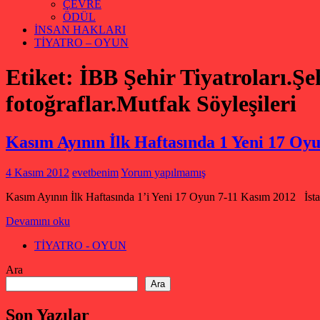
ÇEVRE
ÖDÜL
İNSAN HAKLARI
TİYATRO – OYUN
Etiket:
İBB Şehir Tiyatroları.Şeh
fotoğraflar.Mutfak Söyleşileri
Kasım Ayının İlk Haftasında 1 Yeni 17 Oyu
4 Kasım 2012
evetbenim
Yorum yapılmamış
Kasım Ayının İlk Haftasında 1’i Yeni 17 Oyun 7-11 Kasım 2012 İstanb
Devamını oku
TİYATRO - OYUN
Ara
Ara
Son Yazılar