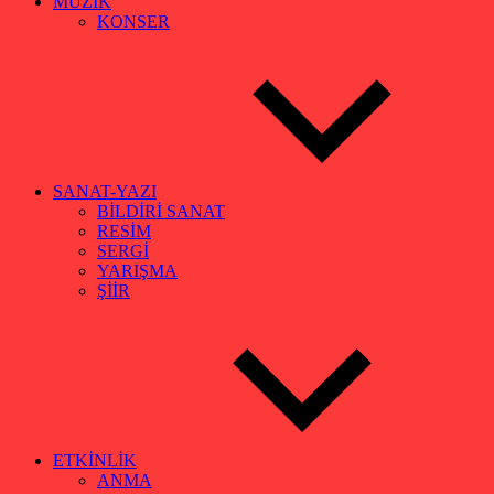
MÜZİK
KONSER
SANAT-YAZI
BİLDİRİ SANAT
RESİM
SERGİ
YARIŞMA
ŞİİR
ETKİNLİK
ANMA