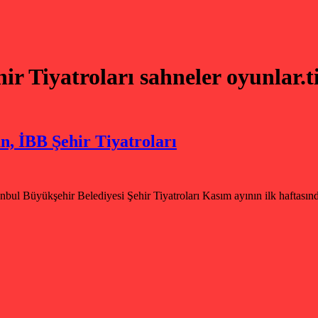
ir Tiyatroları sahneler oyunlar.ti
n, İBB Şehir Tiyatroları
ul Büyükşehir Belediyesi Şehir Tiyatroları Kasım ayının ilk haftasın