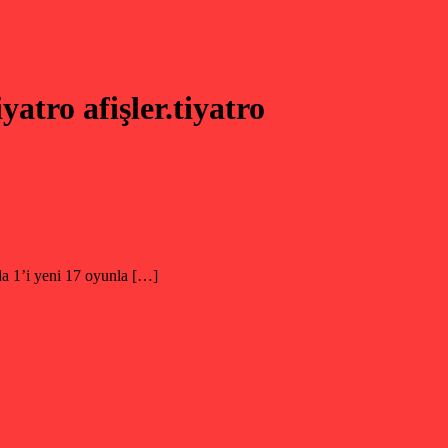
yatro afişler.tiyatro
da 1’i yeni 17 oyunla […]