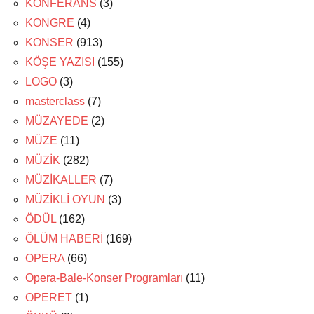
KONFERANS
(3)
KONGRE
(4)
KONSER
(913)
KÖŞE YAZISI
(155)
LOGO
(3)
masterclass
(7)
MÜZAYEDE
(2)
MÜZE
(11)
MÜZİK
(282)
MÜZİKALLER
(7)
MÜZİKLİ OYUN
(3)
ÖDÜL
(162)
ÖLÜM HABERİ
(169)
OPERA
(66)
Opera-Bale-Konser Programları
(11)
OPERET
(1)