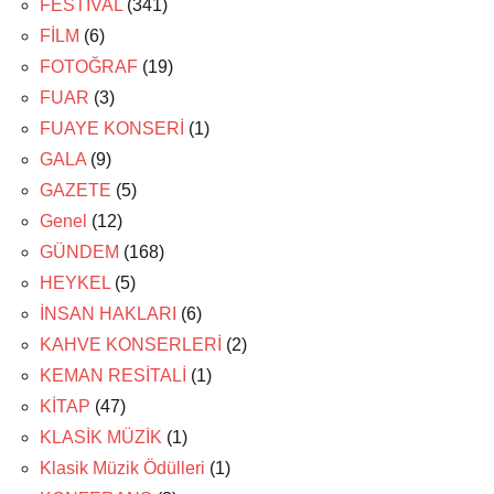
FESTİVAL
(341)
FİLM
(6)
FOTOĞRAF
(19)
FUAR
(3)
FUAYE KONSERİ
(1)
GALA
(9)
GAZETE
(5)
Genel
(12)
GÜNDEM
(168)
HEYKEL
(5)
İNSAN HAKLARI
(6)
KAHVE KONSERLERİ
(2)
KEMAN RESİTALİ
(1)
KİTAP
(47)
KLASİK MÜZİK
(1)
Klasik Müzik Ödülleri
(1)