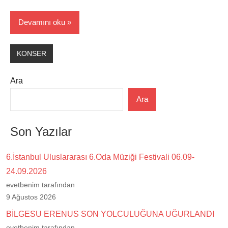
Devamını oku
KONSER
Ara
Ara
Son Yazılar
6.İstanbul Uluslararası 6.Oda Müziği Festivali 06.09-
24.09.2026
evetbenim tarafından
9 Ağustos 2026
BİLGESU ERENUS SON YOLCULUĞUNA UĞURLANDI
evetbenim tarafından