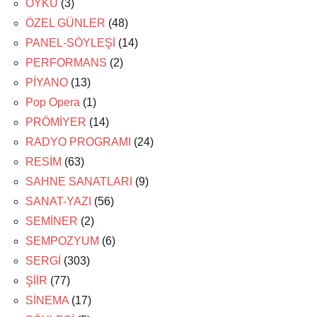
ÖYKÜ
(3)
ÖZEL GÜNLER
(48)
PANEL-SÖYLEŞİ
(14)
PERFORMANS
(2)
PİYANO
(13)
Pop Opera
(1)
PRÖMİYER
(14)
RADYO PROGRAMI
(24)
RESİM
(63)
SAHNE SANATLARI
(9)
SANAT-YAZI
(56)
SEMİNER
(2)
SEMPOZYUM
(6)
SERGİ
(303)
ŞİİR
(77)
SİNEMA
(17)