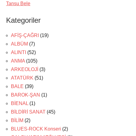
Tansu Bele
Kategoriler
AFİŞ-ÇAĞRI
(19)
ALBÜM
(7)
ALINTI
(52)
ANMA
(105)
ARKEOLOJİ
(3)
ATATÜRK
(51)
BALE
(39)
BAROK-ŞAN
(1)
BİENAL
(1)
BİLDİRİ SANAT
(45)
BİLİM
(2)
BLUES-ROCK Konseri
(2)