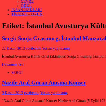
ÇEVRE
ÖDÜL
İNSAN HAKLARI
TİYATRO – OYUN
Etiket:
İstanbul Avusturya Kült
Sergi: Sonja Grasmurg, İstanbul Manzaral
22 Kasım 2013
evetbenim
Yorum yapılmamış
İstanbul Avusturya Kültür Ofisi Etkinlikleri Sonja Grasmurg İstanbul
Devamını oku
SERGİ
Nazife Aral Güran Anısına Konser
9 Kasım 2013
evetbenim
Yorum yapılmamış
"Nazife Aral Güran Anısına" Konser Nazife Aral Güran (5 Eylül 1921