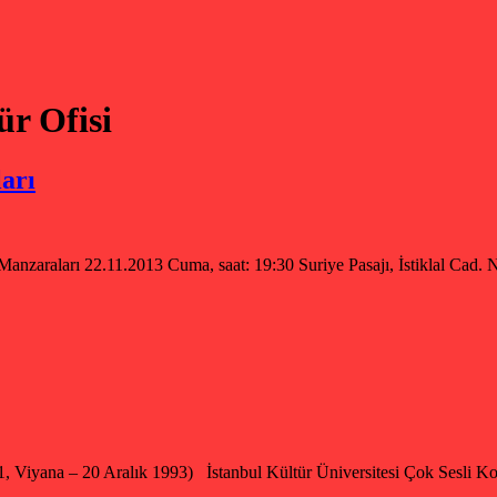
ür Ofisi
arı
 Manzaraları 22.11.2013 Cuma, saat: 19:30 Suriye Pasajı, İstiklal Cad.
, Viyana – 20 Aralık 1993) İstanbul Kültür Üniversitesi Çok Sesli K