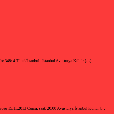
 No: 348/ 4 Tünel/İstanbul İstanbul Avusturya Kültür […]
orosu 15.11.2013 Cuma, saat: 20:00 Avusturya İstanbul Kültür […]