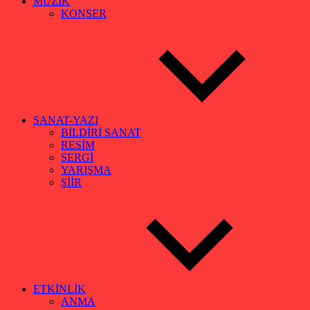
MÜZİK
KONSER
SANAT-YAZI
BİLDİRİ SANAT
RESİM
SERGİ
YARIŞMA
ŞİİR
ETKİNLİK
ANMA