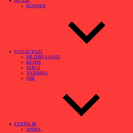
MÜZİK
KONSER
SANAT-YAZI
BİLDİRİ SANAT
RESİM
SERGİ
YARIŞMA
ŞİİR
ETKİNLİK
ANMA