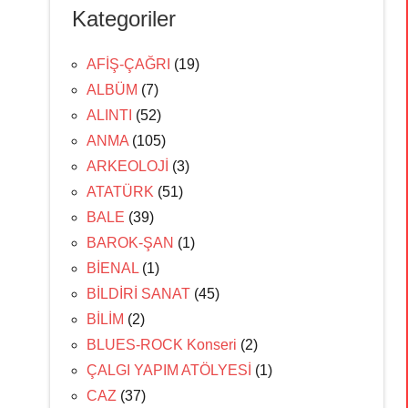
Kategoriler
AFİŞ-ÇAĞRI
(19)
ALBÜM
(7)
ALINTI
(52)
ANMA
(105)
ARKEOLOJİ
(3)
ATATÜRK
(51)
BALE
(39)
BAROK-ŞAN
(1)
BİENAL
(1)
BİLDİRİ SANAT
(45)
BİLİM
(2)
BLUES-ROCK Konseri
(2)
ÇALGI YAPIM ATÖLYESİ
(1)
CAZ
(37)