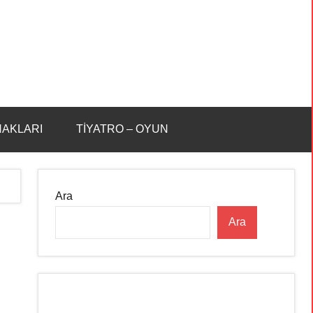
HAKLARI
TİYATRO – OYUN
Ara
Ara