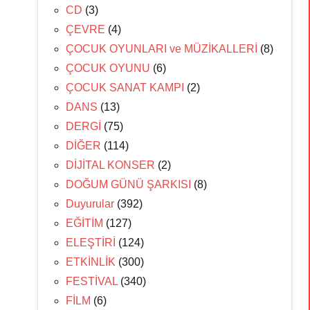
CD
(3)
ÇEVRE
(4)
ÇOCUK OYUNLARI ve MÜZİKALLERİ
(8)
ÇOCUK OYUNU
(6)
ÇOCUK SANAT KAMPI
(2)
DANS
(13)
DERGİ
(75)
DİĞER
(114)
DİJİTAL KONSER
(2)
DOĞUM GÜNÜ ŞARKISI
(8)
Duyurular
(392)
EĞİTİM
(127)
ELEŞTİRİ
(124)
ETKİNLİK
(300)
FESTİVAL
(340)
FİLM
(6)