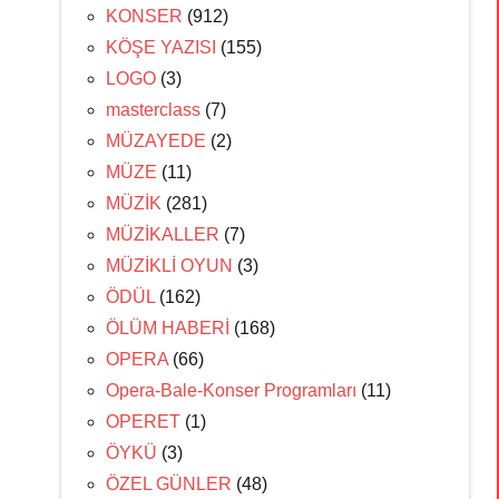
KONSER
(912)
KÖŞE YAZISI
(155)
LOGO
(3)
masterclass
(7)
MÜZAYEDE
(2)
MÜZE
(11)
MÜZİK
(281)
MÜZİKALLER
(7)
MÜZİKLİ OYUN
(3)
ÖDÜL
(162)
ÖLÜM HABERİ
(168)
OPERA
(66)
Opera-Bale-Konser Programları
(11)
OPERET
(1)
ÖYKÜ
(3)
ÖZEL GÜNLER
(48)