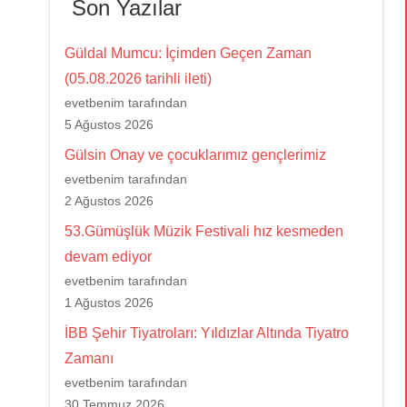
Son Yazılar
Güldal Mumcu: İçimden Geçen Zaman
(05.08.2026 tarihli ileti)
evetbenim tarafından
5 Ağustos 2026
Gülsin Onay ve çocuklarımız gençlerimiz
evetbenim tarafından
2 Ağustos 2026
53.Gümüşlük Müzik Festivali hız kesmeden
devam ediyor
evetbenim tarafından
1 Ağustos 2026
İBB Şehir Tiyatroları: Yıldızlar Altında Tiyatro
Zamanı
evetbenim tarafından
30 Temmuz 2026