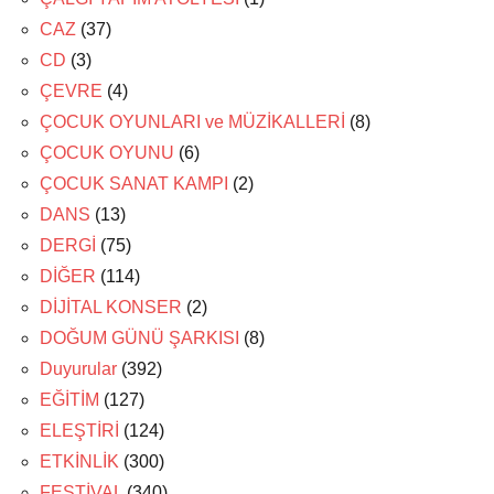
CAZ
(37)
CD
(3)
ÇEVRE
(4)
ÇOCUK OYUNLARI ve MÜZİKALLERİ
(8)
ÇOCUK OYUNU
(6)
ÇOCUK SANAT KAMPI
(2)
DANS
(13)
DERGİ
(75)
DİĞER
(114)
DİJİTAL KONSER
(2)
DOĞUM GÜNÜ ŞARKISI
(8)
Duyurular
(392)
EĞİTİM
(127)
ELEŞTİRİ
(124)
ETKİNLİK
(300)
FESTİVAL
(340)