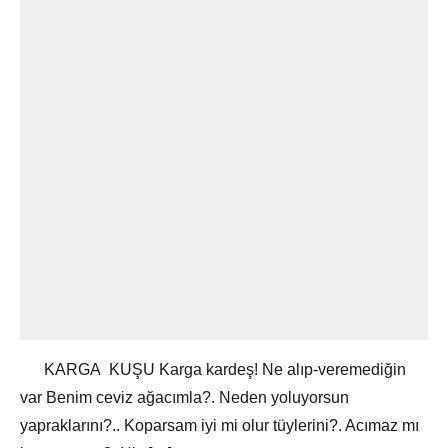
KARGA KUŞU Karga kardeş! Ne alıp-veremediğin
var Benim ceviz ağacımla?. Neden yoluyorsun
yapraklarını?.. Koparsam iyi mi olur tüylerini?. Acımaz mı