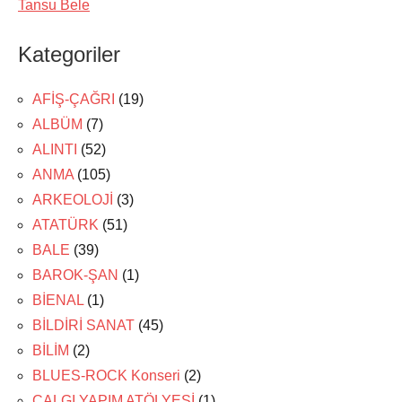
Tansu Bele
Kategoriler
AFİŞ-ÇAĞRI
(19)
ALBÜM
(7)
ALINTI
(52)
ANMA
(105)
ARKEOLOJİ
(3)
ATATÜRK
(51)
BALE
(39)
BAROK-ŞAN
(1)
BİENAL
(1)
BİLDİRİ SANAT
(45)
BİLİM
(2)
BLUES-ROCK Konseri
(2)
ÇALGI YAPIM ATÖLYESİ
(1)