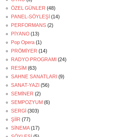
ÖZEL GÜNLER
(48)
PANEL-SÖYLEŞİ
(14)
PERFORMANS
(2)
PİYANO
(13)
Pop Opera
(1)
PRÖMİYER
(14)
RADYO PROGRAMI
(24)
RESİM
(63)
SAHNE SANATLARI
(9)
SANAT-YAZI
(56)
SEMİNER
(2)
SEMPOZYUM
(6)
SERGİ
(303)
ŞİİR
(77)
SİNEMA
(17)
SÖYLEŞİ
(5)