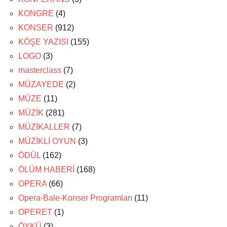
KONGRE
(4)
KONSER
(912)
KÖŞE YAZISI
(155)
LOGO
(3)
masterclass
(7)
MÜZAYEDE
(2)
MÜZE
(11)
MÜZİK
(281)
MÜZİKALLER
(7)
MÜZİKLİ OYUN
(3)
ÖDÜL
(162)
ÖLÜM HABERİ
(168)
OPERA
(66)
Opera-Bale-Konser Programları
(11)
OPERET
(1)
ÖYKÜ
(3)