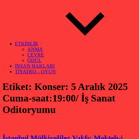
ETKİNLİK
ANMA
ÇEVRE
ÖDÜL
İNSAN HAKLARI
TİYATRO – OYUN
Etiket:
Konser: 5 Aralık 2025
Cuma-saat:19:00/ İş Sanat
Oditoryumu
İstanbul Mülkiyeliler Vakfı: Mekteb-i