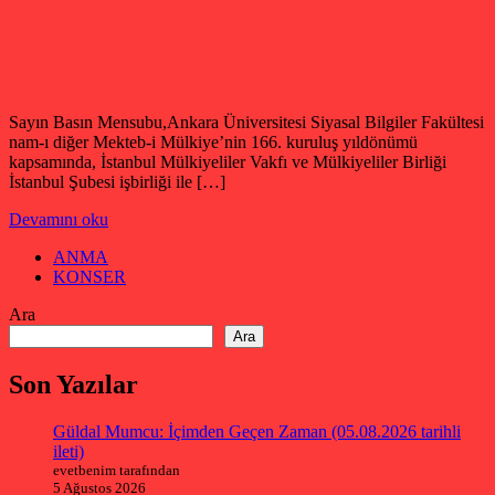
Sayın Basın Mensubu,Ankara Üniversitesi Siyasal Bilgiler Fakültesi
nam-ı diğer Mekteb-i Mülkiye’nin 166. kuruluş yıldönümü
kapsamında, İstanbul Mülkiyeliler Vakfı ve Mülkiyeliler Birliği
İstanbul Şubesi işbirliği ile […]
Devamını oku
ANMA
KONSER
Ara
Ara
Son Yazılar
Güldal Mumcu: İçimden Geçen Zaman (05.08.2026 tarihli
ileti)
evetbenim tarafından
5 Ağustos 2026