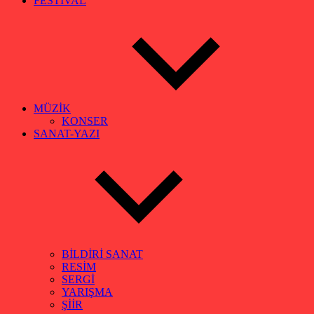
FESTİVAL
MÜZİK
KONSER
SANAT-YAZI
BİLDİRİ SANAT
RESİM
SERGİ
YARIŞMA
ŞİİR