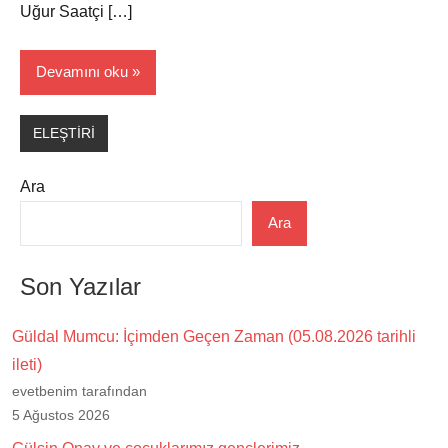
Uğur Saatçi […]
Devamını oku
ELEŞTİRİ
Ara
Ara
Son Yazılar
Güldal Mumcu: İçimden Geçen Zaman (05.08.2026 tarihli
ileti)
evetbenim tarafından
5 Ağustos 2026