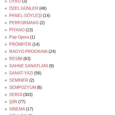
ÖYKÜ
(3)
ÖZEL GÜNLER
(48)
PANEL-SÖYLEŞİ
(14)
PERFORMANS
(2)
PİYANO
(13)
Pop Opera
(1)
PRÖMİYER
(14)
RADYO PROGRAMI
(24)
RESİM
(63)
SAHNE SANATLARI
(9)
SANAT-YAZI
(56)
SEMİNER
(2)
SEMPOZYUM
(6)
SERGİ
(303)
ŞİİR
(77)
SİNEMA
(17)