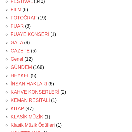
FESTİVAL
(340)
FİLM
(6)
FOTOĞRAF
(19)
FUAR
(3)
FUAYE KONSERİ
(1)
GALA
(9)
GAZETE
(5)
Genel
(12)
GÜNDEM
(168)
HEYKEL
(5)
İNSAN HAKLARI
(6)
KAHVE KONSERLERİ
(2)
KEMAN RESİTALİ
(1)
KİTAP
(47)
KLASİK MÜZİK
(1)
Klasik Müzik Ödülleri
(1)