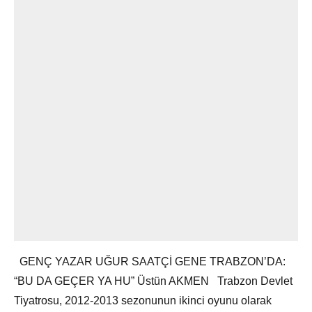
GENÇ YAZAR UĞUR SAATÇİ GENE TRABZON’DA:
“BU DA GEÇER YA HU” Üstün AKMEN Trabzon Devlet
Tiyatrosu, 2012-2013 sezonunun ikinci oyunu olarak