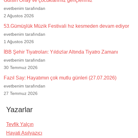
Gülsin Onay ve çocuklarımız gençlerimiz
evetbenim tarafından
2 Ağustos 2026
53.Gümüşlük Müzik Festivali hız kesmeden devam ediyor
evetbenim tarafından
1 Ağustos 2026
İBB Şehir Tiyatroları: Yıldızlar Altında Tiyatro Zamanı
evetbenim tarafından
30 Temmuz 2026
Fazıl Say: Hayatımın çok mutlu günleri (27.07.2026)
evetbenim tarafından
27 Temmuz 2026
Yazarlar
Tevfik Yalçın
Hayati Asılyazıcı