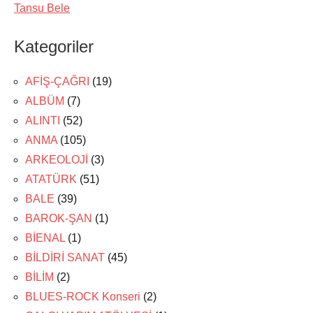
Tansu Bele
Kategoriler
AFİŞ-ÇAĞRI
(19)
ALBÜM
(7)
ALINTI
(52)
ANMA
(105)
ARKEOLOJİ
(3)
ATATÜRK
(51)
BALE
(39)
BAROK-ŞAN
(1)
BİENAL
(1)
BİLDİRİ SANAT
(45)
BİLİM
(2)
BLUES-ROCK Konseri
(2)