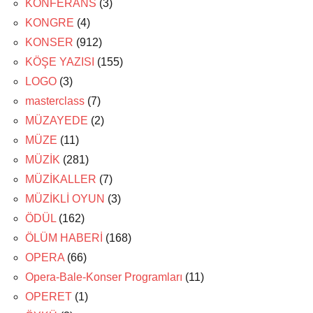
KONFERANS
(3)
KONGRE
(4)
KONSER
(912)
KÖŞE YAZISI
(155)
LOGO
(3)
masterclass
(7)
MÜZAYEDE
(2)
MÜZE
(11)
MÜZİK
(281)
MÜZİKALLER
(7)
MÜZİKLİ OYUN
(3)
ÖDÜL
(162)
ÖLÜM HABERİ
(168)
OPERA
(66)
Opera-Bale-Konser Programları
(11)
OPERET
(1)