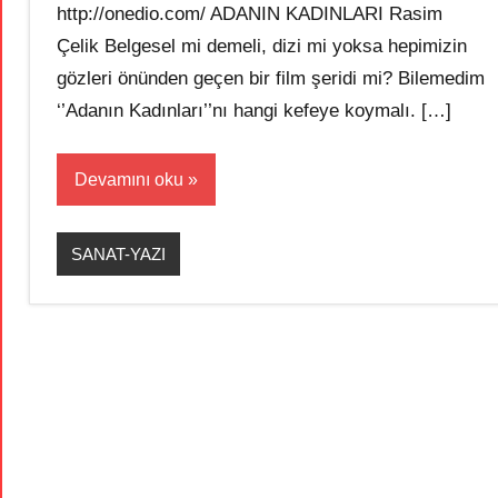
http://onedio.com/ ADANIN KADINLARI Rasim
Çelik Belgesel mi demeli, dizi mi yoksa hepimizin
gözleri önünden geçen bir film şeridi mi? Bilemedim
‘’Adanın Kadınları’’nı hangi kefeye koymalı. […]
Devamını oku
SANAT-YAZI