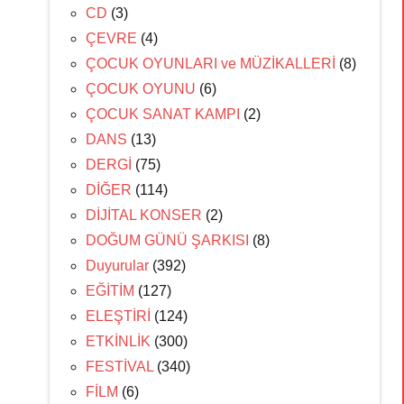
CD
(3)
ÇEVRE
(4)
ÇOCUK OYUNLARI ve MÜZİKALLERİ
(8)
ÇOCUK OYUNU
(6)
ÇOCUK SANAT KAMPI
(2)
DANS
(13)
DERGİ
(75)
DİĞER
(114)
DİJİTAL KONSER
(2)
DOĞUM GÜNÜ ŞARKISI
(8)
Duyurular
(392)
EĞİTİM
(127)
ELEŞTİRİ
(124)
ETKİNLİK
(300)
FESTİVAL
(340)
FİLM
(6)