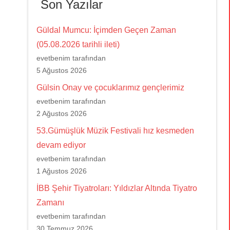
Son Yazılar
Güldal Mumcu: İçimden Geçen Zaman
(05.08.2026 tarihli ileti)
evetbenim tarafından
5 Ağustos 2026
Gülsin Onay ve çocuklarımız gençlerimiz
evetbenim tarafından
2 Ağustos 2026
53.Gümüşlük Müzik Festivali hız kesmeden
devam ediyor
evetbenim tarafından
1 Ağustos 2026
İBB Şehir Tiyatroları: Yıldızlar Altında Tiyatro
Zamanı
evetbenim tarafından
30 Temmuz 2026