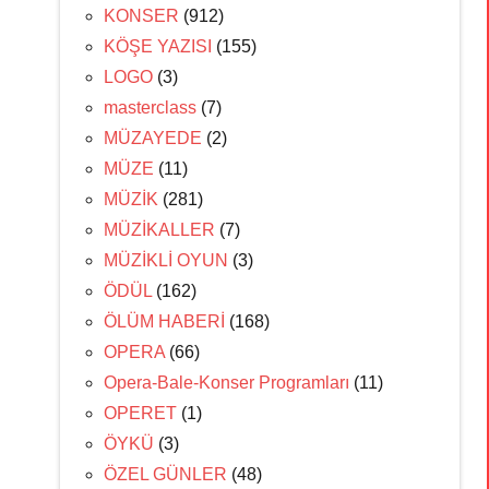
KONSER
(912)
KÖŞE YAZISI
(155)
LOGO
(3)
masterclass
(7)
MÜZAYEDE
(2)
MÜZE
(11)
MÜZİK
(281)
MÜZİKALLER
(7)
MÜZİKLİ OYUN
(3)
ÖDÜL
(162)
ÖLÜM HABERİ
(168)
OPERA
(66)
Opera-Bale-Konser Programları
(11)
OPERET
(1)
ÖYKÜ
(3)
ÖZEL GÜNLER
(48)