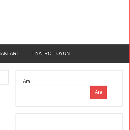
HAKLARI
TİYATRO – OYUN
Ara
Ara