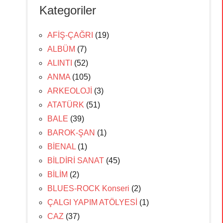
Kategoriler
AFİŞ-ÇAĞRI
(19)
ALBÜM
(7)
ALINTI
(52)
ANMA
(105)
ARKEOLOJİ
(3)
ATATÜRK
(51)
BALE
(39)
BAROK-ŞAN
(1)
BİENAL
(1)
BİLDİRİ SANAT
(45)
BİLİM
(2)
BLUES-ROCK Konseri
(2)
ÇALGI YAPIM ATÖLYESİ
(1)
CAZ
(37)