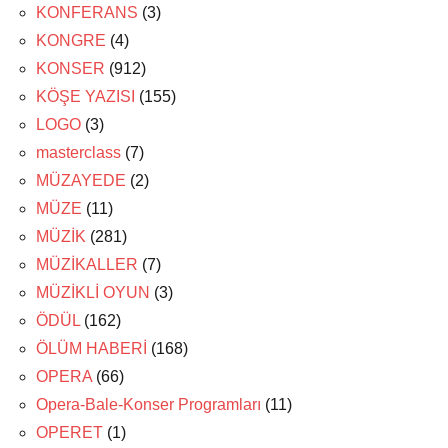
KONFERANS
(3)
KONGRE
(4)
KONSER
(912)
KÖŞE YAZISI
(155)
LOGO
(3)
masterclass
(7)
MÜZAYEDE
(2)
MÜZE
(11)
MÜZİK
(281)
MÜZİKALLER
(7)
MÜZİKLİ OYUN
(3)
ÖDÜL
(162)
ÖLÜM HABERİ
(168)
OPERA
(66)
Opera-Bale-Konser Programları
(11)
OPERET
(1)