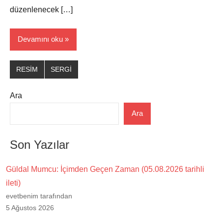
düzenlenecek […]
Devamını oku
RESİM
SERGİ
Ara
Ara
Son Yazılar
Güldal Mumcu: İçimden Geçen Zaman (05.08.2026 tarihli
ileti)
evetbenim tarafından
5 Ağustos 2026