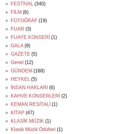
FESTİVAL
(340)
FİLM
(6)
FOTOĞRAF
(19)
FUAR
(3)
FUAYE KONSERİ
(1)
GALA
(9)
GAZETE
(5)
Genel
(12)
GÜNDEM
(168)
HEYKEL
(5)
İNSAN HAKLARI
(6)
KAHVE KONSERLERİ
(2)
KEMAN RESİTALİ
(1)
KİTAP
(47)
KLASİK MÜZİK
(1)
Klasik Müzik Ödülleri
(1)