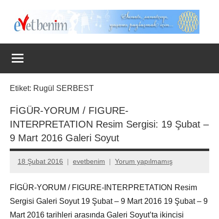
İçeriğe
geç
Evet
Benim
Etiket:
Rugül SERBEST
FİGÜR-YORUM / FIGURE-
INTERPRETATION Resim Sergisi: 19 Şubat –
9 Mart 2016 Galeri Soyut
18 Şubat 2016
evetbenim
Yorum yapılmamış
FİGÜR-YORUM / FIGURE-INTERPRETATION Resim
Sergisi Galeri Soyut 19 Şubat – 9 Mart 2016 19 Şubat – 9
Mart 2016 tarihleri arasında Galeri Soyut’ta ikincisi