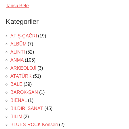
Tansu Bele
Kategoriler
AFİŞ-ÇAĞRI
(19)
ALBÜM
(7)
ALINTI
(52)
ANMA
(105)
ARKEOLOJİ
(3)
ATATÜRK
(51)
BALE
(39)
BAROK-ŞAN
(1)
BİENAL
(1)
BİLDİRİ SANAT
(45)
BİLİM
(2)
BLUES-ROCK Konseri
(2)