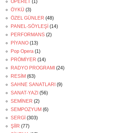
OPERET
(1)
ÖYKÜ
(3)
ÖZEL GÜNLER
(48)
PANEL-SÖYLEŞİ
(14)
PERFORMANS
(2)
PİYANO
(13)
Pop Opera
(1)
PRÖMİYER
(14)
RADYO PROGRAMI
(24)
RESİM
(63)
SAHNE SANATLARI
(9)
SANAT-YAZI
(56)
SEMİNER
(2)
SEMPOZYUM
(6)
SERGİ
(303)
ŞİİR
(77)