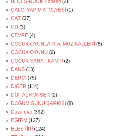
BLUES-ROCK Konseri
(2)
ÇALGI YAPIM ATÖLYESİ
(1)
CAZ
(37)
CD
(3)
ÇEVRE
(4)
ÇOCUK OYUNLARI ve MÜZİKALLERİ
(8)
ÇOCUK OYUNU
(6)
ÇOCUK SANAT KAMPI
(2)
DANS
(13)
DERGİ
(75)
DİĞER
(114)
DİJİTAL KONSER
(2)
DOĞUM GÜNÜ ŞARKISI
(8)
Duyurular
(392)
EĞİTİM
(127)
ELEŞTİRİ
(124)