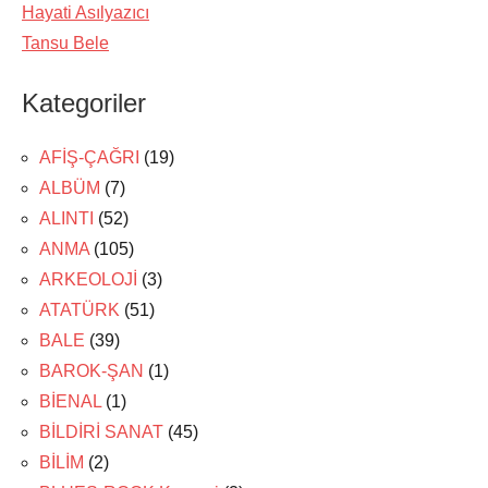
Hayati Asılyazıcı
Tansu Bele
Kategoriler
AFİŞ-ÇAĞRI
(19)
ALBÜM
(7)
ALINTI
(52)
ANMA
(105)
ARKEOLOJİ
(3)
ATATÜRK
(51)
BALE
(39)
BAROK-ŞAN
(1)
BİENAL
(1)
BİLDİRİ SANAT
(45)
BİLİM
(2)