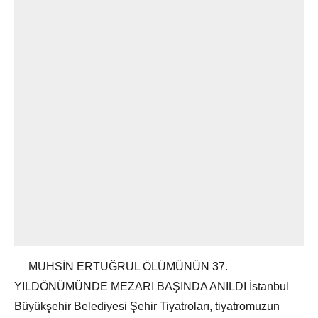
MUHSİN ERTUĞRUL ÖLÜMÜNÜN 37.
YILDÖNÜMÜNDE MEZARI BAŞINDA ANILDI İstanbul
Büyükşehir Belediyesi Şehir Tiyatroları, tiyatromuzun