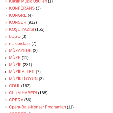
Klasik Müzik Ödülleri
(1)
KONFERANS
(3)
KONGRE
(4)
KONSER
(912)
KÖŞE YAZISI
(155)
LOGO
(3)
masterclass
(7)
MÜZAYEDE
(2)
MÜZE
(11)
MÜZİK
(281)
MÜZİKALLER
(7)
MÜZİKLİ OYUN
(3)
ÖDÜL
(162)
ÖLÜM HABERİ
(168)
OPERA
(66)
Opera-Bale-Konser Programları
(11)