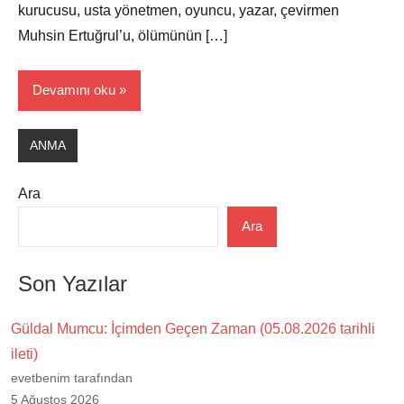
kurucusu, usta yönetmen, oyuncu, yazar, çevirmen
Muhsin Ertuğrul’u, ölümünün […]
Devamını oku
ANMA
Ara
Ara
Son Yazılar
Güldal Mumcu: İçimden Geçen Zaman (05.08.2026 tarihli
ileti)
evetbenim tarafından
5 Ağustos 2026