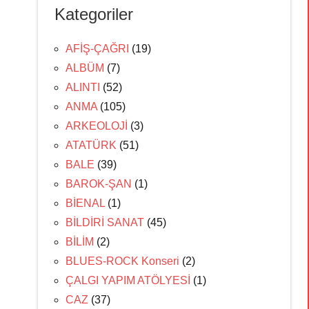
Kategoriler
AFİŞ-ÇAĞRI
(19)
ALBÜM
(7)
ALINTI
(52)
ANMA
(105)
ARKEOLOJİ
(3)
ATATÜRK
(51)
BALE
(39)
BAROK-ŞAN
(1)
BİENAL
(1)
BİLDİRİ SANAT
(45)
BİLİM
(2)
BLUES-ROCK Konseri
(2)
ÇALGI YAPIM ATÖLYESİ
(1)
CAZ
(37)