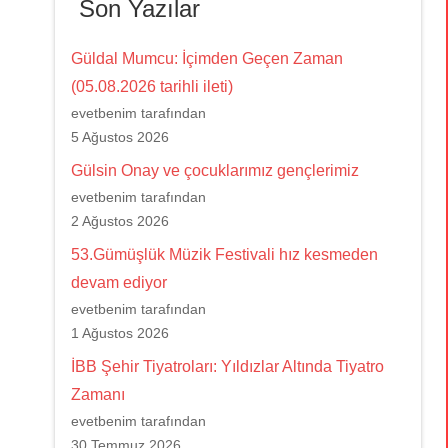
Son Yazılar
Güldal Mumcu: İçimden Geçen Zaman
(05.08.2026 tarihli ileti)
evetbenim tarafından
5 Ağustos 2026
Gülsin Onay ve çocuklarımız gençlerimiz
evetbenim tarafından
2 Ağustos 2026
53.Gümüşlük Müzik Festivali hız kesmeden
devam ediyor
evetbenim tarafından
1 Ağustos 2026
İBB Şehir Tiyatroları: Yıldızlar Altında Tiyatro
Zamanı
evetbenim tarafından
30 Temmuz 2026