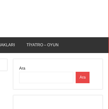
HAKLARI
TİYATRO – OYUN
Ara
Ara