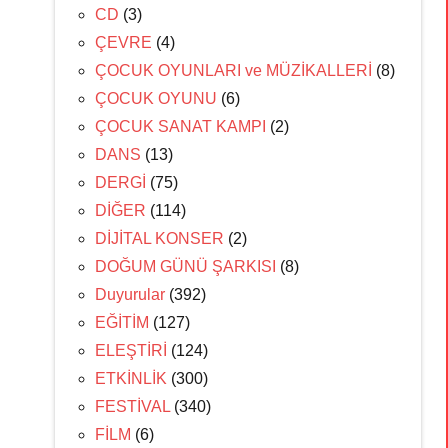
CD
(3)
ÇEVRE
(4)
ÇOCUK OYUNLARI ve MÜZİKALLERİ
(8)
ÇOCUK OYUNU
(6)
ÇOCUK SANAT KAMPI
(2)
DANS
(13)
DERGİ
(75)
DİĞER
(114)
DİJİTAL KONSER
(2)
DOĞUM GÜNÜ ŞARKISI
(8)
Duyurular
(392)
EĞİTİM
(127)
ELEŞTİRİ
(124)
ETKİNLİK
(300)
FESTİVAL
(340)
FİLM
(6)