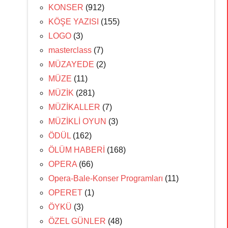
KONSER
(912)
KÖŞE YAZISI
(155)
LOGO
(3)
masterclass
(7)
MÜZAYEDE
(2)
MÜZE
(11)
MÜZİK
(281)
MÜZİKALLER
(7)
MÜZİKLİ OYUN
(3)
ÖDÜL
(162)
ÖLÜM HABERİ
(168)
OPERA
(66)
Opera-Bale-Konser Programları
(11)
OPERET
(1)
ÖYKÜ
(3)
ÖZEL GÜNLER
(48)