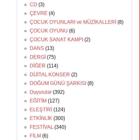
CD
(3)
ÇEVRE
(4)
ÇOCUK OYUNLARI ve MÜZİKALLERİ
(8)
ÇOCUK OYUNU
(6)
ÇOCUK SANAT KAMPI
(2)
DANS
(13)
DERGİ
(75)
DİĞER
(114)
DİJİTAL KONSER
(2)
DOĞUM GÜNÜ ŞARKISI
(8)
Duyurular
(392)
EĞİTİM
(127)
ELEŞTİRİ
(124)
ETKİNLİK
(300)
FESTİVAL
(340)
FİLM
(6)