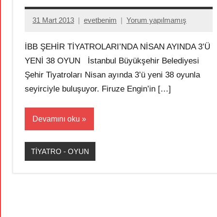
31 Mart 2013
evetbenim
Yorum yapılmamış
İBB ŞEHİR TİYATROLARI’NDA NİSAN AYINDA 3’Ü
YENİ 38 OYUN İstanbul Büyükşehir Belediyesi
Şehir Tiyatroları Nisan ayında 3’ü yeni 38 oyunla
seyirciyle buluşuyor. Firuze Engin’in […]
Devamını oku
TİYATRO - OYUN