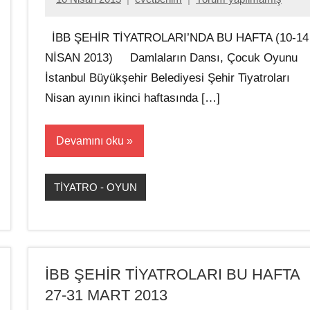
İBB ŞEHİR TİYATROLARI’NDA BU HAFTA (10-14
NİSAN 2013) Damlaların Dansı, Çocuk Oyunu
İstanbul Büyükşehir Belediyesi Şehir Tiyatroları
Nisan ayının ikinci haftasında […]
Devamını oku
TİYATRO - OYUN
İBB ŞEHİR TİYATROLARI BU HAFTA
27-31 MART 2013