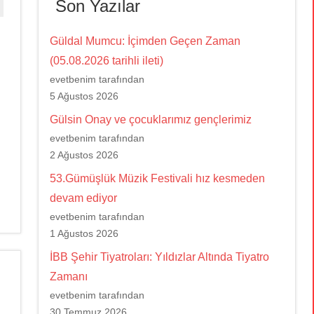
Son Yazılar
Güldal Mumcu: İçimden Geçen Zaman
(05.08.2026 tarihli ileti)
evetbenim tarafından
5 Ağustos 2026
Gülsin Onay ve çocuklarımız gençlerimiz
evetbenim tarafından
2 Ağustos 2026
53.Gümüşlük Müzik Festivali hız kesmeden
devam ediyor
evetbenim tarafından
1 Ağustos 2026
İBB Şehir Tiyatroları: Yıldızlar Altında Tiyatro
Zamanı
evetbenim tarafından
30 Temmuz 2026