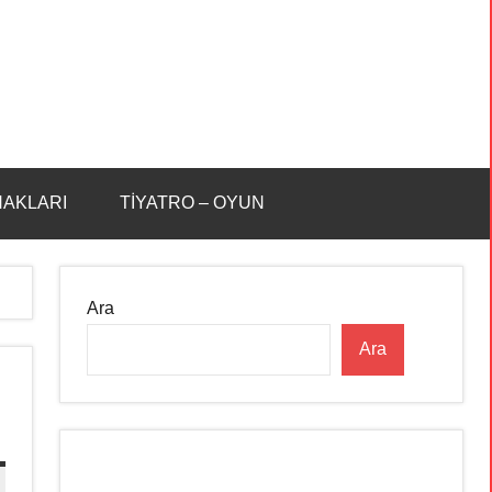
HAKLARI
TİYATRO – OYUN
Ara
Ara