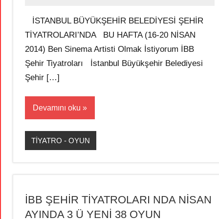
İSTANBUL BÜYÜKŞEHİR BELEDİYESİ ŞEHİR
TİYATROLARI’NDA BU HAFTA (16-20 NİSAN
2014) Ben Sinema Artisti Olmak İstiyorum İBB
Şehir Tiyatroları İstanbul Büyükşehir Belediyesi
Şehir […]
Devamını oku
TİYATRO - OYUN
İBB ŞEHİR TİYATROLARI NDA NİSAN
AYINDA 3 Ü YENİ 38 OYUN