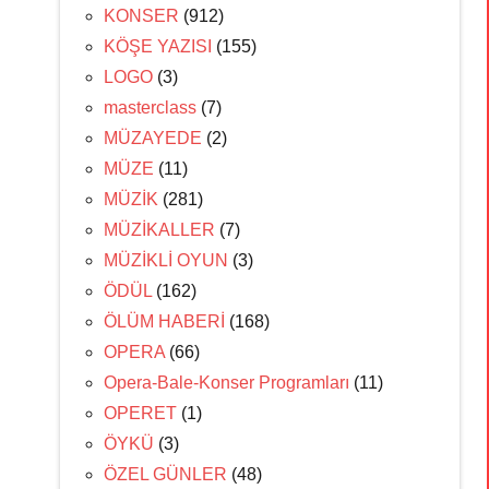
KONSER
(912)
KÖŞE YAZISI
(155)
LOGO
(3)
masterclass
(7)
MÜZAYEDE
(2)
MÜZE
(11)
MÜZİK
(281)
MÜZİKALLER
(7)
MÜZİKLİ OYUN
(3)
ÖDÜL
(162)
ÖLÜM HABERİ
(168)
OPERA
(66)
Opera-Bale-Konser Programları
(11)
OPERET
(1)
ÖYKÜ
(3)
ÖZEL GÜNLER
(48)