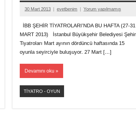
30 Mart 2013
evetbenim
Yorum yapılmamış
İBB ŞEHİR TİYATROLARI’NDA BU HAFTA (27-31
MART 2013) İstanbul Büyükşehir Belediyesi Şehir
Tiyatroları Mart ayının dördüncü haftasında 15
oyunla seyirciyle buluşuyor. 27 Mart […]
Devamını oku
TİYATRO - OYUN