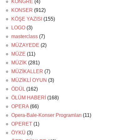
KONGRE
(4)
KONSER
(912)
KÖŞE YAZISI
(155)
LOGO
(3)
masterclass
(7)
MÜZAYEDE
(2)
MÜZE
(11)
MÜZİK
(281)
MÜZİKALLER
(7)
MÜZİKLİ OYUN
(3)
ÖDÜL
(162)
ÖLÜM HABERİ
(168)
OPERA
(66)
Opera-Bale-Konser Programları
(11)
OPERET
(1)
ÖYKÜ
(3)