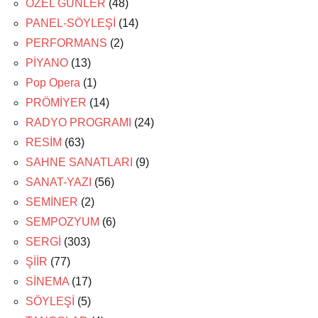
ÖZEL GÜNLER
(48)
PANEL-SÖYLEŞİ
(14)
PERFORMANS
(2)
PİYANO
(13)
Pop Opera
(1)
PRÖMİYER
(14)
RADYO PROGRAMI
(24)
RESİM
(63)
SAHNE SANATLARI
(9)
SANAT-YAZI
(56)
SEMİNER
(2)
SEMPOZYUM
(6)
SERGİ
(303)
ŞİİR
(77)
SİNEMA
(17)
SÖYLEŞİ
(5)