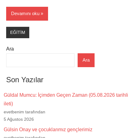
Devamını oku
EĞİTİM
Ara
Ara
Son Yazılar
Güldal Mumcu: İçimden Geçen Zaman (05.08.2026 tarihli
ileti)
evetbenim tarafından
5 Ağustos 2026
Gülsin Onay ve çocuklarımız gençlerimiz
evetbenim tarafından