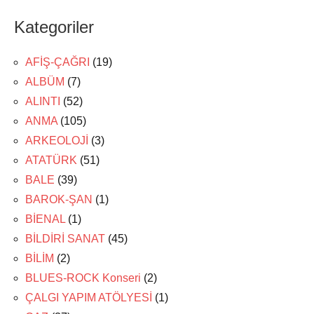
Kategoriler
AFİŞ-ÇAĞRI
(19)
ALBÜM
(7)
ALINTI
(52)
ANMA
(105)
ARKEOLOJİ
(3)
ATATÜRK
(51)
BALE
(39)
BAROK-ŞAN
(1)
BİENAL
(1)
BİLDİRİ SANAT
(45)
BİLİM
(2)
BLUES-ROCK Konseri
(2)
ÇALGI YAPIM ATÖLYESİ
(1)