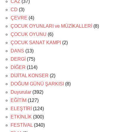
CAZ
(37)
CD
(3)
ÇEVRE
(4)
ÇOCUK OYUNLARI ve MÜZİKALLERİ
(8)
ÇOCUK OYUNU
(6)
ÇOCUK SANAT KAMPI
(2)
DANS
(13)
DERGİ
(75)
DİĞER
(114)
DİJİTAL KONSER
(2)
DOĞUM GÜNÜ ŞARKISI
(8)
Duyurular
(392)
EĞİTİM
(127)
ELEŞTİRİ
(124)
ETKİNLİK
(300)
FESTİVAL
(340)