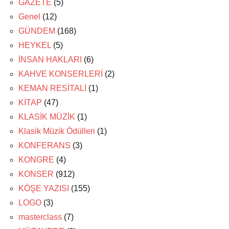
GAZETE
(5)
Genel
(12)
GÜNDEM
(168)
HEYKEL
(5)
İNSAN HAKLARI
(6)
KAHVE KONSERLERİ
(2)
KEMAN RESİTALİ
(1)
KİTAP
(47)
KLASİK MÜZİK
(1)
Klasik Müzik Ödülleri
(1)
KONFERANS
(3)
KONGRE
(4)
KONSER
(912)
KÖŞE YAZISI
(155)
LOGO
(3)
masterclass
(7)