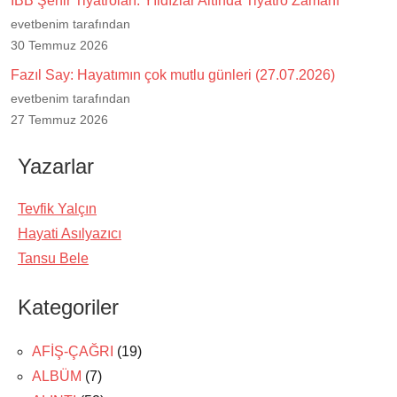
İBB Şehir Tiyatroları: Yıldızlar Altında Tiyatro Zamanı
evetbenim tarafından
30 Temmuz 2026
Fazıl Say: Hayatımın çok mutlu günleri (27.07.2026)
evetbenim tarafından
27 Temmuz 2026
Yazarlar
Tevfik Yalçın
Hayati Asılyazıcı
Tansu Bele
Kategoriler
AFİŞ-ÇAĞRI
(19)
ALBÜM
(7)