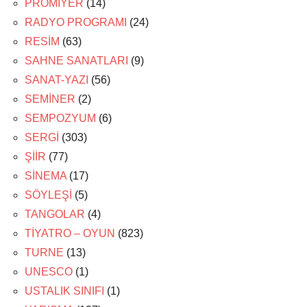
PRÖMİYER
(14)
RADYO PROGRAMI
(24)
RESİM
(63)
SAHNE SANATLARI
(9)
SANAT-YAZI
(56)
SEMİNER
(2)
SEMPOZYUM
(6)
SERGİ
(303)
ŞİİR
(77)
SİNEMA
(17)
SÖYLEŞİ
(5)
TANGOLAR
(4)
TİYATRO – OYUN
(823)
TURNE
(13)
UNESCO
(1)
USTALIK SINIFI
(1)