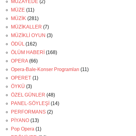
MÜZAYEDE
(2)
MÜZE
(11)
MÜZİK
(281)
MÜZİKALLER
(7)
MÜZİKLİ OYUN
(3)
ÖDÜL
(162)
ÖLÜM HABERİ
(168)
OPERA
(66)
Opera-Bale-Konser Programları
(11)
OPERET
(1)
ÖYKÜ
(3)
ÖZEL GÜNLER
(48)
PANEL-SÖYLEŞİ
(14)
PERFORMANS
(2)
PİYANO
(13)
Pop Opera
(1)