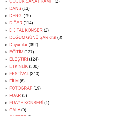
ÇOCUK SANAT KAMPI
(2)
DANS
(13)
DERGİ
(75)
DİĞER
(114)
DİJİTAL KONSER
(2)
DOĞUM GÜNÜ ŞARKISI
(8)
Duyurular
(392)
EĞİTİM
(127)
ELEŞTİRİ
(124)
ETKİNLİK
(300)
FESTİVAL
(340)
FİLM
(6)
FOTOĞRAF
(19)
FUAR
(3)
FUAYE KONSERİ
(1)
GALA
(9)