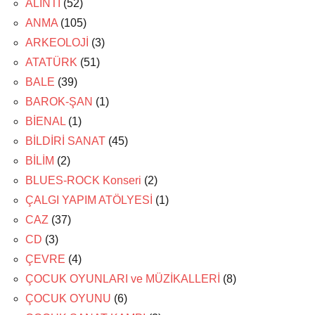
ALINTI
(52)
ANMA
(105)
ARKEOLOJİ
(3)
ATATÜRK
(51)
BALE
(39)
BAROK-ŞAN
(1)
BİENAL
(1)
BİLDİRİ SANAT
(45)
BİLİM
(2)
BLUES-ROCK Konseri
(2)
ÇALGI YAPIM ATÖLYESİ
(1)
CAZ
(37)
CD
(3)
ÇEVRE
(4)
ÇOCUK OYUNLARI ve MÜZİKALLERİ
(8)
ÇOCUK OYUNU
(6)