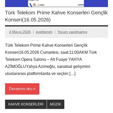
Türk Telekom Prime Kahve Konserleri Gençlik
Konseri(16.05.2026)
4 Mayıs 2026
evetbenim
Yorum yapılmamış
Türk Telekom Prime Kahve Konserleri Gençlik
Konseri16.05.2026 Cumartesi, saat:11:00AKM Türk
Telekom Opera Salonu – Alt Fuaye YAHYA
AZİMOĞLUYahya Azimoğlu, sanatsal gelişimini
uluslararası platformlarda ve seçkin […]
Devamını oku
KAHVE KONSERLERİ
MÜZİK