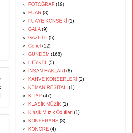
FOTOĞRAF
(19)
FUAR
(3)
FUAYE KONSERİ
(1)
GALA
(9)
GAZETE
(5)
Genel
(12)
GÜNDEM
(168)
HEYKEL
(5)
İNSAN HAKLARI
(6)
KAHVE KONSERLERİ
(2)
k
KEMAN RESİTALİ
(1)
i
KİTAP
(47)
KLASİK MÜZİK
(1)
Klasik Müzik Ödülleri
(1)
KONFERANS
(3)
KONGRE
(4)