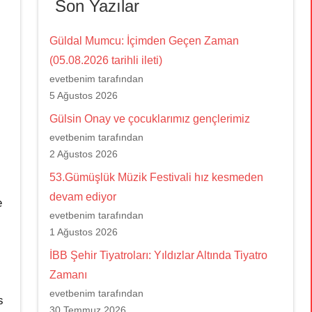
Son Yazılar
Güldal Mumcu: İçimden Geçen Zaman
(05.08.2026 tarihli ileti)
evetbenim tarafından
5 Ağustos 2026
Gülsin Onay ve çocuklarımız gençlerimiz
evetbenim tarafından
2 Ağustos 2026
53.Gümüşlük Müzik Festivali hız kesmeden
devam ediyor
e
evetbenim tarafından
1 Ağustos 2026
İBB Şehir Tiyatroları: Yıldızlar Altında Tiyatro
Zamanı
evetbenim tarafından
s
30 Temmuz 2026