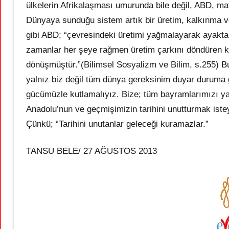
ülkelerin Afrikalaşması umurunda bile değil, ABD, mafy
Dünyaya sunduğu sistem artık bir üretim, kalkınma v
gibi ABD; “çevresindeki üretimi yağmalayarak ayakta
zamanlar her şeye rağmen üretim çarkını döndüren ka
dönüşmüştür.”(Bilimsel Sosyalizm ve Bilim, s.255) 
yalnız biz değil tüm dünya gereksinim duyar duruma 
gücümüzle kutlamalıyız. Bize; tüm bayramlarımızı ya
Anadolu’nun ve geçmişimizin tarihini unutturmak iste
Çünkü; “Tarihini unutanlar geleceği kuramazlar.”
TANSU BELE/ 27 AĞUSTOS 2013