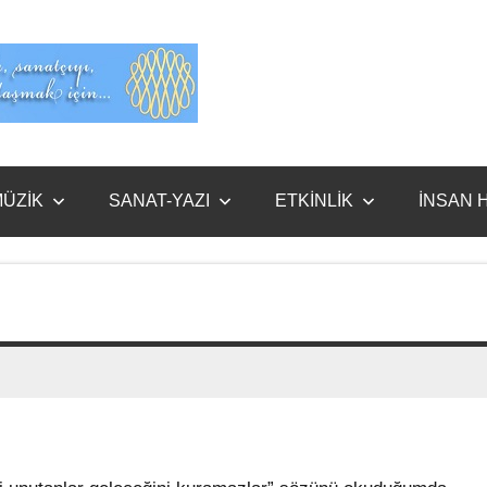
Evet
Benim
ÜZİK
SANAT-YAZI
ETKİNLİK
İNSAN 