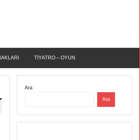
HAKLARI
TİYATRO – OYUN
Ara
Ara