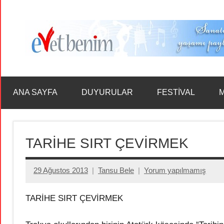
İçeriğe
geç
ANA SAYFA
DUYURULAR
FESTİVAL
M
TARİHE SIRT ÇEVİRMEK
29 Ağustos 2013
Tansu Bele
Yorum yapılmamış
TARİHE SIRT ÇEVİRMEK