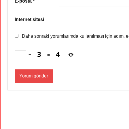
E-posta
*
İnternet sitesi
Daha sonraki yorumlarımda kullanılması için adım, e-
−
=