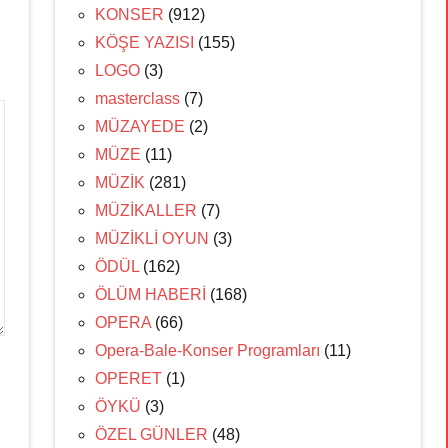
KONSER
(912)
KÖŞE YAZISI
(155)
LOGO
(3)
masterclass
(7)
MÜZAYEDE
(2)
MÜZE
(11)
MÜZİK
(281)
MÜZİKALLER
(7)
MÜZİKLİ OYUN
(3)
ÖDÜL
(162)
ÖLÜM HABERİ
(168)
OPERA
(66)
Opera-Bale-Konser Programları
(11)
OPERET
(1)
ÖYKÜ
(3)
ÖZEL GÜNLER
(48)