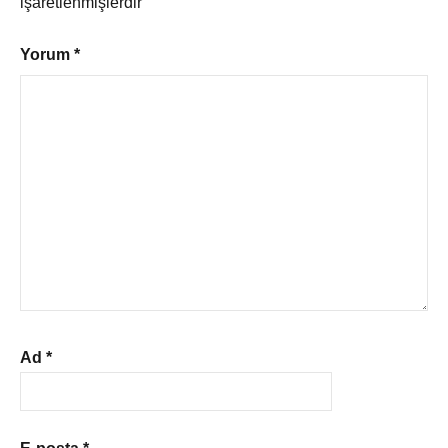
işaretlenmişlerdir
Yorum
*
Ad
*