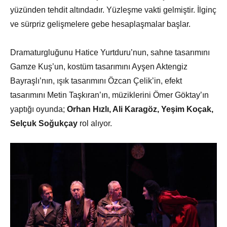
yüzünden tehdit altındadır. Yüzleşme vakti gelmiştir. İlginç
ve sürpriz gelişmelere gebe hesaplaşmalar başlar.
Dramaturgluğunu Hatice Yurtduru’nun, sahne tasarımını
Gamze Kuş’un, kostüm tasarımını Ayşen Aktengiz
Bayraşlı’nın, ışık tasarımını Özcan Çelik’in, efekt
tasarımını Metin Taşkıran’ın, müziklerini Ömer Göktay’ın
yaptığı oyunda;
Orhan Hızlı, Ali Karagöz, Yeşim Koçak,
Selçuk Soğukçay
rol alıyor.