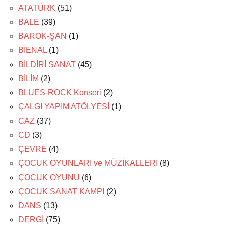
ATATÜRK
(51)
BALE
(39)
BAROK-ŞAN
(1)
BİENAL
(1)
BİLDİRİ SANAT
(45)
BİLİM
(2)
BLUES-ROCK Konseri
(2)
ÇALGI YAPIM ATÖLYESİ
(1)
CAZ
(37)
CD
(3)
ÇEVRE
(4)
ÇOCUK OYUNLARI ve MÜZİKALLERİ
(8)
ÇOCUK OYUNU
(6)
ÇOCUK SANAT KAMPI
(2)
DANS
(13)
DERGİ
(75)