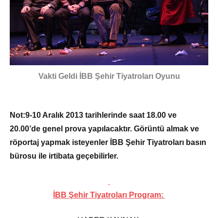
Vakti Geldi İBB Şehir Tiyatroları Oyunu
Not:
9-10 Aralık 2013 tarihlerinde saat 18.00 ve
20.00’de genel prova yapılacaktır. Görüntü almak ve
röportaj yapmak isteyenler İBB Şehir Tiyatroları basın
bürosu ile irtibata geçebilirler.
İBB Şehir Tiyatroları Program: