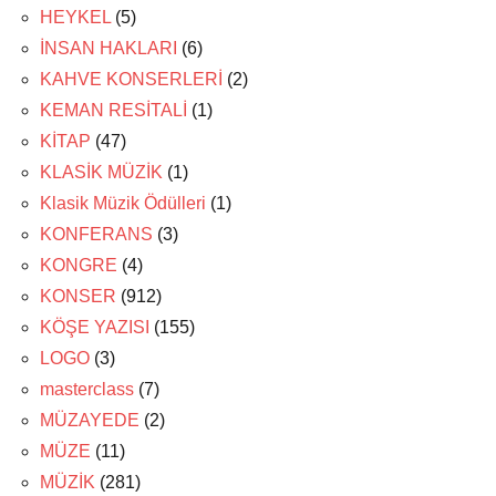
HEYKEL
(5)
İNSAN HAKLARI
(6)
KAHVE KONSERLERİ
(2)
KEMAN RESİTALİ
(1)
KİTAP
(47)
KLASİK MÜZİK
(1)
Klasik Müzik Ödülleri
(1)
KONFERANS
(3)
KONGRE
(4)
KONSER
(912)
KÖŞE YAZISI
(155)
LOGO
(3)
masterclass
(7)
MÜZAYEDE
(2)
MÜZE
(11)
MÜZİK
(281)