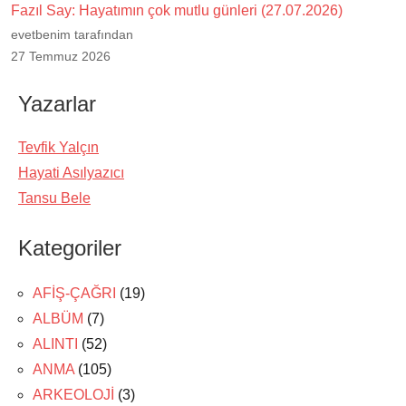
Fazıl Say: Hayatımın çok mutlu günleri (27.07.2026)
evetbenim tarafından
27 Temmuz 2026
Yazarlar
Tevfik Yalçın
Hayati Asılyazıcı
Tansu Bele
Kategoriler
AFİŞ-ÇAĞRI
(19)
ALBÜM
(7)
ALINTI
(52)
ANMA
(105)
ARKEOLOJİ
(3)