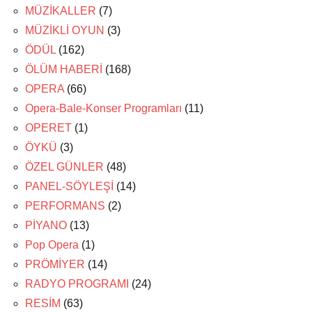
MÜZİKALLER
(7)
MÜZİKLİ OYUN
(3)
ÖDÜL
(162)
ÖLÜM HABERİ
(168)
OPERA
(66)
Opera-Bale-Konser Programları
(11)
OPERET
(1)
ÖYKÜ
(3)
ÖZEL GÜNLER
(48)
PANEL-SÖYLEŞİ
(14)
PERFORMANS
(2)
PİYANO
(13)
Pop Opera
(1)
PRÖMİYER
(14)
RADYO PROGRAMI
(24)
RESİM
(63)