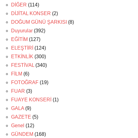
DİĞER
(114)
DİJİTAL KONSER
(2)
DOĞUM GÜNÜ ŞARKISI
(8)
Duyurular
(392)
EĞİTİM
(127)
ELEŞTİRİ
(124)
ETKİNLİK
(300)
FESTİVAL
(340)
FİLM
(6)
FOTOĞRAF
(19)
FUAR
(3)
FUAYE KONSERİ
(1)
GALA
(9)
GAZETE
(5)
Genel
(12)
GÜNDEM
(168)