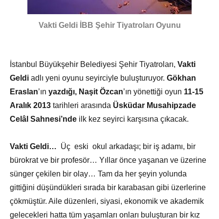
Vakti Geldi İBB Şehir Tiyatroları Oyunu
İstanbul Büyükşehir Belediyesi Şehir Tiyatroları,
Vakti
Geldi
adlı yeni oyunu seyirciyle buluşturuyor.
Gökhan
Eraslan
’ın
yazdığı, Naşit Özcan
’ın yönettiği oyun
11-15
Aralık 2013
tarihleri arasında
Üsküdar Musahipzade
Celâl Sahnesi’nde
ilk kez seyirci karşısına çıkacak.
Vakti Geldi…
Üç eski okul arkadaşı; bir iş adamı, bir
bürokrat ve bir profesör… Yıllar önce yaşanan ve üzerine
sünger çekilen bir olay… Tam da her şeyin yolunda
gittiğini düşündükleri sırada bir karabasan gibi üzerlerine
çökmüştür. Aile düzenleri, siyasi, ekonomik ve akademik
gelecekleri hatta tüm yaşamları onları buluşturan bir kız