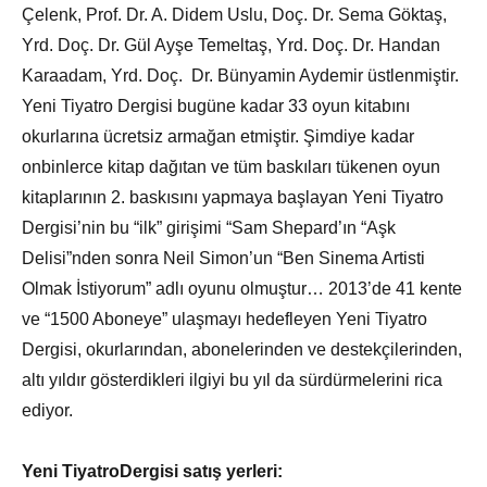
Çelenk, Prof. Dr. A. Didem Uslu, Doç. Dr. Sema Göktaş,
Yrd. Doç. Dr. Gül Ayşe Temeltaş, Yrd. Doç. Dr. Handan
Karaadam, Yrd. Doç. Dr. Bünyamin Aydemir üstlenmiştir.
Yeni Tiyatro Dergisi bugüne kadar 33 oyun kitabını
okurlarına ücretsiz armağan etmiştir. Şimdiye kadar
onbinlerce kitap dağıtan ve tüm baskıları tükenen oyun
kitaplarının 2. baskısını yapmaya başlayan Yeni Tiyatro
Dergisi’nin bu “ilk” girişimi “Sam Shepard’ın “Aşk
Delisi”nden sonra Neil Simon’un “Ben Sinema Artisti
Olmak İstiyorum” adlı oyunu olmuştur… 2013’de 41 kente
ve “1500 Aboneye” ulaşmayı hedefleyen Yeni Tiyatro
Dergisi, okurlarından, abonelerinden ve destekçilerinden,
altı yıldır gösterdikleri ilgiyi bu yıl da sürdürmelerini rica
ediyor.
Yeni Tiyatro
Dergisi satış yerleri: