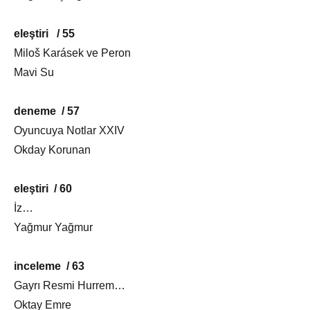
eleştiri / 55
Miloš Karásek ve Peron
Mavi Su
deneme / 57
Oyuncuya Notlar XXIV
Okday Korunan
eleştiri / 60
İz…
Yağmur Yağmur
inceleme / 63
Gayrı Resmi Hurrem…
Oktay Emre