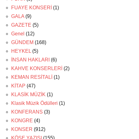
FUAYE KONSERİ
(1)
GALA
(9)
GAZETE
(5)
Genel
(12)
GÜNDEM
(168)
HEYKEL
(5)
İNSAN HAKLARI
(6)
KAHVE KONSERLERİ
(2)
KEMAN RESİTALİ
(1)
KİTAP
(47)
KLASİK MÜZİK
(1)
Klasik Müzik Ödülleri
(1)
KONFERANS
(3)
KONGRE
(4)
KONSER
(912)
KÖŞE YAZISI
(155)