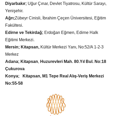
Diyarbakır;
Uğur Çınar, Devlet Tiyatrosu, Kültür Sarayı,
Yenişehir.
Ağrı;
Zübeyr Cinisli, İbrahim Çeçen Üniversitesi, Eğitim
Fakültesi.
Edirne ve Tekirdağ;
Erdoğan Eğmen, Edirne Halk
Eğitimi Merkezi.
Mersin; Kitapsan,
Kültür Merkezi Yanı, No:52/A 1-2-3
Merkez
Adana; Kitapsan
,
Huzurevleri Mah. 80.Yıl Bul. No:18
Çukurova
Konya;
Kitapsan, M1 Tepe Real Alış-Veriş Merkezi
No:55-58