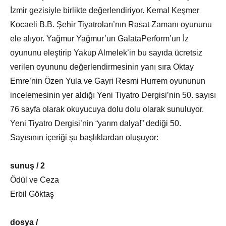
İzmir gezisiyle birlikte değerlendiriyor. Kemal Keşmer
Kocaeli B.B. Şehir Tiyatroları’nın Rasat Zamanı oyununu
ele alıyor. Yağmur Yağmur’un GalataPerform’un İz
oyununu eleştirip Yakup Almelek’in bu sayıda ücretsiz
verilen oyununu değerlendirmesinin yanı sıra Oktay
Emre’nin Özen Yula ve Gayri Resmi Hurrem oyununun
incelemesinin yer aldığı Yeni Tiyatro Dergisi’nin 50. sayısı
76 sayfa olarak okuyucuya dolu dolu olarak sunuluyor.
Yeni Tiyatro Dergisi’nin “yarım dalya!” dediği 50.
Sayısının içeriği şu başlıklardan oluşuyor:
sunuş / 2
Ödül ve Ceza
Erbil Göktaş
dosya /