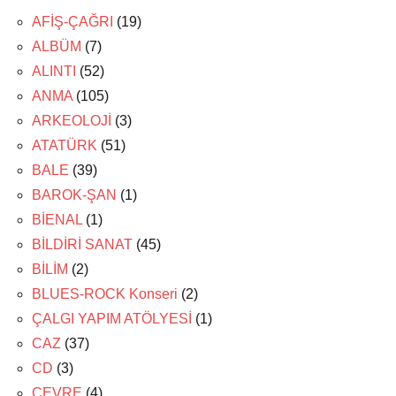
AFİŞ-ÇAĞRI
(19)
ALBÜM
(7)
ALINTI
(52)
ANMA
(105)
ARKEOLOJİ
(3)
ATATÜRK
(51)
BALE
(39)
BAROK-ŞAN
(1)
BİENAL
(1)
BİLDİRİ SANAT
(45)
BİLİM
(2)
BLUES-ROCK Konseri
(2)
ÇALGI YAPIM ATÖLYESİ
(1)
CAZ
(37)
CD
(3)
ÇEVRE
(4)