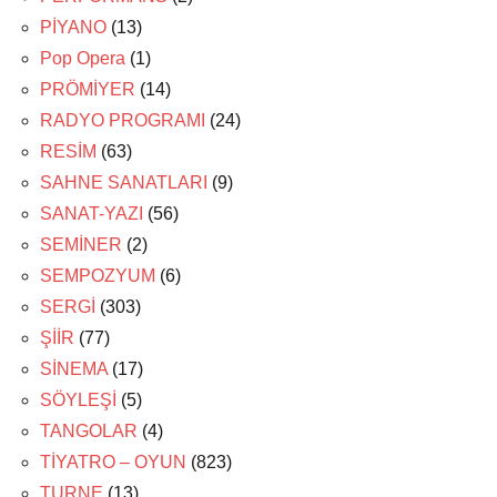
PİYANO
(13)
Pop Opera
(1)
PRÖMİYER
(14)
RADYO PROGRAMI
(24)
RESİM
(63)
SAHNE SANATLARI
(9)
SANAT-YAZI
(56)
SEMİNER
(2)
SEMPOZYUM
(6)
SERGİ
(303)
ŞİİR
(77)
SİNEMA
(17)
SÖYLEŞİ
(5)
TANGOLAR
(4)
TİYATRO – OYUN
(823)
TURNE
(13)