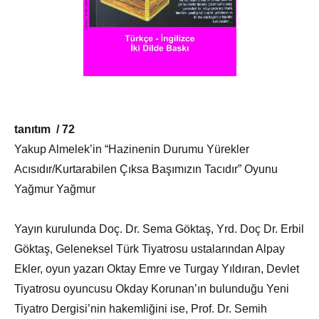
tanıtım / 72
Yakup Almelek’in “Hazinenin Durumu Yürekler
Acısıdır/Kurtarabilen Çıksa Başımızın Tacıdır” Oyunu
Yağmur Yağmur
Yayın kurulunda Doç. Dr. Sema Göktaş, Yrd. Doç Dr. Erbil
Göktaş, Geleneksel Türk Tiyatrosu ustalarından Alpay
Ekler, oyun yazarı Oktay Emre ve Turgay Yıldıran, Devlet
Tiyatrosu oyuncusu Okday Korunan’ın bulunduğu Yeni
Tiyatro Dergisi’nin hakemliğini ise, Prof. Dr. Semih