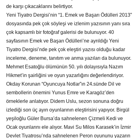
de karşı çıkacaklarını belirtiyor.
Yeni Tiyatro Dergisi’nin “1. Emek ve Başarı Ödülleri 2013”
dosyasında pek çok söyleşi ve izlenim yazısının yanı sıra
çok kapsamlı bir fotoğraf galerisi de bulunuyor. 40
sayfasının Emek ve Başarı Ödülleri’ne ayrıldığı Yeni
Tiyatro Dergisi’nde pek çok eleştiri yazısı olduğu kadar
inceleme, deneme, tanıtım ve anma yazıları da bulunuyor.
Mehmet Esatoğlu ölümünün 50. yılı dolayısıyla Nazım
Hikmet’in şairliğini ve oyun yazarlığını değerlendiriyor.
Okday Korunan “Oyuncuya Notlar”ın 24.sünde Dil ve
sembollerin önemini Yunus Emre ve Karagöz’den
örneklerle anlatıyor. Didem Uslu, sezon sonuna doğru
izlediği son üç ayın oyunlarının eleştirisini yapıyor. Birgül
yeşiloğlu Güler Bursa’da sahnelenen Çizmeli Kedi ve
Ocak oyunlarını ele alıyor. Mavi Su Milos Karasek’in İzmir
Devlet Tiyatrosu’nda sahnelenen Peron oyununu yazarın