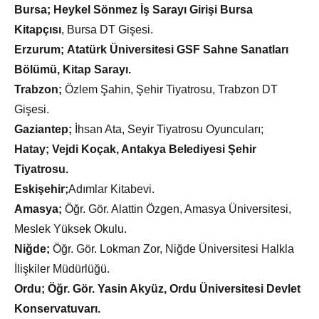
Bursa;
Heykel Sönmez İş Sarayı Girişi Bursa
Kitapçısı
, Bursa DT Gişesi.
Erzurum;
Atatürk Üniversitesi GSF Sahne Sanatları
Bölümü, Kitap Sarayı.
Trabzon;
Özlem Şahin, Şehir Tiyatrosu, Trabzon DT
Gişesi.
Gaziantep;
İhsan Ata, Seyir Tiyatrosu Oyuncuları;
Hatay; Vejdi Koçak, Antakya Belediyesi Şehir
Tiyatrosu.
Eskişehir;
Adımlar Kitabevi.
Amasya;
Öğr. Gör. Alattin Özgen, Amasya Üniversitesi,
Meslek Yüksek Okulu.
Niğde;
Öğr. Gör. Lokman Zor, Niğde Üniversitesi Halkla
İlişkiler Müdürlüğü.
Ordu; Öğr. Gör. Yasin Akyüz, Ordu Üniversitesi Devlet
Konservatuvarı.