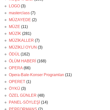
LOGO
(3)
masterclass
(7)
MÜZAYEDE
(2)
MÜZE
(11)
MÜZİK
(281)
MÜZİKALLER
(7)
MÜZİKLİ OYUN
(3)
ÖDÜL
(162)
ÖLÜM HABERİ
(168)
OPERA
(66)
Opera-Bale-Konser Programları
(11)
OPERET
(1)
ÖYKÜ
(3)
ÖZEL GÜNLER
(48)
PANEL-SÖYLEŞİ
(14)
PERFORMANS
(2)