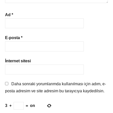
Ad
*
E-posta
*
İnternet sitesi
Daha sonraki yorumlarımda kullanılması için adım, e-
posta adresim ve site adresim bu tarayıcıya kaydedilsin.
3
+
=
on