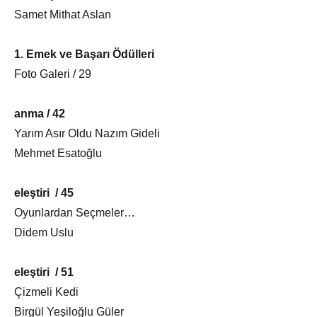
Samet Mithat Aslan
1. Emek ve Başarı Ödülleri
Foto Galeri / 29
anma / 42
Yarım Asır Oldu Nazım Gideli
Mehmet Esatoğlu
eleştiri / 45
Oyunlardan Seçmeler…
Didem Uslu
eleştiri / 51
Çizmeli Kedi
Birgül Yeşiloğlu Güler