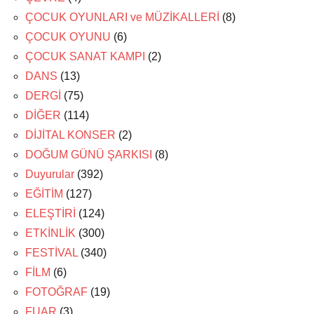
ÇOCUK OYUNLARI ve MÜZİKALLERİ
(8)
ÇOCUK OYUNU
(6)
ÇOCUK SANAT KAMPI
(2)
DANS
(13)
DERGİ
(75)
DİĞER
(114)
DİJİTAL KONSER
(2)
DOĞUM GÜNÜ ŞARKISI
(8)
Duyurular
(392)
EĞİTİM
(127)
ELEŞTİRİ
(124)
ETKİNLİK
(300)
FESTİVAL
(340)
FİLM
(6)
FOTOĞRAF
(19)
FUAR
(3)