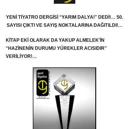
YENİ TİYATRO DERGİSİ “YARIM DALYA!” DEDİ!… 50.
SAYISI ÇIKTI VE SAYIŞ NOKTALARINA DAĞITILDI!…
KİTAP EKİ OLARAK DA YAKUP ALMELEK’İN
“HAZİNENİN DURUMU YÜREKLER ACISIDIR”
VERİLİYOR!…