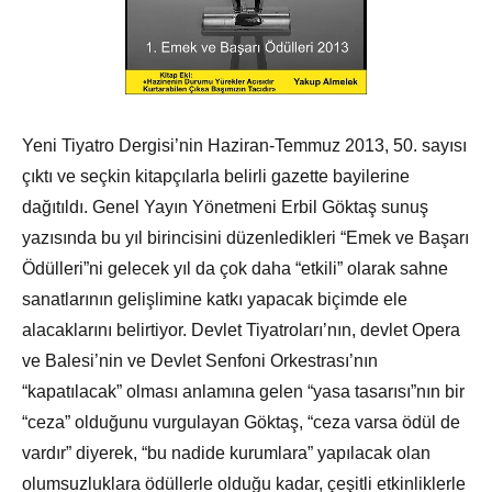
Yeni Tiyatro Dergisi’nin Haziran-Temmuz 2013, 50. sayısı
çıktı ve seçkin kitapçılarla belirli gazette bayilerine
dağıtıldı. Genel Yayın Yönetmeni Erbil Göktaş sunuş
yazısında bu yıl birincisini düzenledikleri “Emek ve Başarı
Ödülleri”ni gelecek yıl da çok daha “etkili” olarak sahne
sanatlarının gelişlimine katkı yapacak biçimde ele
alacaklarını belirtiyor. Devlet Tiyatroları’nın, devlet Opera
ve Balesi’nin ve Devlet Senfoni Orkestrası’nın
“kapatılacak” olması anlamına gelen “yasa tasarısı”nın bir
“ceza” olduğunu vurgulayan Göktaş, “ceza varsa ödül de
vardır” diyerek, “bu nadide kurumlara” yapılacak olan
olumsuzluklara ödüllerle olduğu kadar, çeşitli etkinliklerle